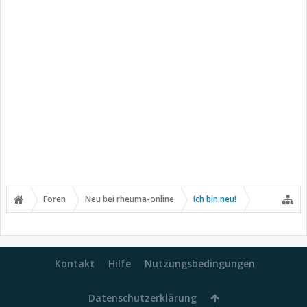
Foren
Neu bei rheuma-online
Ich bin neu!
Kontakt
Hilfe
Nutzungsbedingungen
Datenschutzerklärung