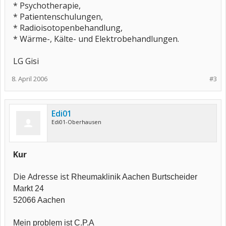
* Psychotherapie,
* Patientenschulungen,
* Radioisotopenbehandlung,
* Wärme-, Kälte- und Elektrobehandlungen.
LG Gisi
8. April 2006
#3
Edi01
Edi01-Oberhausen
Kur
Die Adresse ist
Rheumaklinik Aachen Burtscheider
Markt 24
52066 Aachen
Mein problem ist C.P.A