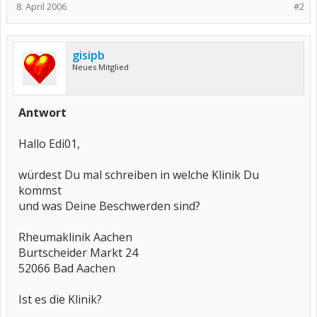
8. April 2006
#2
gisipb
Neues Mitglied
Antwort
Hallo Edi01,
würdest Du mal schreiben in welche Klinik Du
kommst
und was Deine Beschwerden sind?
Rheumaklinik Aachen
Burtscheider Markt 24
52066 Bad Aachen
Ist es die Klinik?