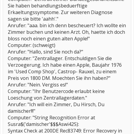
Sie haben behandlungsbeduerftige
Erkaeltungssymptome. Zur weiteren Diagnose
sagen sie bitte 'aahh'."
Anrufer: "aaa. bin ich denn bescheuert? Ich wollte ein
Zimmer buchen und keinen Arzt. Oh, haette ich doch
bloss noch einen guten alten Apple!"
Computer: (schweigt)
Anrufer: "Hallo, sind Sie noch da?"
Computer: "Zentrallager. Entschuldigen Sie die
Verzoegerung. Ich habe einen Apple, Baujahr 1976
im 'Used Comp Shop', Castrop- Rauxel, zu einem
Preis von 1800 DM. Moechten Sie ihn haben?"
Anrufer: "Nein. Vergiss es!"
Computer: "Ihr Benutzercode erlaubt keine
Loeschung von Zentrallagerdaten."
Anrufer: "Ich will ein Zimmer, Du Hirsch, Du
damischer!!!"
Computer: "String Recognition Error at
Susra$('damischer'$$$Aswi42S):
Syntax Check at 200DE Rec83749: Error Recovery in