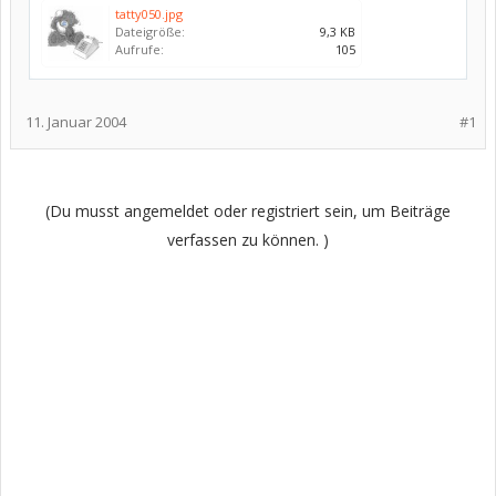
tatty050.jpg
Dateigröße:
9,3 KB
Aufrufe:
105
11. Januar 2004
#1
(Du musst angemeldet oder registriert sein, um Beiträge
verfassen zu können. )