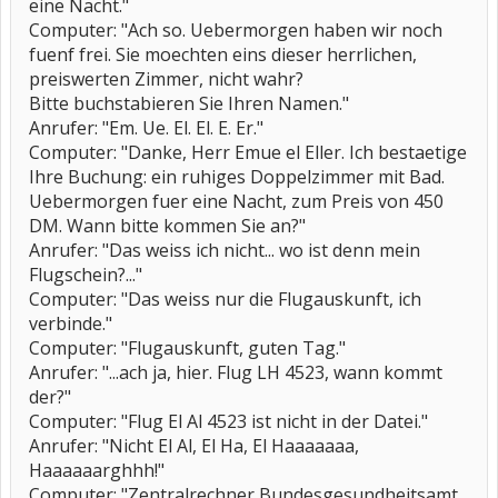
eine Nacht."
Computer: "Ach so. Uebermorgen haben wir noch
fuenf frei. Sie moechten eins dieser herrlichen,
preiswerten Zimmer, nicht wahr?
Bitte buchstabieren Sie Ihren Namen."
Anrufer: "Em. Ue. El. El. E. Er."
Computer: "Danke, Herr Emue el Eller. Ich bestaetige
Ihre Buchung: ein ruhiges Doppelzimmer mit Bad.
Uebermorgen fuer eine Nacht, zum Preis von 450
DM. Wann bitte kommen Sie an?"
Anrufer: "Das weiss ich nicht... wo ist denn mein
Flugschein?..."
Computer: "Das weiss nur die Flugauskunft, ich
verbinde."
Computer: "Flugauskunft, guten Tag."
Anrufer: "...ach ja, hier. Flug LH 4523, wann kommt
der?"
Computer: "Flug El Al 4523 ist nicht in der Datei."
Anrufer: "Nicht El Al, El Ha, El Haaaaaaa,
Haaaaaarghhh!"
Computer: "Zentralrechner Bundesgesundheitsamt.