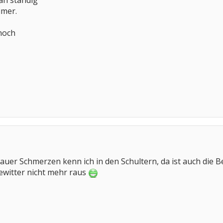
an ständig
imer.
 noch
auer Schmerzen kenn ich in den Schultern, da ist auch die
Gewitter nicht mehr raus