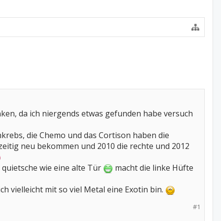
nken, da ich niergends etwas gefunden habe versuch
enkrebs, die Chemo und das Cortison haben die
hzeitig neu bekommen und 2010 die rechte und 2012
 quietsche wie eine alte Tür
macht die linke Hüfte
ielleicht mit so viel Metal eine Exotin bin.
#1