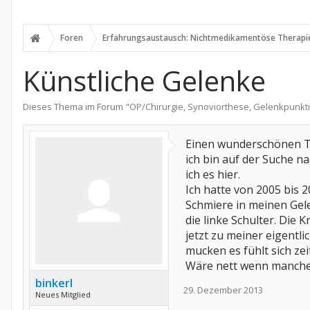
Foren
Erfahrungsaustausch: Nichtmedikamentöse Therapi
Künstliche Gelenke
Dieses Thema im Forum "
OP/Chirurgie, Synoviorthese, Gelenkpunkt
Einen wunderschönen Ta
ich bin auf der Suche 
ich es hier.
Ich hatte von 2005 bis 
Schmiere in meinen Gel
die linke Schulter. Die
jetzt zu meiner eigentl
mucken es fühlt sich ze
Wäre nett wenn manche i
binkerl
29. Dezember 2013
Neues Mitglied