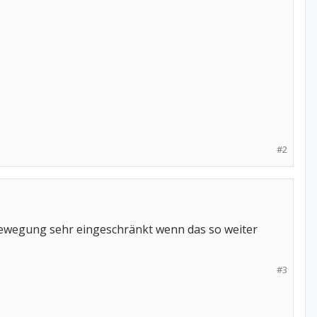
#2
 Bewegung sehr eingeschränkt wenn das so weiter
#3