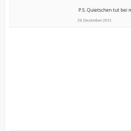
P.S. Quietschen tut bei m
29. Dezember 2013