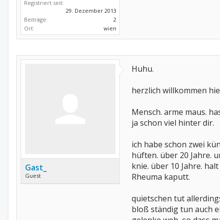
Registriert seit:
29. Dezember 2013
Beiträge:
2
Ort:
wien
Huhu.
herzlich willkommen hie
Mensch. arme maus. ha
ja schon viel hinter dir.
ich habe schon zwei kün
hüften. über 20 Jahre. u
knie. über 10 Jahre. hal
Gast_
Rheuma kaputt.
Guest
quietschen tut allerding
bloß ständig tun auch e