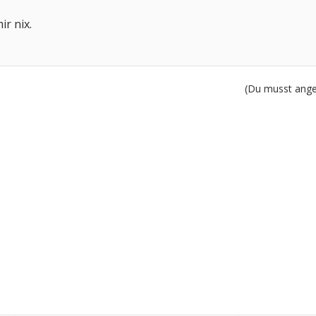
ir nix.
(Du musst angem