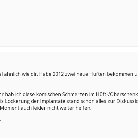
sel ähnlich wie dir. Habe 2012 zwei neue Hüften bekommen un
Jahr hab ich diese komischen Schmerzen im Hüft-/Oberschen
 Lockerung der Implantate stand schon alles zur Diskussion 
 Moment auch leider nicht weiter helfen.
e,