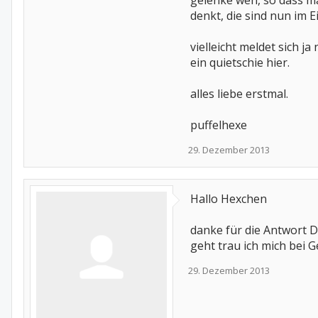
gelenke weh, so dass m
denkt, die sind nun im E
vielleicht meldet sich ja
ein quietschie hier.
alles liebe erstmal.
puffelhexe
29. Dezember 2013
Hallo Hexchen
danke für die Antwort D
geht trau ich mich bei 
29. Dezember 2013