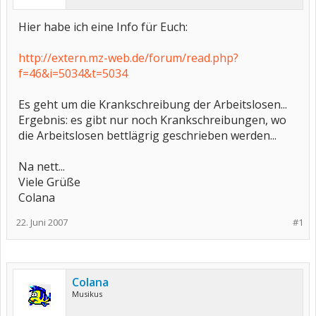
Hier habe ich eine Info für Euch:
http://extern.mz-web.de/forum/read.php?
f=46&i=5034&t=5034
Es geht um die Krankschreibung der Arbeitslosen...
Ergebnis: es gibt nur noch Krankschreibungen, wo
die Arbeitslosen bettlägrig geschrieben werden...
Na nett...
Viele Grüße
Colana
22. Juni 2007
#1
Colana
Musikus