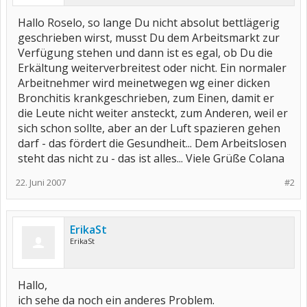
Hallo Roselo, so lange Du nicht absolut bettlägerig
geschrieben wirst, musst Du dem Arbeitsmarkt zur
Verfügung stehen und dann ist es egal, ob Du die
Erkältung weiterverbreitest oder nicht. Ein normaler
Arbeitnehmer wird meinetwegen wg einer dicken
Bronchitis krankgeschrieben, zum Einen, damit er
die Leute nicht weiter ansteckt, zum Anderen, weil er
sich schon sollte, aber an der Luft spazieren gehen
darf - das fördert die Gesundheit... Dem Arbeitslosen
steht das nicht zu - das ist alles... Viele Grüße Colana
22. Juni 2007
#2
ErikaSt
ErikaSt
Hallo,
ich sehe da noch ein anderes Problem.