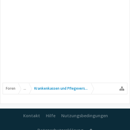
Foren
...
Krankenkassen und Pflegeversicherung
Kontakt
Hilfe
Nutzungsbedingungen