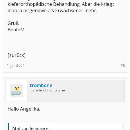
kieferorthopädische Behandlung. Aber die kriegt
man ja nirgendwo als Erwachsener mehr.
Gruß
BeateM
[zurück]
1. Juli 2004
#6
trombone
die Schreibtischtäterin
Hallo Angelika,
Zitat von femdance: