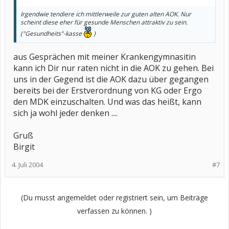
Irgendwie tendiere ich mittlerweile zur guten alten AOK. Nur
scheint diese eher für gesunde Menschen attraktiv zu sein.
("Gesundheits"-kasse
)
aus Gesprächen mit meiner Krankengymnasitin
kann ich Dir nur raten nicht in die AOK zu gehen. Bei
uns in der Gegend ist die AOK dazu über gegangen
bereits bei der Erstverordnung von KG oder Ergo
den MDK einzuschalten. Und was das heißt, kann
sich ja wohl jeder denken ....
Gruß
Birgit
4. Juli 2004
#7
(Du musst angemeldet oder registriert sein, um Beiträge
verfassen zu können. )