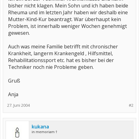
bisher nicht klagen. Mein Sohn und ich haben beide
Rheuma und im letzten Jahr haben wir deshalb eine
Mutter-Kind-Kur beantragt. War überhaupt kein
Problem, ist innerhalb weniger Wochen genehmigt
gewesen.
Auch was meine Familie betrifft mit chronischer
Krankheit, langerm Krankengeld , Hilfsmittel,
Rehabilitationssport etc. hat es bisher bei der
Techniker noch nie Probleme geben.
Gruß
Anja
27. Juni 2004
#2
kukana
in memoriam †