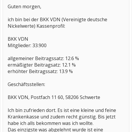
Guten morgen,
ich bin bei der BKK VDN (Vereinigte deutsche
Nickelwerte) Kassenprofil:
BKK VDN
Mitglieder: 33.900
allgemeiner Beitragssatz: 12.6 %
ermäßigter Beitragsatz: 12.1 %
erhöhter Beitragssatz: 13.9 %
Geschäftsstellen:
BKK VDN, Postfach 11 60, 58206 Schwerte
Ich bin zufrieden dort. Es ist eine kleine und feine
Krankenkasse und zudem recht günstig. Bis jetzt
habe ich alls bekommen was ich wollte.
Das einzigste was abgelehnt wurde ist eine