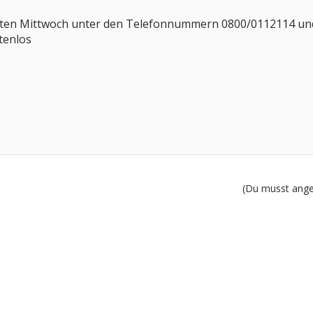
ersten Mittwoch unter den Telefonnummern 0800/0112114 und
tenlos
(Du musst angem