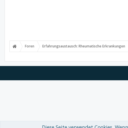
Foren
Erfahrungsaustausch: Rheumatische Erkrankungen
Diese Seite verwendet Cookies. Wenn 