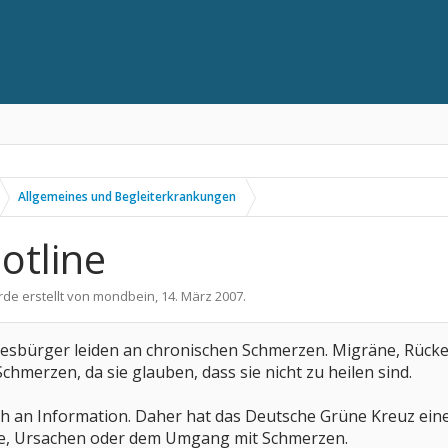
Allgemeines und Begleiterkrankungen
otline
rde erstellt von
mondbein
,
14. März 2007
.
desbürger leiden an chronischen Schmerzen. Migräne, Rücke
chmerzen, da sie glauben, dass sie nicht zu heilen sind.
h an Information. Daher hat das Deutsche Grüne Kreuz eine 
ie, Ursachen oder dem Umgang mit Schmerzen.