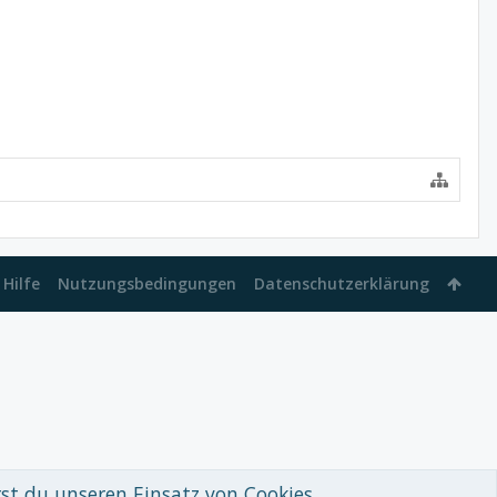
Hilfe
Nutzungsbedingungen
Datenschutzerklärung
rst du unseren Einsatz von Cookies.