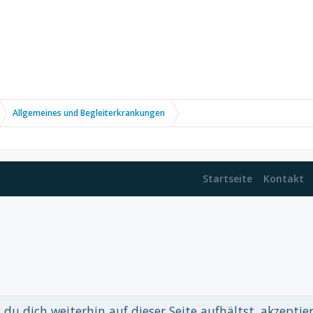
Allgemeines und Begleiterkrankungen
Startseite
Kontakt
du dich weiterhin auf dieser Seite aufhältst, akzeptie