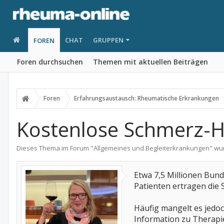
CHAT
GRUPPEN
FOREN
Foren durchsuchen
Themen mit aktuellen Beiträgen
Foren
Erfahrungsaustausch: Rheumatische Erkrankungen
Kostenlose Schmerz-H
Dieses Thema im Forum "
Allgemeines und Begleiterkrankungen
" wu
Etwa 7,5 Millionen Bun
Patienten ertragen die S
Häufig mangelt es jedoc
Information zu Therap