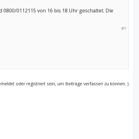
 0800/0112115 von 16 bis 18 Uhr geschaltet. Die
#1
eldet oder registriert sein, um Beiträge verfassen zu können. )