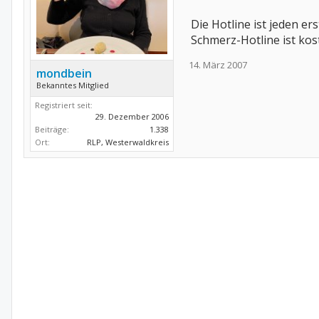
Die Hotline ist jeden 
Schmerz-Hotline ist kos
14. März 2007
mondbein
Bekanntes Mitglied
Registriert seit:
29. Dezember 2006
Beiträge:
1.338
Ort:
RLP, Westerwaldkreis