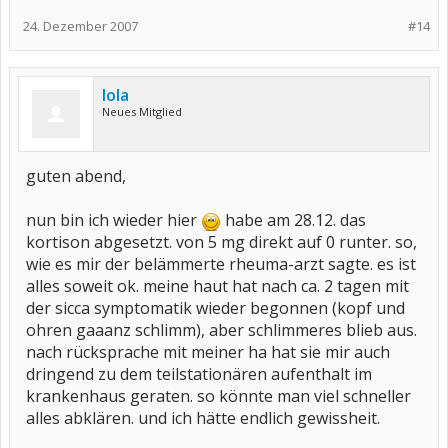
24. Dezember 2007
#14
lola
Neues Mitglied
guten abend,
nun bin ich wieder hier
habe am 28.12. das
kortison abgesetzt. von 5 mg direkt auf 0 runter. so,
wie es mir der belämmerte rheuma-arzt sagte. es ist
alles soweit ok. meine haut hat nach ca. 2 tagen mit
der sicca symptomatik wieder begonnen (kopf und
ohren gaaanz schlimm), aber schlimmeres blieb aus.
nach rücksprache mit meiner ha hat sie mir auch
dringend zu dem teilstationären aufenthalt im
krankenhaus geraten. so könnte man viel schneller
alles abklären. und ich hätte endlich gewissheit.