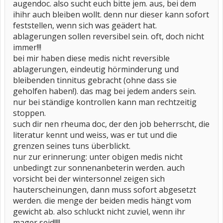
augendoc. also sucht euch bitte jem. aus, bei dem
ihihr auch bleiben wollt. denn nur dieser kann sofort
feststellen, wenn sich was geädert hat.
ablagerungen sollen reversibel sein. oft, doch nicht
immer!!!
bei mir haben diese medis nicht reversible
ablagerungen, eindeutig hörminderung und
bleibenden tinnitus gebracht (ohne dass sie
geholfen haben!). das mag bei jedem anders sein.
nur bei ständige kontrollen kann man rechtzeitig
stoppen.
such dir nen rheuma doc, der den job beherrscht, die
literatur kennt und weiss, was er tut und die
grenzen seines tuns überblickt.
nur zur erinnerung: unter obigen medis nicht
unbedingt zur sonnenanbeterin werden. auch
vorsicht bei der wintersonne! zeigen sich
hauterscheinungen, dann muss sofort abgesetzt
werden. die menge der beiden medis hängt vom
gewicht ab. also schluckt nicht zuviel, wenn ihr
mager seid!!!!