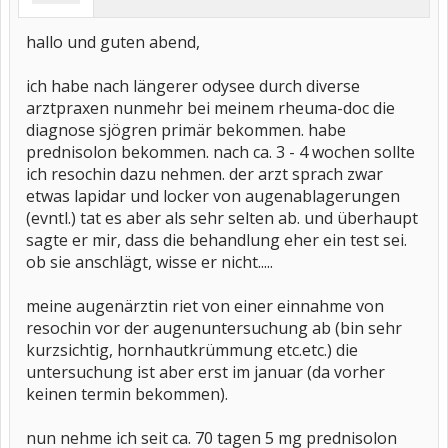
hallo und guten abend,
ich habe nach längerer odysee durch diverse
arztpraxen nunmehr bei meinem rheuma-doc die
diagnose sjögren primär bekommen. habe
prednisolon bekommen. nach ca. 3 - 4 wochen sollte
ich resochin dazu nehmen. der arzt sprach zwar
etwas lapidar und locker von augenablagerungen
(evntl.) tat es aber als sehr selten ab. und überhaupt
sagte er mir, dass die behandlung eher ein test sei.
ob sie anschlägt, wisse er nicht.....
meine augenärztin riet von einer einnahme von
resochin vor der augenuntersuchung ab (bin sehr
kurzsichtig, hornhautkrümmung etc.etc.) die
untersuchung ist aber erst im januar (da vorher
keinen termin bekommen).
nun nehme ich seit ca. 70 tagen 5 mg prednisolon