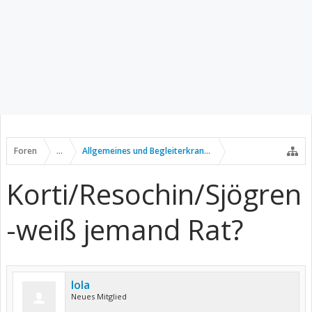
Foren
...
Allgemeines und Begleiterkrankungen
Korti/Resochin/Sjögren
-weiß jemand Rat?
lola
Neues Mitglied