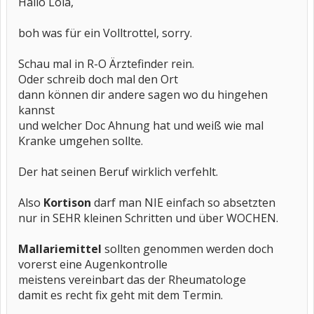
Hallo Lola,
boh was für ein Volltrottel, sorry.
Schau mal in R-O Ärztefinder rein.
Oder schreib doch mal den Ort
dann können dir andere sagen wo du hingehen
kannst
und welcher Doc Ahnung hat und weiß wie mal
Kranke umgehen sollte.
Der hat seinen Beruf wirklich verfehlt.
Also
Kortison
darf man NIE einfach so absetzten
nur in SEHR kleinen Schritten und über WOCHEN.
Mallariemittel
sollten genommen werden doch
vorerst eine Augenkontrolle
meistens vereinbart das der Rheumatologe
damit es recht fix geht mit dem Termin.