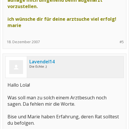
auflage mich umgehend beim augenarzt
vorzustellen.
ich wünsche dir für deine arztsuche viel erfolg!
marie
18. Dezember 2007
#5
Lavendel14
Die Echte ;)
Hallo Lola!
Was soll man zu solch einem Arztbesuch noch
sagen. Da fehlen mir die Worte.
Bise und Marie haben Erfahrung, deren Rat solltest
du befolgen.