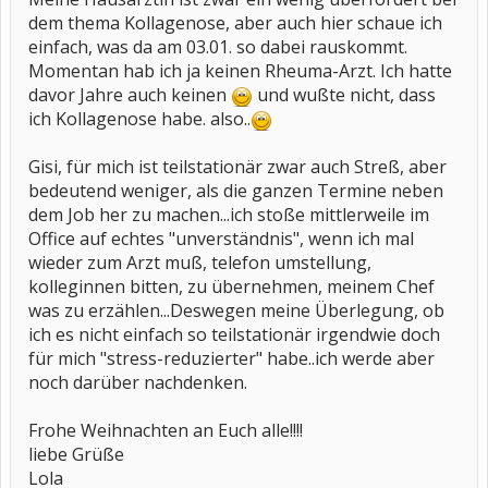
dem thema Kollagenose, aber auch hier schaue ich
einfach, was da am 03.01. so dabei rauskommt.
Momentan hab ich ja keinen Rheuma-Arzt. Ich hatte
davor Jahre auch keinen
und wußte nicht, dass
ich Kollagenose habe. also..
Gisi, für mich ist teilstationär zwar auch Streß, aber
bedeutend weniger, als die ganzen Termine neben
dem Job her zu machen...ich stoße mittlerweile im
Office auf echtes "unverständnis", wenn ich mal
wieder zum Arzt muß, telefon umstellung,
kolleginnen bitten, zu übernehmen, meinem Chef
was zu erzählen...Deswegen meine Überlegung, ob
ich es nicht einfach so teilstationär irgendwie doch
für mich "stress-reduzierter" habe..ich werde aber
noch darüber nachdenken.
Frohe Weihnachten an Euch alle!!!!
liebe Grüße
Lola