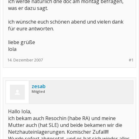
ich werde natürlich dne doc am montag befragen,
was er dazu sagt.
ich wünsche euch schönen abend und vielen dank
für eure antworten.
liebe grüße
lola
14. Dezember 2007
#1
zesab
Mitglied
Hallo Iola,
ich bekam auch Resochin (habe RA) und meine
Mutter auch (hat SLE) und beide bekamen wir die
Netzhauteinlagerungen. Komischer Zufall!!!
Wurde sofort abgesetzt, und es hat sich wieder alles