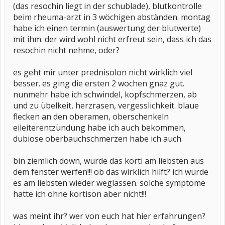
(das resochin liegt in der schublade), blutkontrolle
beim rheuma-arzt in 3 wöchigen abständen. montag
habe ich einen termin (auswertung der blutwerte)
mit ihm. der wird wohl nicht erfreut sein, dass ich das
resochin nicht nehme, oder?
es geht mir unter prednisolon nicht wirklich viel
besser. es ging die ersten 2 wochen gnaz gut.
nunmehr habe ich schwindel, kopfschmerzen, ab
und zu übelkeit, herzrasen, vergesslichkeit. blaue
flecken an den oberamen, oberschenkeln
eileiterentzündung habe ich auch bekommen,
dubiose oberbauchschmerzen habe ich auch.
bin ziemlich down, würde das korti am liebsten aus
dem fenster werfen!!! ob das wirklich hilft? ich würde
es am liebsten wieder weglassen. solche symptome
hatte ich ohne kortison aber nicht!!!
was meint ihr? wer von euch hat hier erfahrungen?