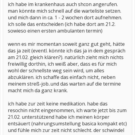
ich habe im krankenhaus auch shcon angerufen.
man könnte mich schnell auf die warteliste setzen.
und mich dann in ca. 1 - 2 wochen dort aufnehmen.
ich solle das entscheiden (ich habe dort am 21.2.
sowieso einen ersten ambulanten termin)
wenn es mir momentan soweit ganz gut geht, hätte
das ja zeit (eventl. könnte ich das ja in dem gespräch
am 21.02. gleich klären?). natürlich zieht mich nichts
freiwillig dorthin, ich weiß aber, dass es für mich
wohl der schnellste weg sein wird, um alles
abzuklären. ich schaffe das einfach nicht, neben
meinem streß-job..und das warten auf die termine
macht mich da ganz krank.
ich habe zur zeit keine medikation. habe das
resochin nicht eingenommen, ich warte jetzt bis zum
21.02. unterstützend habe ich meinen körper
entsäuert (nahrungsumstellung basica kompakt etc)
und fühle mich zur zeit nicht schlecht. der schwindel