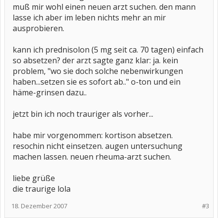
muß mir wohl einen neuen arzt suchen. den mann
lasse ich aber im leben nichts mehr an mir
ausprobieren.
kann ich prednisolon (5 mg seit ca. 70 tagen) einfach
so absetzen? der arzt sagte ganz klar: ja. kein
problem, "wo sie doch solche nebenwirkungen
haben...setzen sie es sofort ab.." o-ton und ein
häme-grinsen dazu..
jetzt bin ich noch trauriger als vorher...
habe mir vorgenommen: kortison absetzen.
resochin nicht einsetzen. augen untersuchung
machen lassen. neuen rheuma-arzt suchen.
liebe grüße
die traurige lola
18. Dezember 2007
#3