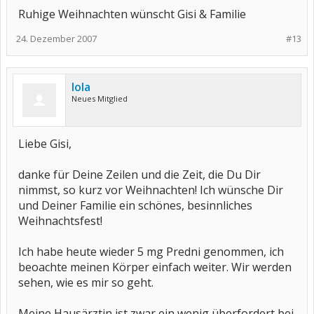
Ruhige Weihnachten wünscht Gisi & Familie
24. Dezember 2007
#13
lola
Neues Mitglied
Liebe Gisi,
danke für Deine Zeilen und die Zeit, die Du Dir
nimmst, so kurz vor Weihnachten! Ich wünsche Dir
und Deiner Familie ein schönes, besinnliches
Weihnachtsfest!
Ich habe heute wieder 5 mg Predni genommen, ich
beoachte meinen Körper einfach weiter. Wir werden
sehen, wie es mir so geht.
Meine Hausärztin ist zwar ein wenig überfordert bei