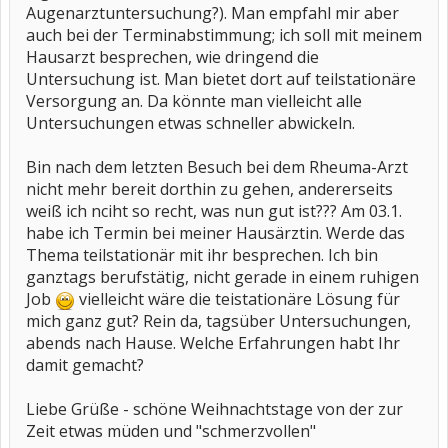
Augenarztuntersuchung?). Man empfahl mir aber
auch bei der Terminabstimmung; ich soll mit meinem
Hausarzt besprechen, wie dringend die
Untersuchung ist. Man bietet dort auf teilstationäre
Versorgung an. Da könnte man vielleicht alle
Untersuchungen etwas schneller abwickeln.
Bin nach dem letzten Besuch bei dem Rheuma-Arzt
nicht mehr bereit dorthin zu gehen, andererseits
weiß ich nciht so recht, was nun gut ist??? Am 03.1.
habe ich Termin bei meiner Hausärztin. Werde das
Thema teilstationär mit ihr besprechen. Ich bin
ganztags berufstätig, nicht gerade in einem ruhigen
Job
vielleicht wäre die teistationäre Lösung für
mich ganz gut? Rein da, tagsüber Untersuchungen,
abends nach Hause. Welche Erfahrungen habt Ihr
damit gemacht?
Liebe Grüße - schöne Weihnachtstage von der zur
Zeit etwas müden und "schmerzvollen"