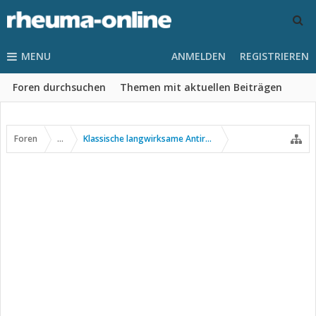
MENU
ANMELDEN
REGISTRIEREN
Foren durchsuchen
Themen mit aktuellen Beiträgen
Foren
...
Klassische langwirksame Antirheumatika