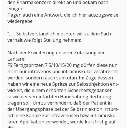
den Pharmakonzern direkt an und bekam nach
einigen
Tagen auch eine Antwort, die ich hier auszugsweise
wiedergebe:
"....... Selbstverständlich möchten wir zu dem Sach-
verhalt wie folgt Stellung nehmen:
Nach der Erweiterung unserer Zulassung der
Lantarel
FS Fertigspritzen 7,5/10/15/20 mg dürfen diese nun
nicht nur intravenös und intramuskulär verabreicht
werden, sondern auch subkutan. Im Zuge dessen
haben wir eine neue Spritze zur Selbstinjektion ent-
wickelt, die einem erhöhten Sicherheitsgedanken
sowie der vereinfachten Handhabung Rechnung
tragen soll. Um zu verhindern, daß der Patient in
der Übergangsphase bei der Selbstinjektion irrtüm-
lich eine Kanüle zur intravenösen bzw. intramusku-
lären Applikation verwendet, wurde kurzfristig auf