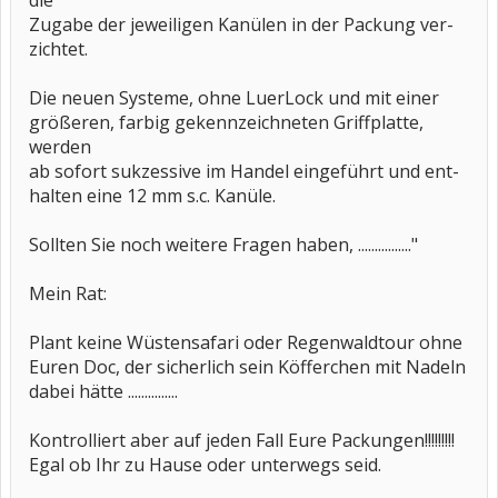
die
Zugabe der jeweiligen Kanülen in der Packung ver-
zichtet.
Die neuen Systeme, ohne LuerLock und mit einer
größeren, farbig gekennzeichneten Griffplatte,
werden
ab sofort sukzessive im Handel eingeführt und ent-
halten eine 12 mm s.c. Kanüle.
Sollten Sie noch weitere Fragen haben, ................"
Mein Rat:
Plant keine Wüstensafari oder Regenwaldtour ohne
Euren Doc, der sicherlich sein Köfferchen mit Nadeln
dabei hätte ...............
Kontrolliert aber auf jeden Fall Eure Packungen!!!!!!!!!
Egal ob Ihr zu Hause oder unterwegs seid.