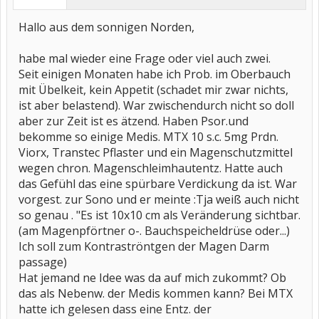
Hallo aus dem sonnigen Norden,
habe mal wieder eine Frage oder viel auch zwei.
Seit einigen Monaten habe ich Prob. im Oberbauch
mit Übelkeit, kein Appetit (schadet mir zwar nichts,
ist aber belastend). War zwischendurch nicht so doll
aber zur Zeit ist es ätzend. Haben Psor.und
bekomme so einige Medis. MTX 10 s.c. 5mg Prdn.
Viorx, Transtec Pflaster und ein Magenschutzmittel
wegen chron. Magenschleimhautentz. Hatte auch
das Gefühl das eine spürbare Verdickung da ist. War
vorgest. zur Sono und er meinte :Tja weiß auch nicht
so genau . "Es ist 10x10 cm als Veränderung sichtbar.
(am Magenpförtner o-. Bauchspeicheldrüse oder...)
Ich soll zum Kontraströntgen der Magen Darm
passage)
Hat jemand ne Idee was da auf mich zukommt? Ob
das als Nebenw. der Medis kommen kann? Bei MTX
hatte ich gelesen dass eine Entz. der