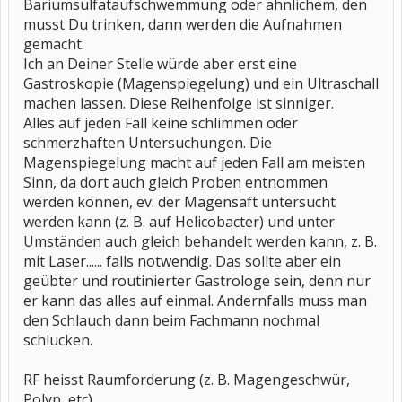
Bariumsulfataufschwemmung oder ähnlichem, den
musst Du trinken, dann werden die Aufnahmen
gemacht.
Ich an Deiner Stelle würde aber erst eine
Gastroskopie (Magenspiegelung) und ein Ultraschall
machen lassen. Diese Reihenfolge ist sinniger.
Alles auf jeden Fall keine schlimmen oder
schmerzhaften Untersuchungen. Die
Magenspiegelung macht auf jeden Fall am meisten
Sinn, da dort auch gleich Proben entnommen
werden können, ev. der Magensaft untersucht
werden kann (z. B. auf Helicobacter) und unter
Umständen auch gleich behandelt werden kann, z. B.
mit Laser...... falls notwendig. Das sollte aber ein
geübter und routinierter Gastrologe sein, denn nur
er kann das alles auf einmal. Andernfalls muss man
den Schlauch dann beim Fachmann nochmal
schlucken.
RF heisst Raumforderung (z. B. Magengeschwür,
Polyp, etc)