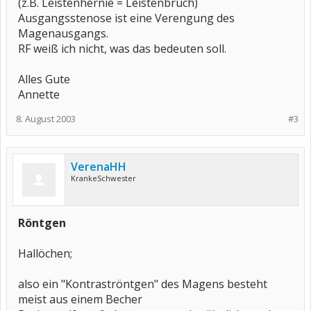
(z.B. Leistenhernie = Leistenbruch)
Ausgangsstenose ist eine Verengung des
Magenausgangs.
RF weiß ich nicht, was das bedeuten soll.
Alles Gute
Annette
8. August 2003
#3
VerenaHH
KrankeSchwester
Röntgen
Hallöchen;
also ein "Kontraströntgen" des Magens besteht
meist aus einem Becher