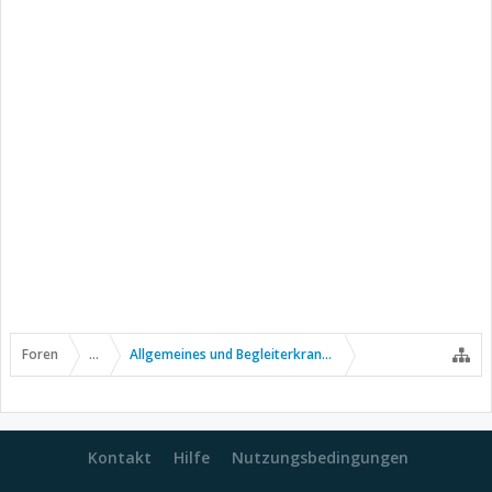
Foren
...
Allgemeines und Begleiterkrankungen
Kontakt
Hilfe
Nutzungsbedingungen