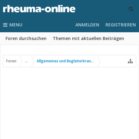
MENU
ANMELDEN
REGISTRIEREN
Foren durchsuchen
Themen mit aktuellen Beiträgen
Foren
...
Allgemeines und Begleiterkrankungen