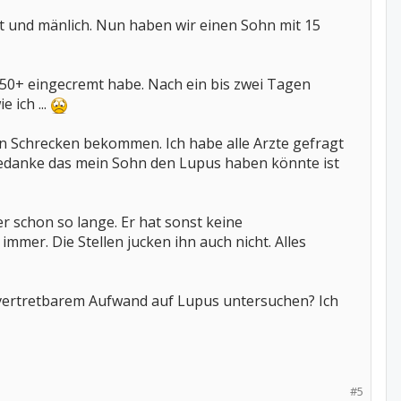
et und mänlich. Nun haben wir einen Sohn mit 15
 50+ eingecremt habe. Nach ein bis zwei Tagen
 ich ...
sen Schrecken bekommen. Ich habe alle Arzte gefragt
edanke das mein Sohn den Lupus haben könnte ist
er schon so lange. Er hat sonst keine
immer. Die Stellen jucken ihn auch nicht. Alles
t vertretbarem Aufwand auf Lupus untersuchen? Ich
#5