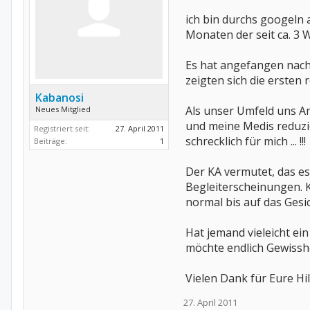
ich bin durchs googeln 
Monaten der seit ca. 3 
Es hat angefangen nach
zeigten sich die ersten 
Kabanosi
Als unser Umfeld uns An
Neues Mitglied
und meine Medis reduzi
Registriert seit:
27. April 2011
schrecklich für mich ... !!!
Beiträge:
1
Der KA vermutet, das es 
Begleiterscheinungen. Ke
normal bis auf das Gesi
Hat jemand vieleicht e
möchte endlich Gewisshe
Vielen Dank für Eure Hil
27. April 2011