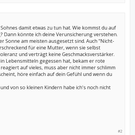
s Sohnes damit etwas zu tun hat. Wie kommst du auf
 Dann könnte ich deine Verunsicherung verstehen.
 der Sonne am meisten ausgesetzt sind. Auch "Nicht-
erschreckend für eine Mutter, wenn sie selbst
ntoleranz und verträgt keine Geschmacksverstärker.
in Lebensmitteln gegessen hat, bekam er rote
 reagiert auf vieles, muss aber nicht immer schlimm
scheint, höre einfach auf dein Gefühl und wenn du
nd von so kleinen Kindern habe ich's noch nicht
#2