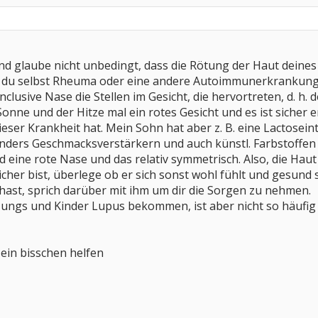
nd glaube nicht unbedingt, dass die Rötung der Haut deine
 du selbst Rheuma oder eine andere Autoimmunerkrankung?
clusive Nase die Stellen im Gesicht, die hervortreten, d. h.
Sonne und der Hitze mal ein rotes Gesicht und es ist sicher 
eser Krankheit hat. Mein Sohn hat aber z. B. eine Lactosei
ders Geschmacksverstärkern und auch künstl. Farbstoffen 
eine rote Nase und das relativ symmetrisch. Also, die Haut
cher bist, überlege ob er sich sonst wohl fühlt und gesund 
hast, sprich darüber mit ihm um dir die Sorgen zu nehmen.
ungs und Kinder Lupus bekommen, ist aber nicht so häufig u
r ein bisschen helfen