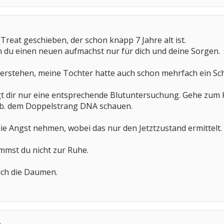
 Treat geschieben, der schon knapp 7 Jahre alt ist.
n du einen neuen aufmachst nur für dich und deine Sorgen.
verstehen, meine Tochter hatte auch schon mehrfach ein S
ngt dir nur eine entsprechende Blutuntersuchung. Gehe zum 
.b. dem Doppelstrang DNA schauen.
 die Angst nehmen, wobei das nur den Jetztzustand ermittelt.
mmst du nicht zur Ruhe.
euch die Daumen.