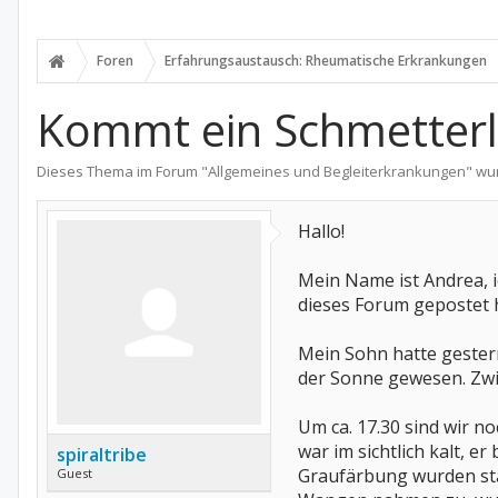
Foren
Erfahrungsaustausch: Rheumatische Erkrankungen
Kommt ein Schmetterl
Dieses Thema im Forum "
Allgemeines und Begleiterkrankungen
" wu
Hallo!
Mein Name ist Andrea, i
dieses Forum gepostet 
Mein Sohn hatte gestern
der Sonne gewesen. Zwi
Um ca. 17.30 sind wir n
war im sichtlich kalt, e
spiraltribe
Graufärbung wurden stär
Guest