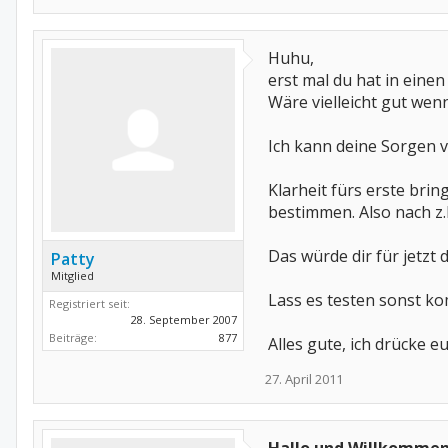
Huhu,
erst mal du hat in einen
Wäre vielleicht gut wen
Ich kann deine Sorgen 
Klarheit fürs erste bri
bestimmen. Also nach z
Das würde dir für jetzt
Patty
Mitglied
Lass es testen sonst ko
Registriert seit:
28. September 2007
Beiträge:
877
Alles gute, ich drücke 
27. April 2011