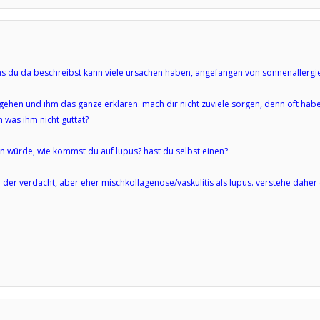
as du da beschreibst kann viele ursachen haben, angefangen von sonnenallergie...
gehen und ihm das ganze erklären. mach dir nicht zuviele sorgen, denn oft habe
 was ihm nicht guttat?
n würde, wie kommst du auf lupus? hast du selbst einen?
 der verdacht, aber eher mischkollagenose/vaskulitis als lupus. verstehe dahe