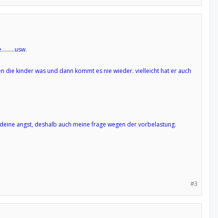
......usw.
n die kinder was und dann kommt es nie wieder. vielleicht hat er auch
r deine angst, deshalb auch meine frage wegen der vorbelastung.
#3