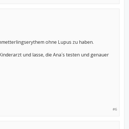
chmetterlingserythem ohne Lupus zu haben.
Kinderarzt und lasse, die Ana´s testen und genauer
#6