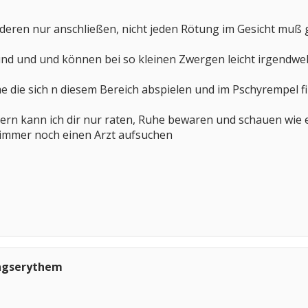
deren nur anschließen, nicht jeden Rötung im Gesicht muß gl
nd und und können bei so kleinen Zwergen leicht irgendwel
e die sich n diesem Bereich abspielen und im Pschyrempel fin
dern kann ich dir nur raten, Ruhe bewaren und schauen wie
mmer noch einen Arzt aufsuchen
ingserythem