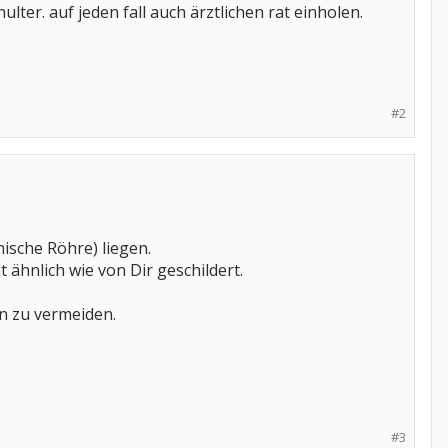
lter. auf jeden fall auch ärztlichen rat einholen.
#2
sche Röhre) liegen.
t ähnlich wie von Dir geschildert.
n zu vermeiden.
#3