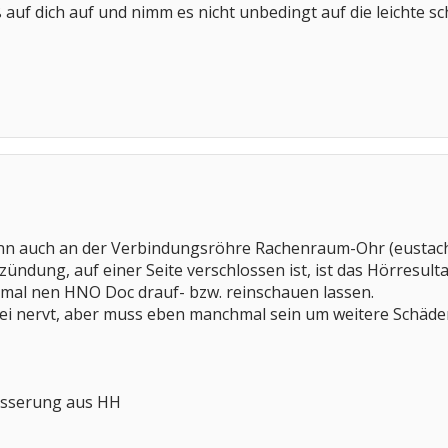
auf dich auf und nimm es nicht unbedingt auf die leichte schu
n auch an der Verbindungsröhre Rachenraum-Ohr (eustachi
zündung, auf einer Seite verschlossen ist, ist das Hörresulta
l mal nen HNO Doc drauf- bzw. reinschauen lassen.
erei nervt, aber muss eben manchmal sein um weitere Schäde
esserung aus HH