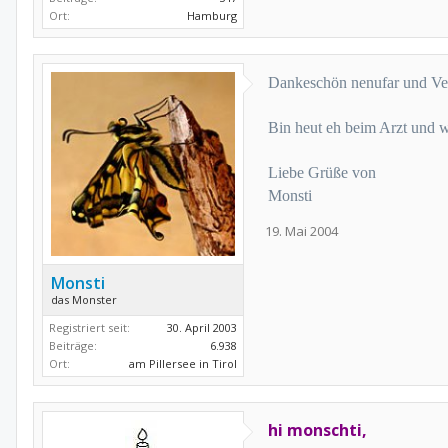
Ort:
Hamburg
Dankeschön nenufar und Ve
Bin heut eh beim Arzt und w
Liebe Grüße von
Monsti
19. Mai 2004
Monsti
das Monster
Registriert seit:
30. April 2003
Beiträge:
6.938
Ort:
am Pillersee in Tirol
hi monschti,