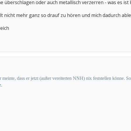
ne überschlagen oder auch metallisch verzerren - was es ist 
lt nicht mehr ganz so drauf zu hören und mich dadurch able
eich
meinte, dass er jetzt (außer vereiterten NNH) nix feststellen könne. Sob
z.