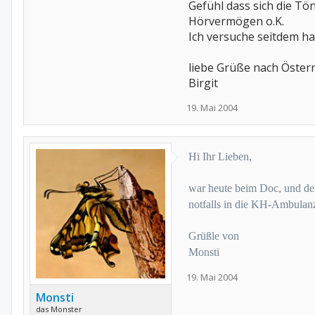
Gefühl dass sich die Tö
Hörvermögen o.K.
Ich versuche seitdem ha
liebe Grüße nach Österr
Birgit
19. Mai 2004
Hi Ihr Lieben,
war heute beim Doc, und der 
notfalls in die KH-Ambulan
Grüßle von
Monsti
19. Mai 2004
Monsti
das Monster