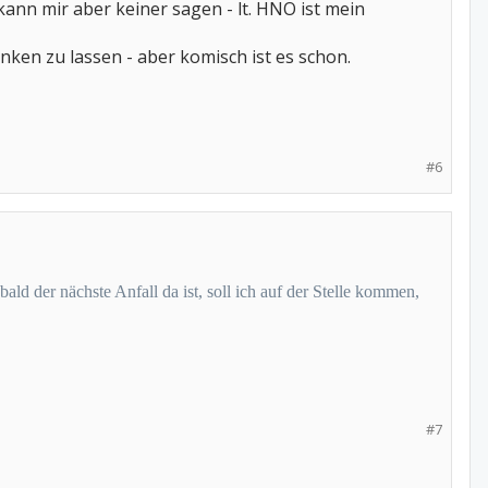
kann mir aber keiner sagen - lt. HNO ist mein
nken zu lassen - aber komisch ist es schon.
#6
ald der nächste Anfall da ist, soll ich auf der Stelle kommen,
#7