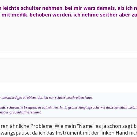
ie leichte schulter nehmen. bei mir wars damals, als ic
r mit medik. behoben werden. ich nehme seither aber z
sehr merkwürdiges Problem, das ich nur schwer beschreiben kann.
 unterschiedliche Frequenzen aufnehmen. Im Ergebnis klingt Sprache wie diese künstlich-metall
ingt es grauenhaft verstimmt.
ahren ähnliche Probleme. Wie mein "Name" es ja schon sagt b
 Zwangspause, da ich das Instrument mit der linken Hand nic