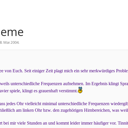
leme
8. Mai 2004
.
dee von Euch. Seit einiger Zeit plagt mich ein sehr merkwürdiges Probl
jeweils unterschiedliche Frequenzen aufnehmen. Im Ergebnis klingt Spra
vier spiele, klingt es grauenhaft verstimmt.
ass jedes Ohr vielleicht minimal unterschiedliche Frequenzen wiedergib
hließlich am linken Ohr bzw. den zugehörigen Hirnbereichen, was weiß
 bei mir viele Stunden an und kommt leider immer häufiger vor. Tinnitu