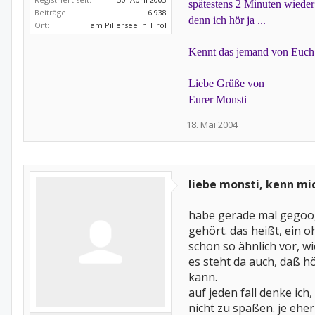
spätestens 2 Minuten wieder 
Beiträge:
6.938
denn ich hör ja ...
Ort:
am Pillersee in Tirol
Kennt das jemand von Euch a
Liebe Grüße von
Eurer Monsti
18. Mai 2004
liebe monsti, kenn mic
habe gerade mal gegoog
gehört. das heißt, ein o
schon so ähnlich vor, wi
es steht da auch, daß h
kann.
auf jeden fall denke ic
nicht zu spaßen. je ehe