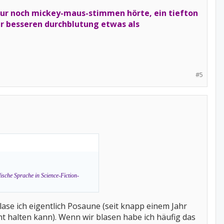
h nur noch mickey-maus-stimmen hörte, ein tiefton
ur besseren durchblutung etwas als
#5
ische Sprache in Science-Fiction-
lase ich eigentlich Posaune (seit knapp einem Jahr
ht halten kann). Wenn wir blasen habe ich häufig das