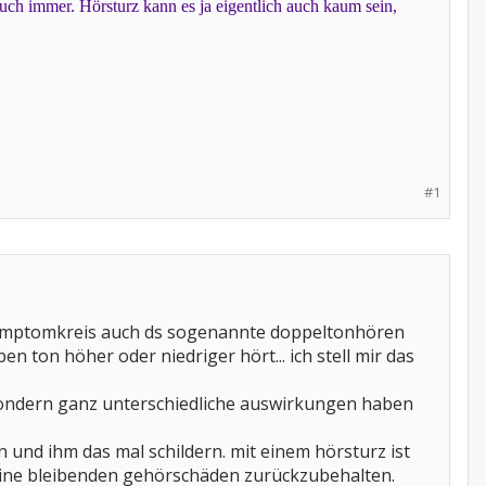
auch immer. Hörsturz kann es ja eigentlich auch kaum sein,
#1
 symptomkreis auch ds sogenannte doppeltonhören
n ton höher oder niedriger hört... ich stell mir das
t sondern ganz unterschiedliche auswirkungen haben
n und ihm das mal schildern. mit einem hörsturz ist
 keine bleibenden gehörschäden zurückzubehalten.