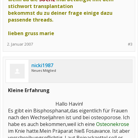
stichwort transplantation
bekommst du zu deiner frage einige dazu
passende threads.
lieben gruss marie
2. Januar 2007
#3
nicki1987
Neues Mitglied
Kleine Erfahrung
Hallo Havin!​
Es gibt ein Bisphosphanat,das eigentlich für Frauen
nach den Wechseljahren ist und bei osteoporose. Ich
habe es auch bekommen,weil ich eine
Osteonekrose
im Knie hatte.Mein Präparat hieß Fosavance. Ist aber
verschreibungspflichtig. Laut Beipackzettel soll es