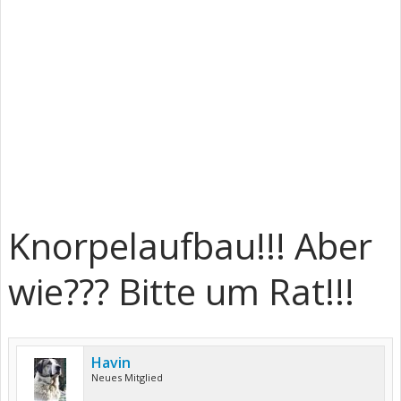
Knorpelaufbau!!! Aber
wie??? Bitte um Rat!!!
Havin
Neues Mitglied