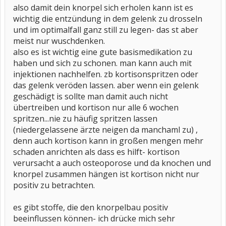
also damit dein knorpel sich erholen kann ist es
wichtig die entzündung in dem gelenk zu drosseln
und im optimalfall ganz still zu legen- das st aber
meist nur wuschdenken.
also es ist wichtig eine gute basismedikation zu
haben und sich zu schonen. man kann auch mit
injektionen nachhelfen. zb kortisonspritzen oder
das gelenk veröden lassen. aber wenn ein gelenk
geschädigt is sollte man damit auch nicht
übertreiben und kortison nur alle 6 wochen
spritzen...nie zu häufig spritzen lassen
(niedergelassene ärzte neigen da manchaml zu) ,
denn auch kortison kann in großen mengen mehr
schaden anrichten als dass es hilft- kortison
verursacht a auch osteoporose und da knochen und
knorpel zusammen hängen ist kortison nicht nur
positiv zu betrachten.
es gibt stoffe, die den knorpelbau positiv
beeinflussen können- ich drücke mich sehr