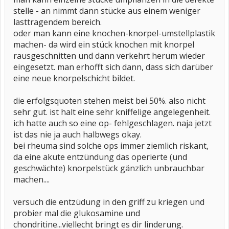
stelle - an nimmt dann stücke aus einem weniger
lasttragendem bereich.
oder man kann eine knochen-knorpel-umstellplastik
machen- da wird ein stück knochen mit knorpel
rausgeschnitten und dann verkehrt herum wieder
eingesetzt. man erhofft sich dann, dass sich darüber
eine neue knorpelschicht bildet.
die erfolgsquoten stehen meist bei 50%. also nicht
sehr gut. ist halt eine sehr kniffelige angelegenheit.
ich hatte auch so eine op- fehlgeschlagen. naja jetzt
ist das nie ja auch halbwegs okay.
bei rheuma sind solche ops immer ziemlich riskant,
da eine akute entzündung das operierte (und
geschwächte) knorpelstück gänzlich unbrauchbar
machen....
versuch die entzüdung in den griff zu kriegen und
probier mal die glukosamine und
chondritine...viellecht bringt es dir linderung.