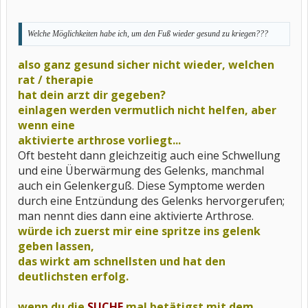
Welche Möglichkeiten habe ich, um den Fuß wieder gesund zu kriegen???
also ganz gesund sicher nicht wieder, welchen
rat / therapie
hat dein arzt dir gegeben?
einlagen werden vermutlich nicht helfen, aber
wenn eine
aktivierte arthrose vorliegt...
Oft besteht dann gleichzeitig auch eine Schwellung
und eine Überwärmung des Gelenks, manchmal
auch ein Gelenkerguß. Diese Symptome werden
durch eine Entzündung des Gelenks hervorgerufen;
man nennt dies dann eine aktivierte Arthrose.
würde ich zuerst mir eine spritze ins gelenk
geben lassen,
das wirkt am schnellsten und hat den
deutlichsten erfolg.
wenn du die
SUCHE
mal betätigst mit dem