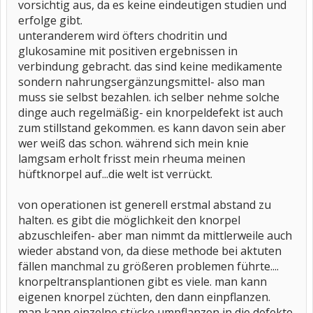
vorsichtig aus, da es keine eindeutigen studien und
erfolge gibt.
unteranderem wird öfters chodritin und
glukosamine mit positiven ergebnissen in
verbindung gebracht. das sind keine medikamente
sondern nahrungsergänzungsmittel- also man
muss sie selbst bezahlen. ich selber nehme solche
dinge auch regelmäßig- ein knorpeldefekt ist auch
zum stillstand gekommen. es kann davon sein aber
wer weiß das schon. während sich mein knie
lamgsam erholt frisst mein rheuma meinen
hüftknorpel auf...die welt ist verrückt.
von operationen ist generell erstmal abstand zu
halten. es gibt die möglichkeit den knorpel
abzuschleifen- aber man nimmt da mittlerweile auch
wieder abstand von, da diese methode bei aktuten
fällen manchmal zu größeren problemen führte....
knorpeltransplantionen gibt es viele. man kann
eigenen knorpel züchten, den dann einpflanzen.
man kann einzelne stücke umpflanzen in die defekte