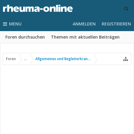
MENU
ANMELDEN
REGISTRIEREN
Foren durchsuchen
Themen mit aktuellen Beiträgen
Foren
...
Allgemeines und Begleiterkrankungen