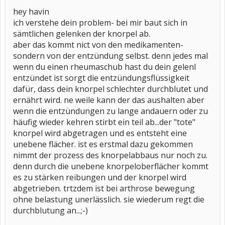
hey havin
ich verstehe dein problem- bei mir baut sich in
sämtlichen gelenken der knorpel ab.
aber das kommt nict von den medikamenten-
sondern von der entzündung selbst. denn jedes mal
wenn du einen rheumaschub hast du dein gelenl
entzündet ist sorgt die entzündungsflüssigkeit
dafür, dass dein knorpel schlechter durchblutet und
ernährt wird. ne weile kann der das aushalten aber
wenn die entzündungen zu lange andauern oder zu
häufig wieder kehren stirbt ein teil ab...der "tote"
knorpel wird abgetragen und es entsteht eine
unebene flächer. ist es erstmal dazu gekommen
nimmt der prozess des knorpelabbaus nur noch zu.
denn durch die unebene knorpeloberflächer kommt
es zu stärken reibungen und der knorpel wird
abgetrieben. trtzdem ist bei arthrose bewegung
ohne belastung unerlässlich. sie wiederum regt die
durchblutung an...;-)