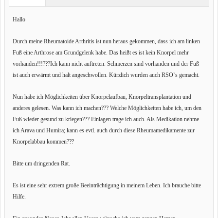
Hallo
Durch meine Rheumatoide Arthritis ist nun heraus gekommen, dass ich am linken
Fuß eine Arthrose am Grundgelenk habe. Das heißt es ist kein Knorpel mehr
vorhanden!!!???Ich kann nicht auftreten. Schmerzen sind vorhanden und der Fuß
ist auch erwärmt und halt angeschwollen. Kürzlich wurden auch RSO`s gemacht.
Nun habe ich Möglichkeiten über Knorpelaufbau, Knorpeltransplantation und
anderes gelesen. Was kann ich machen??? Welche Möglichkeiten habe ich, um den
Fuß wieder gesund zu kriegen??? Einlagen trage ich auch. Als Medikation nehme
ich Arava und Humira; kann es evtl. auch durch diese Rheumamedikamente zur
Knorpelabbau kommen???
Bitte um dringenden Rat.
Es ist eine sehr extrem große Beeinträchtigung in meinem Leben. Ich brauche bitte
Hilfe.