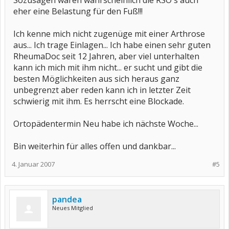
Sozusagen waren wahrscheinlich die RSO`s auch
eher eine Belastung für den Fuß!!!
Ich kenne mich nicht zugenüge mit einer Arthrose
aus... Ich trage Einlagen... Ich habe einen sehr guten
RheumaDoc seit 12 Jahren, aber viel unterhalten
kann ich mich mit ihm nicht... er sucht und gibt die
besten Möglichkeiten aus sich heraus ganz
unbegrenzt aber reden kann ich in letzter Zeit
schwierig mit ihm. Es herrscht eine Blockade.
Ortopädentermin Neu habe ich nächste Woche...
Bin weiterhin für alles offen und dankbar...
4. Januar 2007
#5
pandea
Neues Mitglied