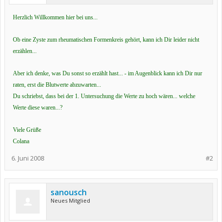
Herzlich Willkommen hier bei uns...
Ob eine Zyste zum rheumatischen Formenkreis gehört, kann ich Dir leider nicht
erzählen...
Aber ich denke, was Du sonst so erzählt hast... - im Augenblick kann ich Dir nur
raten, erst die Blutwerte abzuwarten...
Du schriebst, dass bei der 1. Untersuchung die Werte zu hoch wären... welche
Werte diese waren...?
Viele Grüße
Colana
6. Juni 2008
#2
sanousch
Neues Mitglied