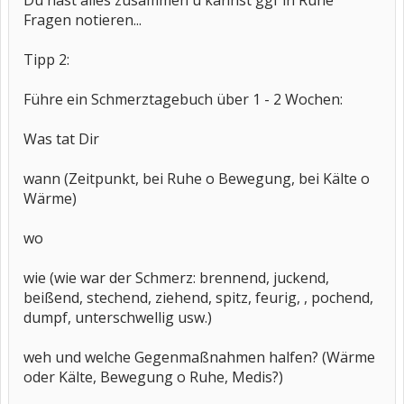
Du hast alles zusammen u kannst ggf in Ruhe
Fragen notieren...
Tipp 2:
Führe ein Schmerztagebuch über 1 - 2 Wochen:
Was tat Dir
wann (Zeitpunkt, bei Ruhe o Bewegung, bei Kälte o
Wärme)
wo
wie (wie war der Schmerz: brennend, juckend,
beißend, stechend, ziehend, spitz, feurig, , pochend,
dumpf, unterschwellig usw.)
weh und welche Gegenmaßnahmen halfen? (Wärme
oder Kälte, Bewegung o Ruhe, Medis?)