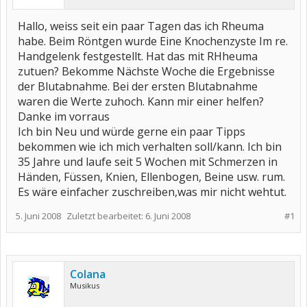
Hallo, weiss seit ein paar Tagen das ich Rheuma
habe. Beim Röntgen wurde Eine Knochenzyste Im re.
Handgelenk festgestellt. Hat das mit RHheuma
zutuen? Bekomme Nächste Woche die Ergebnisse
der Blutabnahme. Bei der ersten Blutabnahme
waren die Werte zuhoch. Kann mir einer helfen?
Danke im vorraus
Ich bin Neu und würde gerne ein paar Tipps
bekommen wie ich mich verhalten soll/kann. Ich bin
35 Jahre und laufe seit 5 Wochen mit Schmerzen in
Händen, Füssen, Knien, Ellenbogen, Beine usw. rum.
Es wäre einfacher zuschreiben,was mir nicht wehtut.
5. Juni 2008
Zuletzt bearbeitet:
6. Juni 2008
#1
Colana
Musikus