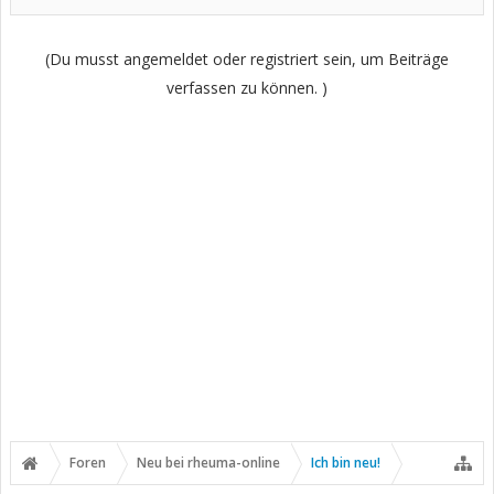
(Du musst angemeldet oder registriert sein, um Beiträge
verfassen zu können. )
Foren
Neu bei rheuma-online
Ich bin neu!