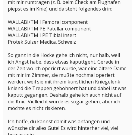
mit mir rumtragen (z. B. beim Check am Flughafen
piepst es im Knie) und da steht folgendes drin:
WALLABI/TM I Femoral component
WALLABI/TM PE Patellar component
WALLABI/TM I PE Tibial insert
Protek Sulzer Medica, Schweiz
So ganz in die Hocke gehe ich nicht, nur halb, weil
ich Angst habe, dass etwas kaputtgeht. Gerade in
der Zeit wo ich operiert wurde, war eine ältere Dame
mit mir im Zimmer, sie mußte nochmal operiert
werden, weil sie mit ihrem künstlichen Kniegelenk
kniend die Treppen gebohnert hat und dabei ist was
kaputt gegangen. Deshalb gehe ich auch nicht auf
die Knie. Vielleicht würde es sogar gehen, aber ich
möchte es nicht riskieren.
Ich hoffe, du kannst damit was anfangen und
wünsche dir alles Gute! Es wird hinterher viel, viel
besser sein.