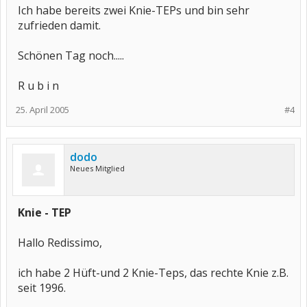
Ich habe bereits zwei Knie-TEPs und bin sehr
zufrieden damit.
Schönen Tag noch.....
R u b i n
25. April 2005
#4
dodo
Neues Mitglied
Knie - TEP
Hallo Redissimo,
ich habe 2 Hüft-und 2 Knie-Teps, das rechte Knie z.B.
seit 1996.