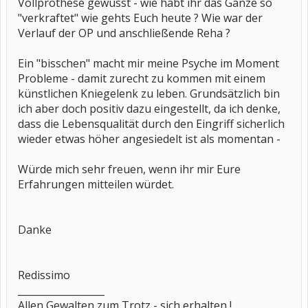
Vollprothese gewusst - wie habt ihr das Ganze so
"verkraftet" wie gehts Euch heute ? Wie war der
Verlauf der OP und anschließende Reha ?
Ein "bisschen" macht mir meine Psyche im Moment
Probleme - damit zurecht zu kommen mit einem
künstlichen Kniegelenk zu leben. Grundsätzlich bin
ich aber doch positiv dazu eingestellt, da ich denke,
dass die Lebensqualität durch den Eingriff sicherlich
wieder etwas höher angesiedelt ist als momentan -
Würde mich sehr freuen, wenn ihr mir Eure
Erfahrungen mitteilen würdet.
Danke
Redissimo
__________________
Allen Gewalten zum Trotz - sich erhalten !