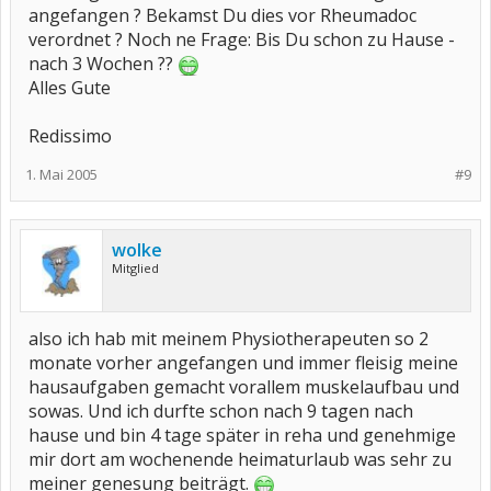
angefangen ? Bekamst Du dies vor Rheumadoc
verordnet ? Noch ne Frage: Bis Du schon zu Hause -
nach 3 Wochen ??
Alles Gute
Redissimo
1. Mai 2005
#9
wolke
Mitglied
also ich hab mit meinem Physiotherapeuten so 2
monate vorher angefangen und immer fleisig meine
hausaufgaben gemacht vorallem muskelaufbau und
sowas. Und ich durfte schon nach 9 tagen nach
hause und bin 4 tage später in reha und genehmige
mir dort am wochenende heimaturlaub was sehr zu
meiner genesung beiträgt.