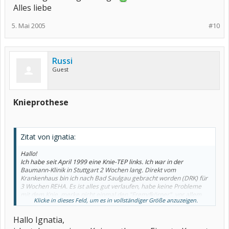
Alles liebe
5. Mai 2005
#10
Russi
Guest
Knieprothese
Zitat von ignatia:
Hallo!
Ich habe seit April 1999 eine Knie-TEP links. Ich war in der
Baumann-Klinik in Stuttgart 2 Wochen lang. Direkt vom
Krankenhaus bin ich nach Bad Saulgau gebracht worden (DRK) für
3 Wochen REHA. Es ist alles gut verlaufen, habe keine Probleme
mit dem Knie, merke nicht einmal den "Fremdkörper", vor allem
Klicke in dieses Feld, um es in vollständiger Größe anzuzeigen.
habe ich seit dem keine Schmerzen im Knie.
Die Klinik in Baden-Baden kenne ich nicht persönlich, aber man
Hallo Ignatia,
hört nur Gutes über die Klinik.