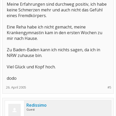
Meine Erfahrungen sind durchweg positiv, ich habe
keine Schmerzen mehr und auch nicht das Gefühl
eines Fremdkörpers.
Eine Reha habe ich nicht gemacht, meine
Krankengymnastin kam in den ersten Wochen zu
mir nach Hause.
Zu Baden-Baden kann ich nichts sagen, da ich in
NRW zuhause bin.
Viel Glück und Kopf hoch.
dodo
26. April 2005
#5
Redissimo
Guest