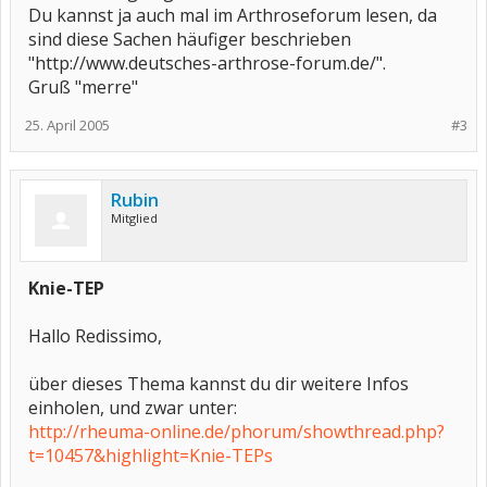
Du kannst ja auch mal im Arthroseforum lesen, da
sind diese Sachen häufiger beschrieben
"http://www.deutsches-arthrose-forum.de/".
Gruß "merre"
25. April 2005
#3
Rubin
Mitglied
Knie-TEP
Hallo Redissimo,
über dieses Thema kannst du dir weitere Infos
einholen, und zwar unter:
http://rheuma-online.de/phorum/showthread.php?
t=10457&highlight=Knie-TEPs