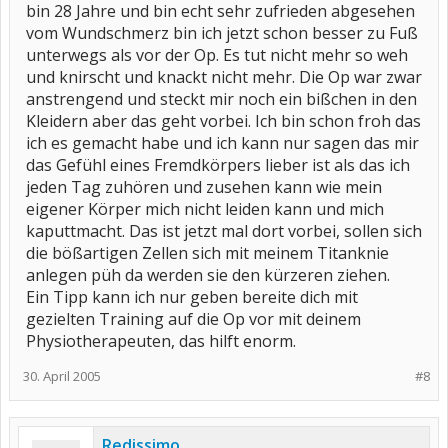
bin 28 Jahre und bin echt sehr zufrieden abgesehen
vom Wundschmerz bin ich jetzt schon besser zu Fuß
unterwegs als vor der Op. Es tut nicht mehr so weh
und knirscht und knackt nicht mehr. Die Op war zwar
anstrengend und steckt mir noch ein bißchen in den
Kleidern aber das geht vorbei. Ich bin schon froh das
ich es gemacht habe und ich kann nur sagen das mir
das Gefühl eines Fremdkörpers lieber ist als das ich
jeden Tag zuhören und zusehen kann wie mein
eigener Körper mich nicht leiden kann und mich
kaputtmacht. Das ist jetzt mal dort vorbei, sollen sich
die bößartigen Zellen sich mit meinem Titanknie
anlegen püh da werden sie den kürzeren ziehen.
Ein Tipp kann ich nur geben bereite dich mit
gezielten Training auf die Op vor mit deinem
Physiotherapeuten, das hilft enorm.
30. April 2005
#8
Redissimo