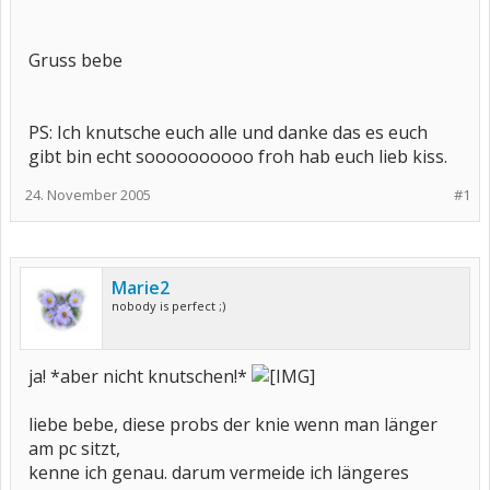
Gruss bebe
PS: Ich knutsche euch alle und danke das es euch
gibt bin echt soooooooooo froh hab euch lieb kiss.
24. November 2005
#1
Marie2
nobody is perfect ;)
ja! *aber nicht knutschen!*
liebe bebe, diese probs der knie wenn man länger
am pc sitzt,
kenne ich genau. darum vermeide ich längeres