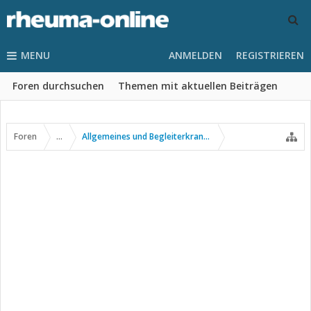
MENU
ANMELDEN
REGISTRIEREN
Foren durchsuchen
Themen mit aktuellen Beiträgen
Foren
...
Allgemeines und Begleiterkrankungen