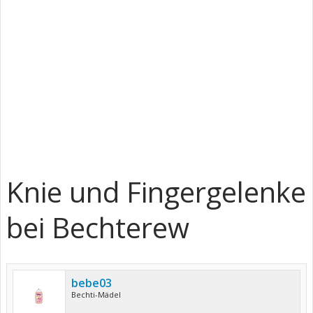
Knie und Fingergelenke
bei Bechterew
bebe03
Bechti-Mädel