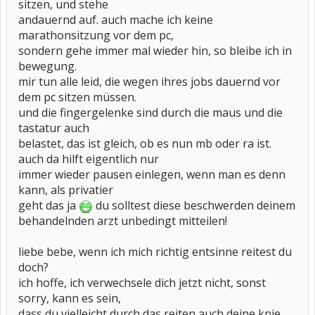
sitzen, und stehe
andauernd auf. auch mache ich keine
marathonsitzung vor dem pc,
sondern gehe immer mal wieder hin, so bleibe ich in
bewegung.
mir tun alle leid, die wegen ihres jobs dauernd vor
dem pc sitzen müssen.
und die fingergelenke sind durch die maus und die
tastatur auch
belastet, das ist gleich, ob es nun mb oder ra ist.
auch da hilft eigentlich nur
immer wieder pausen einlegen, wenn man es denn
kann, als privatier
geht das ja
du solltest diese beschwerden deinem
behandelnden arzt unbedingt mitteilen!
liebe bebe, wenn ich mich richtig entsinne reitest du
doch?
ich hoffe, ich verwechsele dich jetzt nicht, sonst
sorry, kann es sein,
dass du vielleicht durch das reiten auch deine knie