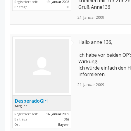
kommen mir zur Zur Zeit
Registriert seit:
19. Januar 2008
Gruß Anne136
Beiträge:
80
21. Januar 2009
Hallo anne 136,
ich habe vor beiden OP
Wirkung.
Ich würde einfach den 
informieren.
21. Januar 2009
DesperadoGirl
Mitglied
Registriert seit:
16. Januar 2009
Beiträge:
362
Ort:
Bayern