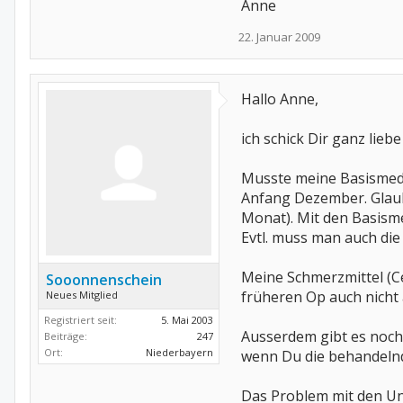
Anne
22. Januar 2009
Hallo Anne,
ich schick Dir ganz lie
Musste meine Basismedi
Anfang Dezember. Glaub
Monat). Mit den Basisme
Evtl. muss man auch die 
Meine Schmerzmittel (Ce
Sooonnenschein
früheren Op auch nicht
Neues Mitglied
Registriert seit:
5. Mai 2003
Ausserdem gibt es noch
Beiträge:
247
Ort:
Niederbayern
wenn Du die behandelnde
Das Problem mit den U