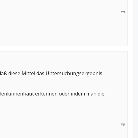
#7
, daß diese Mittel das Untersuchungsergebnis
Gelenkinnenhaut erkennen oder indem man die
#8