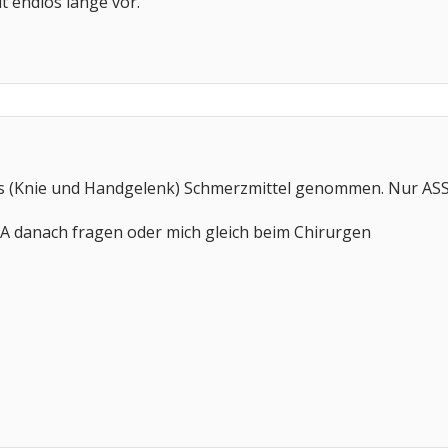
 endlos lange vor.
`s (Knie und Handgelenk) Schmerzmittel genommen. Nur AS
HA danach fragen oder mich gleich beim Chirurgen