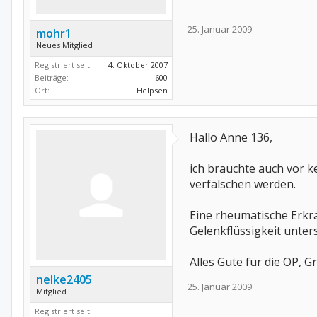
25. Januar 2009
mohr1
Neues Mitglied
Registriert seit:
4. Oktober 2007
Beiträge:
600
Ort:
Helpsen
Hallo Anne 136,
ich brauchte auch vor k
verfälschen werden.
Eine rheumatische Erkr
Gelenkflüssigkeit unter
Alles Gute für die OP, G
nelke2405
25. Januar 2009
Mitglied
Registriert seit: