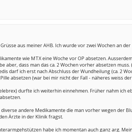
be Grüsse aus meiner AHB. Ich wurde vor zwei Wochen an der
kamente wie MTX eine Woche vor OP absetzen. Ausserdem n
e aber, dass man das ca. 2 Wochen vorher absetzen muss. 
dis darf ich erst nach Abschluss der Wundheilung (ca. 2 W
Pille absetzen (war bei mir nicht der Fall - näheres weiss der
lebrex) durfte ich weiterhin einnehmen. Früher nahm ich ebe
 absetzen.
 diverse andere Medikamente die man vorher wegen der Blut
n Ärzte in der Klinik fragst.
nterarmgehstützen habe ich momentan auch ganz arg. Mein