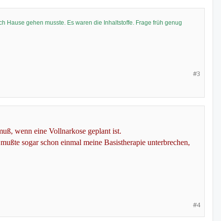
ach Hause gehen musste. Es waren die Inhaltstoffe. Frage früh genug
#3
muß, wenn eine Vollnarkose geplant ist.
mußte sogar schon einmal meine Basistherapie unterbrechen,
#4