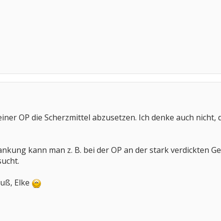
einer OP die Scherzmittel abzusetzen. Ich denke auch nicht
ankung kann man z. B. bei der OP an der stark verdickten 
sucht.
ruß, Elke