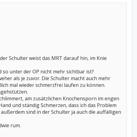
 der Schulter weist das MRT darauf hin, im Knie
 so unter der OP nicht mehr sichtbar ist?
weher als je zuvor. Die Schulter macht auch mehr
dlich mal wieder schmerzfrei laufen zu können.
mgehstützen.
rschlimmert, am zusätzlichen Knochensporn im engen
r Hand und ständig Schmerzen, dass ich das Problem
ußerdem sind in der Schulter ja auch die auffälligen
dwie rum.