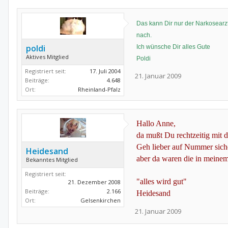
Das kann Dir nur der Narkosearzt
nach.
poldi
Ich wünsche Dir alles Gute
Aktives Mitglied
Poldi
Registriert seit:
17. Juli 2004
21. Januar 2009
Beiträge:
4.648
Ort:
Rheinland-Pfalz
Hallo Anne,
da mußt Du rechtzeitig mit d
Geh lieber auf Nummer sich
Heidesand
aber da waren die in mein
Bekanntes Mitglied
Registriert seit:
"alles wird gut"
21. Dezember 2008
Beiträge:
2.166
Heidesand
Ort:
Gelsenkirchen
21. Januar 2009