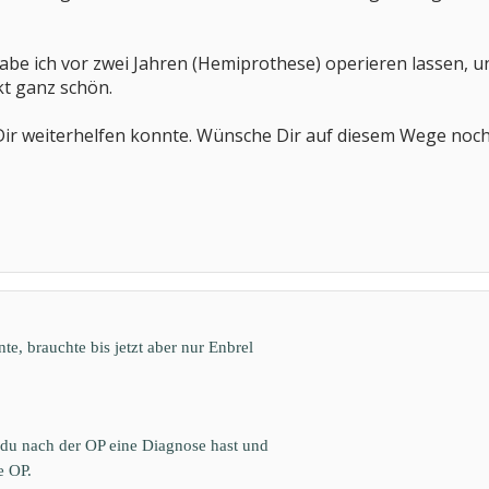
be ich vor zwei Jahren (Hemiprothese) operieren lassen, und 
kt ganz schön.
h Dir weiterhelfen konnte. Wünsche Dir auf diesem Wege no
e, brauchte bis jetzt aber nur Enbrel
du nach der OP eine Diagnose hast und
e OP.