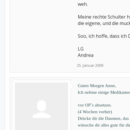
weh.
Meine rechte Schulter ha
die eigene, und die muc
Soo, ich hoffe, dass ic
LG
Andrea
25. Januar 2009
Guten Morgen Anne,
Ich nehme einige Medikament
vor OP´s absetzen.
(4 Wochen vorher)
Drücke dir die Daumen, das 
wünsche dir alles gute für di