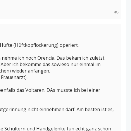
#5
 Hüfte (Hüftkopflockerung) operiert.
ehme ich noch Orencia. Das bekam ich zuletzt
(Aber ich bekomme das sowieso nur einmal im
ochen) wieder anfangen.
 Frauenarzt).
nfalls das Voltaren. DAs musste ich bei einer
gerinnung nicht einnehmen darf. Am besten ist es,
e Schultern und Handgelenke tun echt ganz schön