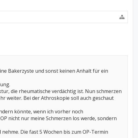
ne Bakerzyste und sonst keinen Anhalt für ein
nung.
ktur, die rheumatische verdächtig ist. Nun schmerzen
hr weiter. Bei der Athroskopie soll auch geschaut
ändern könnte, wenn ich vorher noch
 OP nicht nur meine Schmerzen los werde, sondern
l nehme. Die fast 5 Wochen bis zum OP-Termin