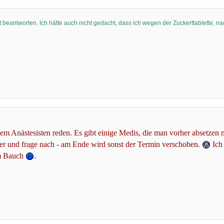
 beantworten. Ich hätte auch nicht gedacht, dass ich wegen der Zuckerttablette, n
em Anästesisten reden. Es gibt einige Medis, die man vorher absetzen 
er und frage nach - am Ende wird sonst der Termin verschoben.
Ich 
em Bauch
.