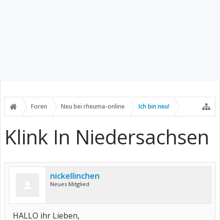
Foren
Neu bei rheuma-online
Ich bin neu!
Klink In Niedersachsen
nickellinchen
Neues Mitglied
HALLO ihr Lieben,