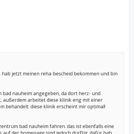
ng. hab jetzt meinen reha-bescheid bekommen und bin
in bad nauheim angegeben, da dort herz- und
außerdem arbeitet diese klinik eng mit einer
behandelt. diese klinik erscheint mir optimal!
-zentrum bad nauheim fahren. das ist ebenfalls eine
os auf der homepage sind jedoch dürftig. dafür hab