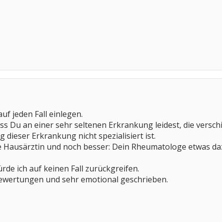
uf jeden Fall einlegen.
s Du an einer sehr seltenen Erkrankung leidest, die versch
g dieser Erkrankung nicht spezialisiert ist.
e Hausärztin und noch besser: Dein Rheumatologe etwas da
de ich auf keinen Fall zurückgreifen.
 Bewertungen und sehr emotional geschrieben.