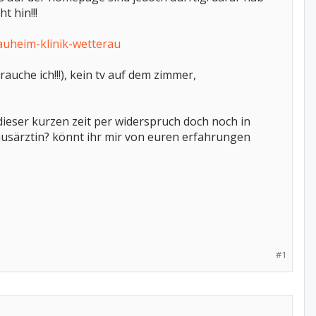
t hin!!!
auheim-klinik-wetterau
rauche ich!!!), kein tv auf dem zimmer,
 dieser kurzen zeit per widerspruch doch noch in
usärztin? könnt ihr mir von euren erfahrungen
#1