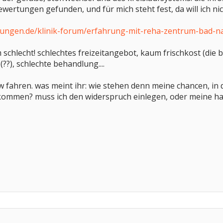
ewertungen gefunden, und für mich steht fest, da will ich nich
tungen.de/klinik-forum/erfahrung-mit-reha-zentrum-bad-n
 schlecht! schlechtes freizeitangebot, kaum frischkost (die b
?), schlechte behandlung....
 kw fahren. was meint ihr: wie stehen denn meine chancen, in
kommen? muss ich den widerspruch einlegen, oder meine ha