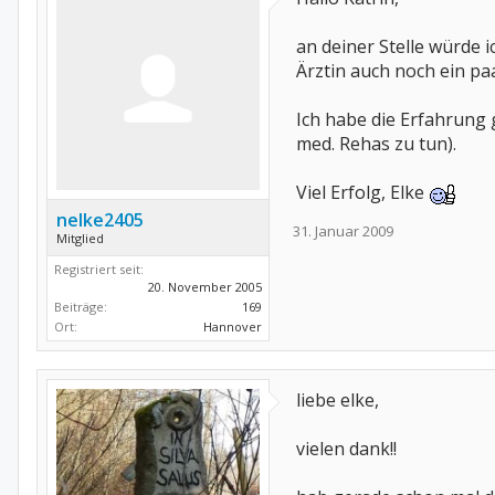
an deiner Stelle würde
Ärztin auch noch ein paar
Ich habe die Erfahrung
med. Rehas zu tun).
Viel Erfolg, Elke
nelke2405
31. Januar 2009
Mitglied
Registriert seit:
20. November 2005
Beiträge:
169
Ort:
Hannover
liebe elke,
vielen dank!!