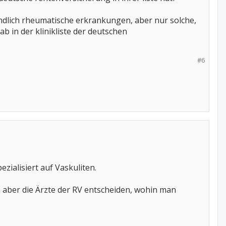
zündlich rheumatische erkrankungen, aber nur solche,
b in der klinikliste der deutschen
#6
ialisiert auf Vaskuliten.
h aber die Ärzte der RV entscheiden, wohin man