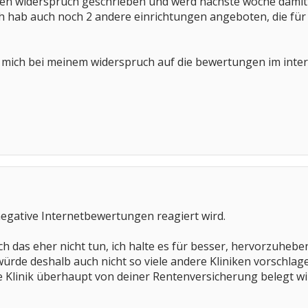
en widerspruch geschrieben und werd nächste woche damit
ich hab auch noch 2 andere einrichtungen angeboten, die fü
 mich bei meinem widerspruch auf die bewertungen im inter
egative Internetbewertungen reagiert wird.
h das eher nicht tun, ich halte es für besser, hervorzuheben
ürde deshalb auch nicht so viele andere Kliniken vorschlage
 Klinik überhaupt von deiner Rentenversicherung belegt wi