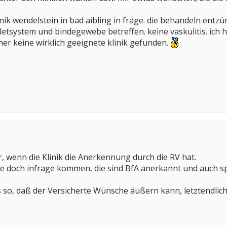
inik wendelstein in bad aibling in frage. die behandeln ent
etsystem und bindegewebe betreffen. keine vaskulitis. ich ha
er keine wirklich geeignete klinik gefunden.
, wenn die Klinik die Anerkennung durch die RV hat.
 doch infrage kommen, die sind BfA anerkannt und auch spez
ns so, daß der Versicherte Wünsche äußern kann, letztendlic