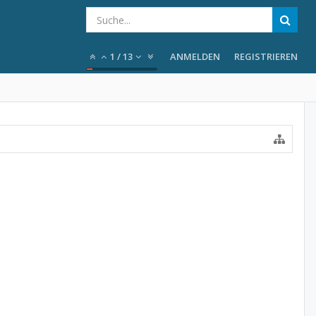
1
/
13
ANMELDEN
REGISTRIEREN