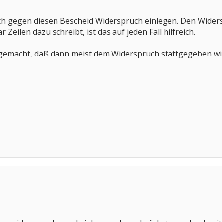
 ich gegen diesen Bescheid Widerspruch einlegen. Den Wide
 Zeilen dazu schreibt, ist das auf jeden Fall hilfreich.
 gemacht, daß dann meist dem Widerspruch stattgegeben wir