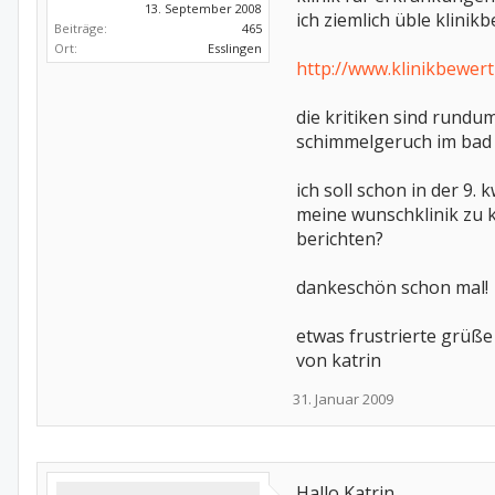
13. September 2008
ich ziemlich üble klinikb
Beiträge:
465
Ort:
Esslingen
http://www.klinikbewer
die kritiken sind rundum
schimmelgeruch im bad (?
ich soll schon in der 9.
meine wunschklinik zu 
berichten?
dankeschön schon mal!
etwas frustrierte grüße
von katrin
31. Januar 2009
Hallo Katrin,