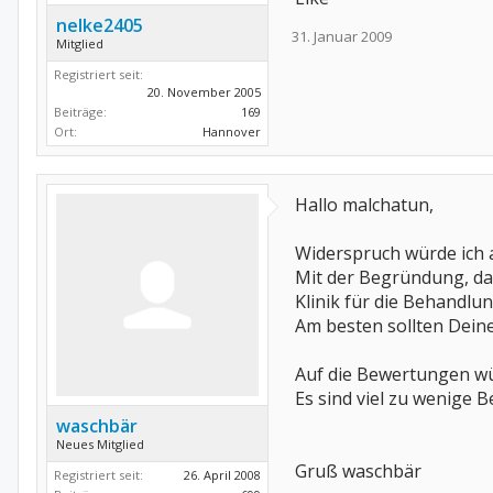
nelke2405
31. Januar 2009
Mitglied
Registriert seit:
20. November 2005
Beiträge:
169
Ort:
Hannover
Hallo malchatun,
Widerspruch würde ich a
Mit der Begründung, das
Klinik für die Behandlun
Am besten sollten Dein
Auf die Bewertungen wür
Es sind viel zu wenige
waschbär
Neues Mitglied
Gruß waschbär
Registriert seit:
26. April 2008