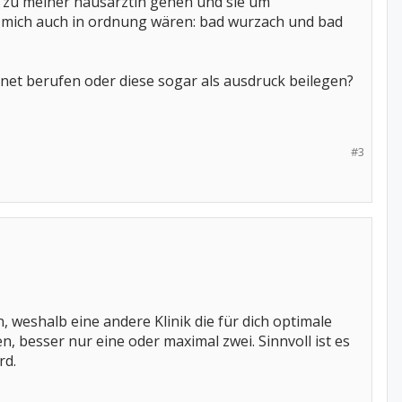
 zu meiner hausärztin gehen und sie um
r mich auch in ordnung wären: bad wurzach und bad
net berufen oder diese sogar als ausdruck beilegen?
#3
, weshalb eine andere Klinik die für dich optimale
n, besser nur eine oder maximal zwei. Sinnvoll ist es
rd.