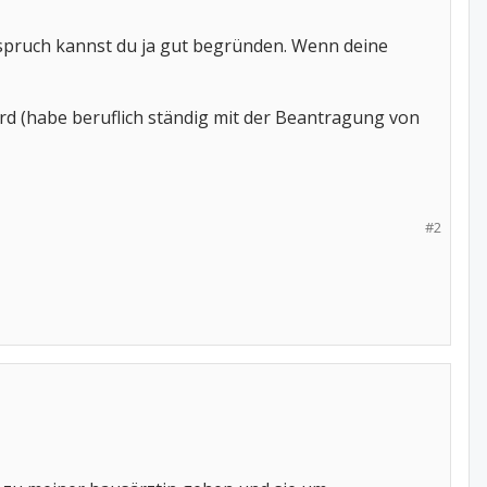
rspruch kannst du ja gut begründen. Wenn deine
d (habe beruflich ständig mit der Beantragung von
#2