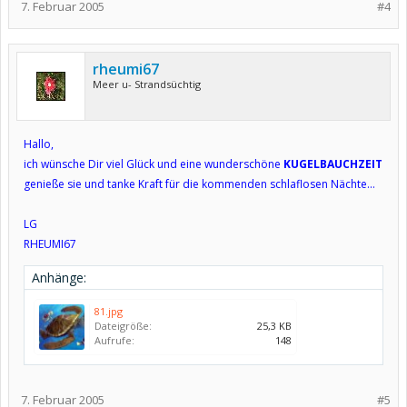
7. Februar 2005
#4
rheumi67
Meer u- Strandsüchtig
Hallo,
ich wünsche Dir viel Glück und eine wunderschöne
KUGELBAUCHZEIT
genieße sie und tanke Kraft für die kommenden schlaflosen Nächte...
LG
RHEUMI67
Anhänge:
81.jpg
Dateigröße:
25,3 KB
Aufrufe:
148
7. Februar 2005
#5