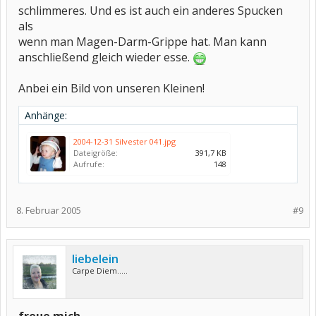
schlimmeres. Und es ist auch ein anderes Spucken
als
wenn man Magen-Darm-Grippe hat. Man kann
anschließend gleich wieder esse.
Anbei ein Bild von unseren Kleinen!
Anhänge:
2004-12-31 Silvester 041.jpg
Dateigröße:
391,7 KB
Aufrufe:
148
8. Februar 2005
#9
liebelein
Carpe Diem.....