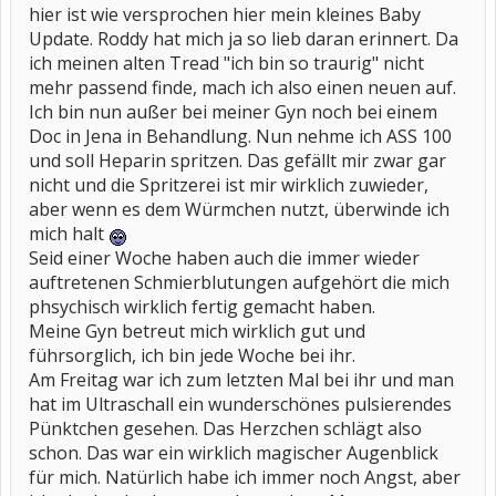
hier ist wie versprochen hier mein kleines Baby
Update. Roddy hat mich ja so lieb daran erinnert. Da
ich meinen alten Tread "ich bin so traurig" nicht
mehr passend finde, mach ich also einen neuen auf.
Ich bin nun außer bei meiner Gyn noch bei einem
Doc in Jena in Behandlung. Nun nehme ich ASS 100
und soll Heparin spritzen. Das gefällt mir zwar gar
nicht und die Spritzerei ist mir wirklich zuwieder,
aber wenn es dem Würmchen nutzt, überwinde ich
mich halt
Seid einer Woche haben auch die immer wieder
auftretenen Schmierblutungen aufgehört die mich
phsychisch wirklich fertig gemacht haben.
Meine Gyn betreut mich wirklich gut und
führsorglich, ich bin jede Woche bei ihr.
Am Freitag war ich zum letzten Mal bei ihr und man
hat im Ultraschall ein wunderschönes pulsierendes
Pünktchen gesehen. Das Herzchen schlägt also
schon. Das war ein wirklich magischer Augenblick
für mich. Natürlich habe ich immer noch Angst, aber