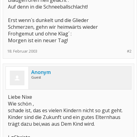
Blaugefroren hell gelacht :
Auf denn in die Schneeballschlacht!
Erst wenn´s dunkelt und die Glieder
Schmerzen, gehn wir heimwärts wieder
Frohgemut und ohne Klag´ :
Morgen ist ein neuer Tag!
18. Februar 2003
#2
Anonym
Guest
Liebe Nixe
Wie schön ,
schade ist, das es vielen Kindern nicht so gut geht.
Kinder sind die Zukunft und ein gutes Elternhaus
trägt dazu bei,was aus Dem Kind wird.