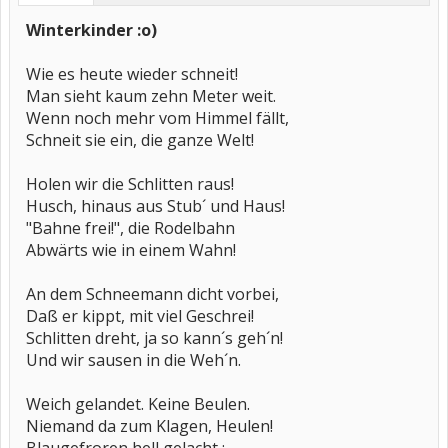
Winterkinder :o)
Wie es heute wieder schneit!
Man sieht kaum zehn Meter weit.
Wenn noch mehr vom Himmel fällt,
Schneit sie ein, die ganze Welt!
Holen wir die Schlitten raus!
Husch, hinaus aus Stub´ und Haus!
"Bahne frei!", die Rodelbahn
Abwärts wie in einem Wahn!
An dem Schneemann dicht vorbei,
Daß er kippt, mit viel Geschrei!
Schlitten dreht, ja so kann´s geh´n!
Und wir sausen in die Weh´n.
Weich gelandet. Keine Beulen.
Niemand da zum Klagen, Heulen!