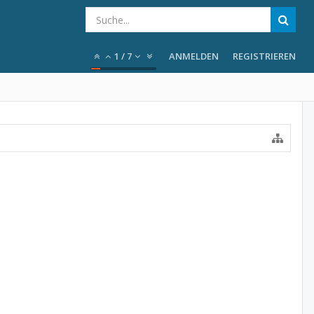
1
/
7
ANMELDEN
REGISTRIEREN