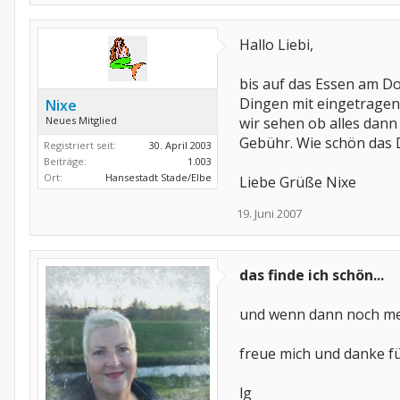
Hallo Liebi,
bis auf das Essen am D
Dingen mit eingetragen.
Nixe
Neues Mitglied
wir sehen ob alles dann
Gebühr. Wie schön das D
Registriert seit:
30. April 2003
Beiträge:
1.003
Ort:
Hansestadt Stade/Elbe
Liebe Grüße Nixe
19. Juni 2007
das finde ich schön...
und wenn dann noch mehr
freue mich und danke fü
lg