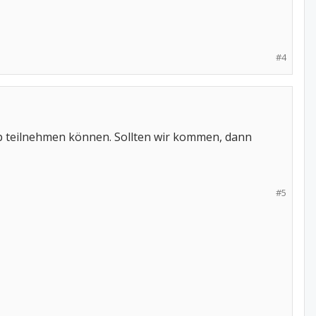
#4
op teilnehmen können. Sollten wir kommen, dann
#5