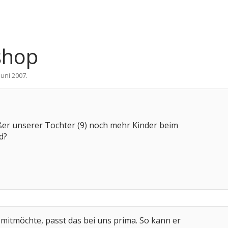
shop
 Juni 2007
.
ßer unserer Tochter (9) noch mehr Kinder beim
d?
mitmöchte, passt das bei uns prima. So kann er