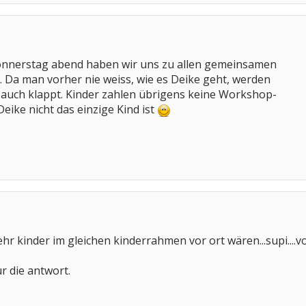
onnerstag abend haben wir uns zu allen gemeinsamen
 Da man vorher nie weiss, wie es Deike geht, werden
 auch klappt. Kinder zahlen übrigens keine Workshop-
eike nicht das einzige Kind ist
 kinder im gleichen kinderrahmen vor ort wären...supi....vor
r die antwort.