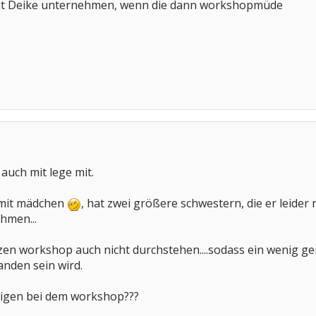
it Deike unternehmen, wenn die dann workshopmüde
auch mit lege mit.
 mit mädchen
, hat zwei größere schwestern, die er leider ni
hmen...
en workshop auch nicht durchstehen....sodass ein wenig gem
nden sein wird.
zigen bei dem workshop???