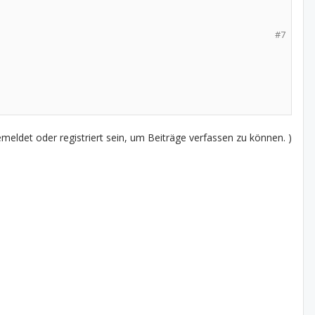
#7
eldet oder registriert sein, um Beiträge verfassen zu können. )