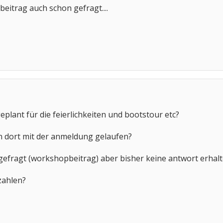
eitrag auch schon gefragt....
eplant für die feierlichkeiten und bootstour etc?
nn dort mit der anmeldung gelaufen?
efragt (workshopbeitrag) aber bisher keine antwort erhalt
zahlen?