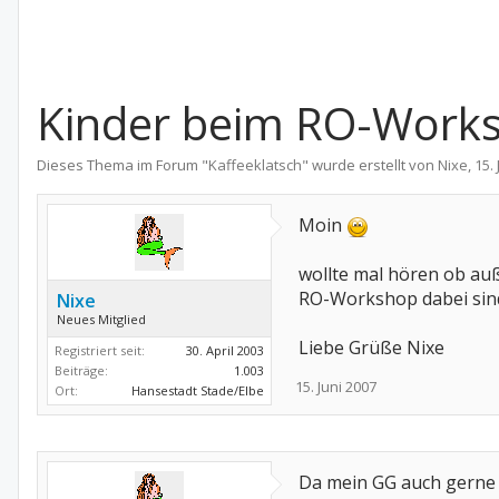
Kinder beim RO-Work
Dieses Thema im Forum "
Kaffeeklatsch
" wurde erstellt von
Nixe
,
15.
Moin
wollte mal hören ob au
RO-Workshop dabei sin
Nixe
Neues Mitglied
Liebe Grüße Nixe
Registriert seit:
30. April 2003
Beiträge:
1.003
15. Juni 2007
Ort:
Hansestadt Stade/Elbe
Da mein GG auch gerne 