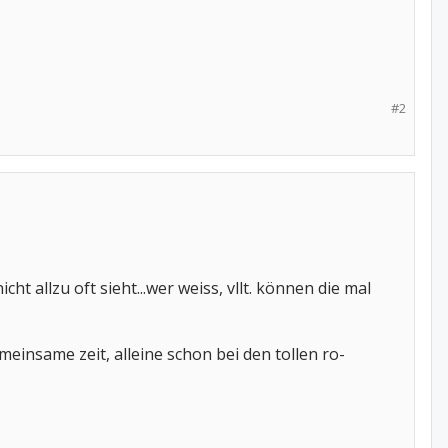
#2
cht allzu oft sieht...wer weiss, vllt. können die mal
einsame zeit, alleine schon bei den tollen ro-