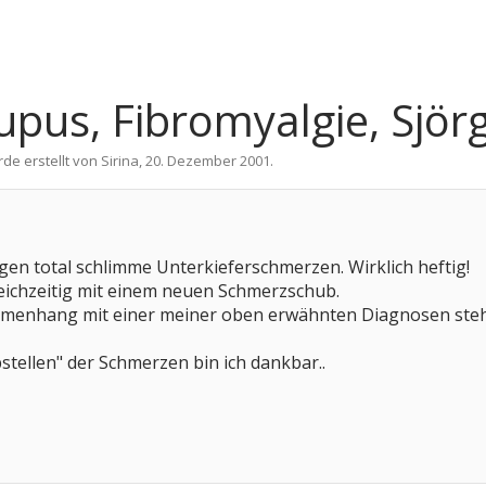
upus, Fibromyalgie, Sjö
rde erstellt von
Sirina
,
20. Dezember 2001
.
agen total schlimme Unterkieferschmerzen. Wirklich heftig!
eichzeitig mit einem neuen Schmerzschub.
ammenhang mit einer meiner oben erwähnten Diagnosen ste
stellen" der Schmerzen bin ich dankbar..