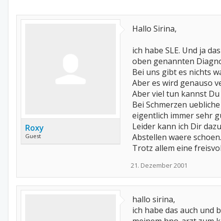
Hallo Sirina,
ich habe SLE. Und ja da
oben genannten Diagn
Bei uns gibt es nichts wa
Aber es wird genauso v
Aber viel tun kannst Du 
Bei Schmerzen uebliche
eigentlich immer sehr g
Leider kann ich Dir dazu
Roxy
Abstellen waere schoen.
Guest
Trotz allem eine freisv
21. Dezember 2001
hallo sirina,
ich habe das auch und 