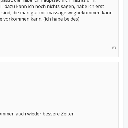
asst. die habe ich hauptsächlich nachts drin.
l. dazu kann ich noch nichts sagen, habe ich erst
en sind, die man gut mit massage wegbekommen kann.
ie vorkommen kann. (ich habe beides)
#3
a kommen auch wieder bessere Zeiten.