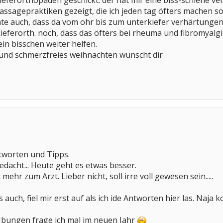
ferorthopäden geschickt. der hat mir eine biss-schiene verp
ssagepraktiken gezeigt, die ich jeden tag öfters machen sol
inte auch, dass da vom ohr bis zum unterkiefer verhärtung
eferorth. noch, dass das öfters bei rheuma und fibromyalg
 ein bisschen weiter helfen.
s und schmerzfreies weihnachten wünscht dir
tworten und Tipps.
edacht... Heute geht es etwas besser.
mehr zum Arzt. Lieber nicht, soll irre voll gewesen sein.....
auch, fiel mir erst auf als ich ide Antworten hier las. Naj
bungen frage ich mal im neuen Jahr