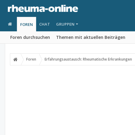
CHAT
GRUPPEN
FOREN
Foren durchsuchen
Themen mit aktuellen Beiträgen
Foren
Erfahrungsaustausch: Rheumatische Erkrankungen