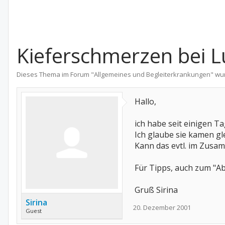
Kieferschmerzen bei L
Dieses Thema im Forum "
Allgemeines und Begleiterkrankungen
" wu
Hallo,
ich habe seit einigen T
Ich glaube sie kamen gl
Kann das evtl. im Zus
Für Tipps, auch zum "Ab
Gruß Sirina
Sirina
20. Dezember 2001
Guest