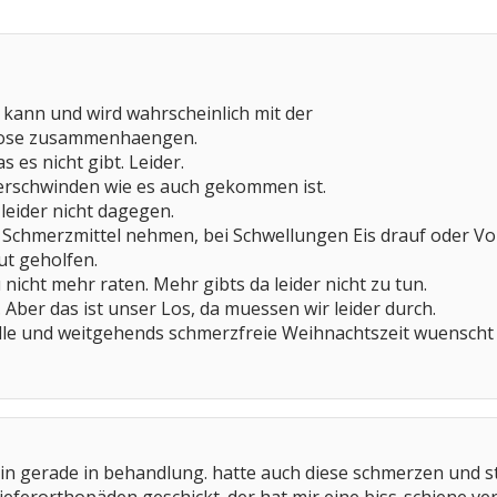
s kann und wird wahrscheinlich mit der
ose zusammenhaengen.
s es nicht gibt. Leider.
erschwinden wie es auch gekommen ist.
leider nicht dagegen.
 Schmerzmittel nehmen, bei Schwellungen Eis drauf oder Vo
ut geholfen.
 nicht mehr raten. Mehr gibts da leider nicht zu tun.
 Aber das ist unser Los, da muessen wir leider durch.
olle und weitgehends schmerzfreie Weihnachtszeit wuenscht
bin gerade in behandlung. hatte auch diese schmerzen und s