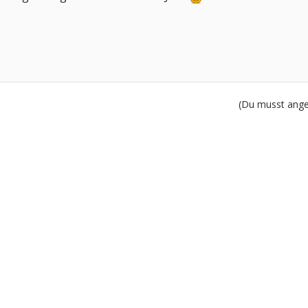
(Du musst angem