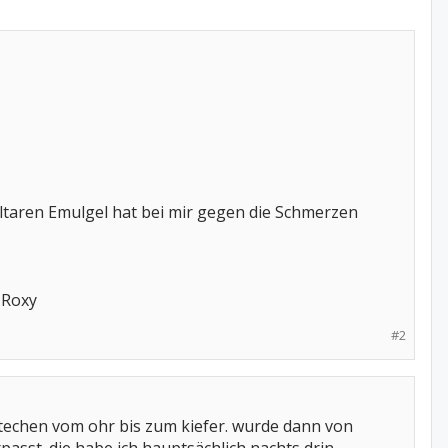
ltaren Emulgel hat bei mir gegen die Schmerzen
 Roxy
#2
techen vom ohr bis zum kiefer. wurde dann von