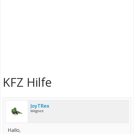
KFZ Hilfe
JoyTRex
Mitglied
Hallo,