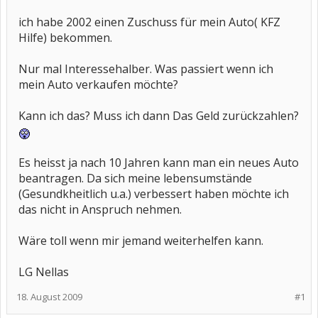
ich habe 2002 einen Zuschuss für mein Auto( KFZ
Hilfe) bekommen.
Nur mal Interessehalber. Was passiert wenn ich
mein Auto verkaufen möchte?
Kann ich das? Muss ich dann Das Geld zurückzahlen?
Es heisst ja nach 10 Jahren kann man ein neues Auto
beantragen. Da sich meine lebensumstände
(Gesundkheitlich u.a.) verbessert haben möchte ich
das nicht in Anspruch nehmen.
Wäre toll wenn mir jemand weiterhelfen kann.
LG Nellas
18. August 2009
#1