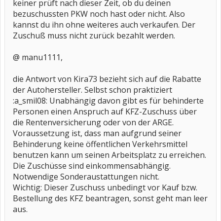
keiner prüft nach dieser Zeit, ob du deinen
bezuschussten PKW noch hast oder nicht. Also
kannst du ihn ohne weiteres auch verkaufen. Der
Zuschuß muss nicht zurück bezahlt werden.
@ manu1111,
die Antwort von Kira73 bezieht sich auf die Rabatte
der Autohersteller. Selbst schon praktiziert
:a_smil08: Unabhängig davon gibt es für behinderte
Personen einen Anspruch auf KFZ-Zuschuss über
die Rentenversicherung oder von der ARGE.
Voraussetzung ist, dass man aufgrund seiner
Behinderung keine öffentlichen Verkehrsmittel
benutzen kann um seinen Arbeitsplatz zu erreichen.
Die Zuschüsse sind einkommensabhängig.
Notwendige Sonderaustattungen nicht.
Wichtig: Dieser Zuschuss unbedingt vor Kauf bzw.
Bestellung des KFZ beantragen, sonst geht man leer
aus.