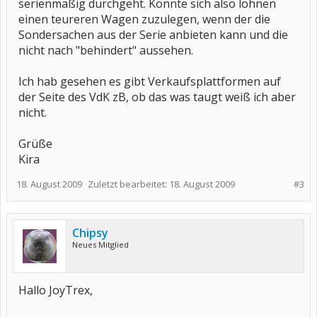
serienmäßig durchgeht. Könnte sich also lohnen
einen teureren Wagen zuzulegen, wenn der die
Sondersachen aus der Serie anbieten kann und die
nicht nach "behindert" aussehen.
Ich hab gesehen es gibt Verkaufsplattformen auf
der Seite des VdK zB, ob das was taugt weiß ich aber
nicht.
Grüße
Kira
18. August 2009
Zuletzt bearbeitet:
18. August 2009
#3
Chipsy
Neues Mitglied
Hallo JoyTrex,