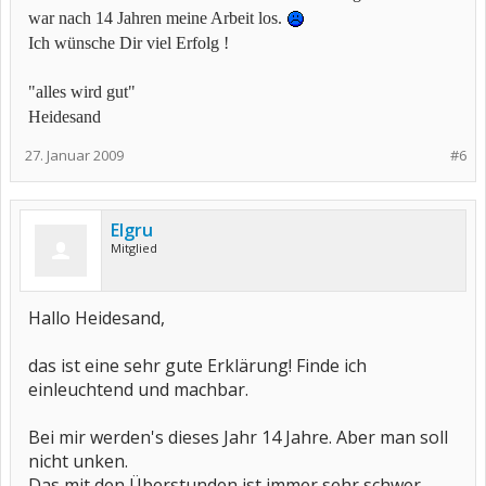
war nach 14 Jahren meine Arbeit los.
Ich wünsche Dir viel Erfolg !
"alles wird gut"
Heidesand
27. Januar 2009
#6
Elgru
Mitglied
Hallo Heidesand,
das ist eine sehr gute Erklärung! Finde ich
einleuchtend und machbar.
Bei mir werden's dieses Jahr 14 Jahre. Aber man soll
nicht unken.
Das mit den Überstunden ist immer sehr schwer,