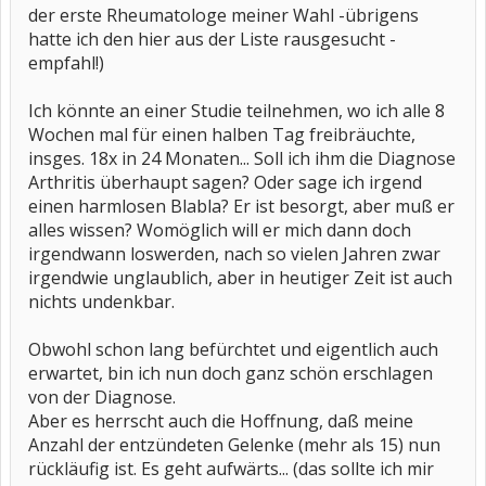
der erste Rheumatologe meiner Wahl -übrigens
hatte ich den hier aus der Liste rausgesucht -
empfahl!)
Ich könnte an einer Studie teilnehmen, wo ich alle 8
Wochen mal für einen halben Tag freibräuchte,
insges. 18x in 24 Monaten... Soll ich ihm die Diagnose
Arthritis überhaupt sagen? Oder sage ich irgend
einen harmlosen Blabla? Er ist besorgt, aber muß er
alles wissen? Womöglich will er mich dann doch
irgendwann loswerden, nach so vielen Jahren zwar
irgendwie unglaublich, aber in heutiger Zeit ist auch
nichts undenkbar.
Obwohl schon lang befürchtet und eigentlich auch
erwartet, bin ich nun doch ganz schön erschlagen
von der Diagnose.
Aber es herrscht auch die Hoffnung, daß meine
Anzahl der entzündeten Gelenke (mehr als 15) nun
rückläufig ist. Es geht aufwärts... (das sollte ich mir