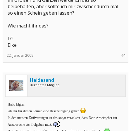
Im Großen und Ganzen werde ich das so
beibehalten, aber sollte ich mir zwischendurch mal
so einen Schein geben lassen?
Wie macht ihr das?
LG
Elke
22. Januar 2009
#1
Heidesand
Bekanntes Mitglied
Hallo Elgru,
laß Dir für diesen Termin eine Bescheinigung geben
In den meisten Tarifverträgen ist das sogar verankert, dass Dein Arbeitgeber für
Arztbesuche etc. freigeben muß.