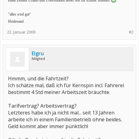
Halte Deinen Urlaub und Überstunden lieber fest für schöne Stunden
.
"alles wird gut"
Heidesand
22. Januar 2009
#2
Elgru
Mitglied
Hmmm, und die Fahrtzeit?
Ich schätze mal, daß ich für Kernspin incl. Fahrerei
bestimmt 4 Std meiner Arbeitszeit bräuchte.
Tarifvertrag? Arbeitsvertrag?
Letzteres habe ich ja nicht mal... seit 13 Jahren
arbeite ich in einem Familienbetrieb ohne beides.
Geld kommt aber immer pünktlich!