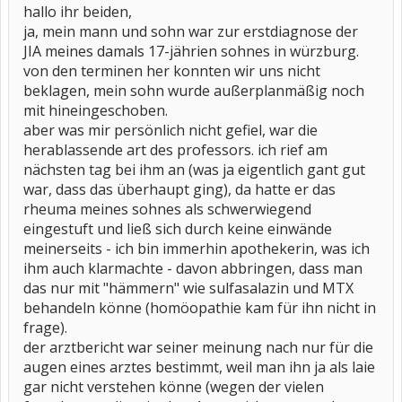
hallo ihr beiden,
ja, mein mann und sohn war zur erstdiagnose der
JIA meines damals 17-jährien sohnes in würzburg.
von den terminen her konnten wir uns nicht
beklagen, mein sohn wurde außerplanmäßig noch
mit hineingeschoben.
aber was mir persönlich nicht gefiel, war die
herablassende art des professors. ich rief am
nächsten tag bei ihm an (was ja eigentlich gant gut
war, dass das überhaupt ging), da hatte er das
rheuma meines sohnes als schwerwiegend
eingestuft und ließ sich durch keine einwände
meinerseits - ich bin immerhin apothekerin, was ich
ihm auch klarmachte - davon abbringen, dass man
das nur mit "hämmern" wie sulfasalazin und MTX
behandeln könne (homöopathie kam für ihn nicht in
frage).
der arztbericht war seiner meinung nach nur für die
augen eines arztes bestimmt, weil man ihn ja als laie
gar nicht verstehen könne (wegen der vielen