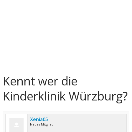
Kennt wer die
Kinderklinik Würzburg?
Xenia05
Neues Mitglied