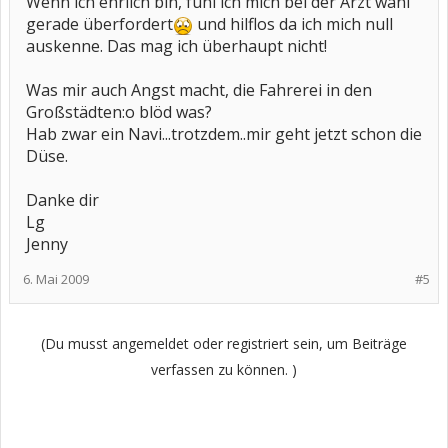
Wenn ich ehrlich bin, fühl ich mich bei der Arzt wahl
gerade überfordert
und hilflos da ich mich null
auskenne. Das mag ich überhaupt nicht!
Was mir auch Angst macht, die Fahrerei in den
Großstädten:o blöd was?
Hab zwar ein Navi...trotzdem..mir geht jetzt schon die
Düse.
Danke dir
Lg
Jenny
6. Mai 2009
#5
(Du musst angemeldet oder registriert sein, um Beiträge
verfassen zu können. )