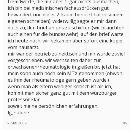
fremdworte, die mir aber 1. gar nichts ausmachen,
ich bin bei medizinischen fachausdrücken gut
bewandert und die er 2. kaum benutzt hat in seinem
eigenen schreiben). widerwillig sagte er mir dann
doch zu, den brief an uns zu schicken (wir brauchten
auch einen für die bundeswehr), auf den brief warte
ich heute noch. wir bekamen aber sofort eine kopie
vom hausarzt.
mir war der betrieb zu hektisch und mir wurde zuviel
vorgeschrieben, wir wechselten daher zur
erwachsenenrheumatologie in gießen bis jetzt hat
mein sohn auch noch kein MTX genommen (obwohl
es ihm der rheumatologe gern geben würde.)
wenn man als eltern weniger kritisch ist als ich,
kommt man sicher ganz gut mit dem würzburger
professor klar.
soweit meine persönlichen erfahrungen.
lg, sabine
5. Mai 2009
#2