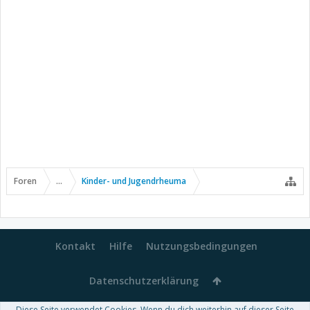
Foren
...
Kinder- und Jugendrheuma
Kontakt
Hilfe
Nutzungsbedingungen
Datenschutzerklärung
Diese Seite verwendet Cookies. Wenn du dich weiterhin auf dieser Seite