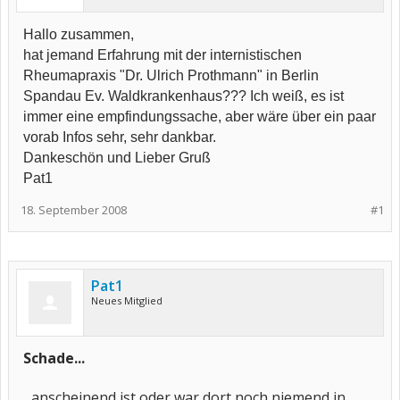
Hallo zusammen,
hat jemand Erfahrung mit der internistischen
Rheumapraxis "Dr. Ulrich Prothmann" in Berlin
Spandau Ev. Waldkrankenhaus??? Ich weiß, es ist
immer eine empfindungssache, aber wäre über ein paar
vorab Infos sehr, sehr dankbar.
Dankeschön und Lieber Gruß
Pat1
18. September 2008
#1
Pat1
Neues Mitglied
Schade...
...anscheinend ist oder war dort noch niemend in