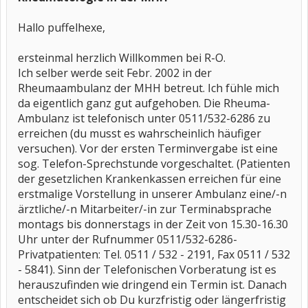
Hallo puffelhexe,
ersteinmal herzlich Willkommen bei R-O.
Ich selber werde seit Febr. 2002 in der
Rheumaambulanz der MHH betreut. Ich fühle mich
da eigentlich ganz gut aufgehoben. Die Rheuma-
Ambulanz ist telefonisch unter 0511/532-6286 zu
erreichen (du musst es wahrscheinlich häufiger
versuchen). Vor der ersten Terminvergabe ist eine
sog. Telefon-Sprechstunde vorgeschaltet. (Patienten
der gesetzlichen Krankenkassen erreichen für eine
erstmalige Vorstellung in unserer Ambulanz eine/-n
ärztliche/-n Mitarbeiter/-in zur Terminabsprache
montags bis donnerstags in der Zeit von 15.30-16.30
Uhr unter der Rufnummer 0511/532-6286-
Privatpatienten: Tel. 0511 / 532 - 2191, Fax 0511 / 532
- 5841). Sinn der Telefonischen Vorberatung ist es
herauszufinden wie dringend ein Termin ist. Danach
entscheidet sich ob Du kurzfristig oder längerfristig