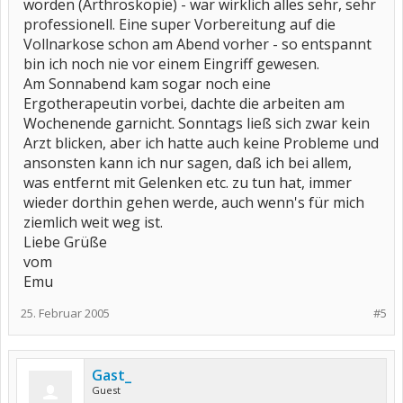
worden (Arthroskopie) - war wirklich alles sehr, sehr
professionell. Eine super Vorbereitung auf die
Vollnarkose schon am Abend vorher - so entspannt
bin ich noch nie vor einem Eingriff gewesen.
Am Sonnabend kam sogar noch eine
Ergotherapeutin vorbei, dachte die arbeiten am
Wochenende garnicht. Sonntags ließ sich zwar kein
Arzt blicken, aber ich hatte auch keine Probleme und
ansonsten kann ich nur sagen, daß ich bei allem,
was entfernt mit Gelenken etc. zu tun hat, immer
wieder dorthin gehen werde, auch wenn's für mich
ziemlich weit weg ist.
Liebe Grüße
vom
Emu
25. Februar 2005
#5
Gast_
Guest