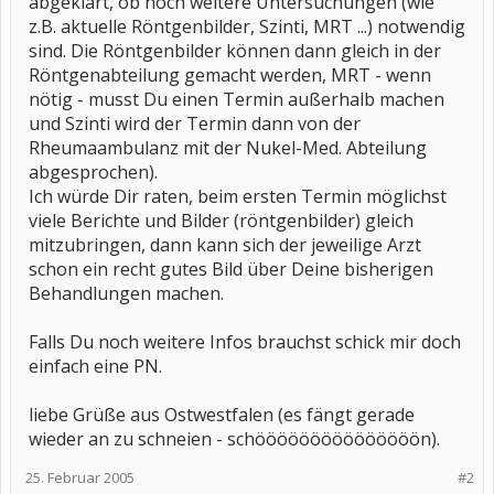
abgeklärt, ob noch weitere Untersuchungen (wie
z.B. aktuelle Röntgenbilder, Szinti, MRT ...) notwendig
sind. Die Röntgenbilder können dann gleich in der
Röntgenabteilung gemacht werden, MRT - wenn
nötig - musst Du einen Termin außerhalb machen
und Szinti wird der Termin dann von der
Rheumaambulanz mit der Nukel-Med. Abteilung
abgesprochen).
Ich würde Dir raten, beim ersten Termin möglichst
viele Berichte und Bilder (röntgenbilder) gleich
mitzubringen, dann kann sich der jeweilige Arzt
schon ein recht gutes Bild über Deine bisherigen
Behandlungen machen.
Falls Du noch weitere Infos brauchst schick mir doch
einfach eine PN.
liebe Grüße aus Ostwestfalen (es fängt gerade
wieder an zu schneien - schööööööööööööööön).
25. Februar 2005
#2