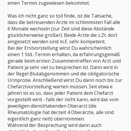
einen Termin zugewiesen bekommst.
Was ich nicht ganz so toll finde, ist die Tatsache,
dass die betreuenden Ärzte im schlimmsten Fall alle
6 Monate wechseln (zur Zeit sind diese Abstände
glücklicherweise größer). Beide Ärzte die z.Zt. dort
eingesetzt werden sind m.E. sehr kompetent.
Bei der Erstvorstellung wirst Du wahrscheinlich
einen 1 Std.-Termin erhalten, da erfahrungsgemäß
gerade beim ersten Zusammentreffen von Arzt und
Patient ja sehr viel zu besprechen ist. Dann wird in
der Regel Blutabgenommen und die obligatorische
Urinprobe. Anschließend wirst Du dann noch bis zur
Chefarztvorstellung warten müssen. Seit etwa e
jahren ist es so, dass jeder Patient dem Chefarzt
vorgestellt wird - falls der nicht kann, wird das vom
jeweiligen diensthabenden Oberarzt (die
Rheumatologie hat derzeit 4 Oberärzte, alle sind
eigentlich ganz nett) übernommen.
Während der Besprechung wird dann auch