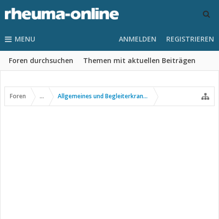
MENU
ANMELDEN
REGISTRIEREN
Foren durchsuchen
Themen mit aktuellen Beiträgen
Foren
...
Allgemeines und Begleiterkrankungen