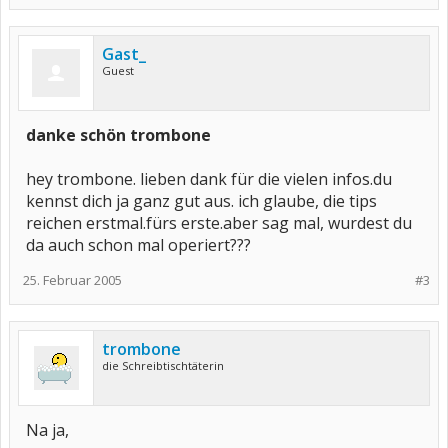
Gast_
Guest
danke schön trombone
hey trombone. lieben dank für die vielen infos.du
kennst dich ja ganz gut aus. ich glaube, die tips
reichen erstmal.fürs erste.aber sag mal, wurdest du
da auch schon mal operiert???
25. Februar 2005
#3
trombone
die Schreibtischtäterin
Na ja,