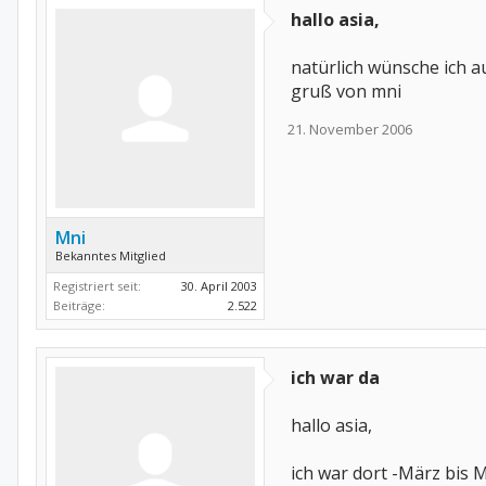
hallo asia,
natürlich wünsche ich a
gruß von mni
21. November 2006
Mni
Bekanntes Mitglied
Registriert seit:
30. April 2003
Beiträge:
2.522
ich war da
hallo asia,
ich war dort -März bis 