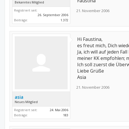
Faustina
Bekanntes Mitglied
21. November 2006
Registriert seit:
26. September 2006
Beiträge:
1.372
Hi Faustina,
es freut mich, Dich wied
Ja, ich will auf jeden F
meiner KK empfohlen; ma
Ich soll zuerst die Übe
Liebe Grüße
Asia
21. November 2006
asia
Neues Mitglied
Registriert seit:
24. Mai 2006
Beiträge:
183