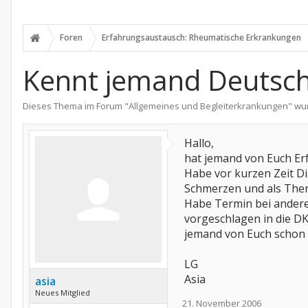
Foren
Erfahrungsaustausch: Rheumatische Erkrankungen
Kennt jemand Deutsche
Dieses Thema im Forum "
Allgemeines und Begleiterkrankungen
" wu
Hallo,
hat jemand von Euch Er
Habe vor kurzen Zeit Di
Schmerzen und als Ther
Habe Termin bei anderem
vorgeschlagen in die DK
jemand von Euch schon 
LG
Asia
asia
Neues Mitglied
21. November 2006