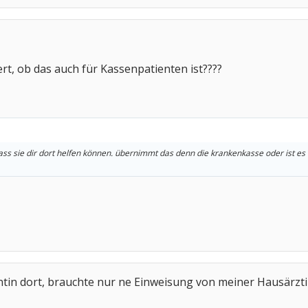
ert, ob das auch für Kassenpatienten ist????
ass sie dir dort helfen können. übernimmt das denn die krankenkasse oder ist es 
ntin dort, brauchte nur ne Einweisung von meiner Hausärzti