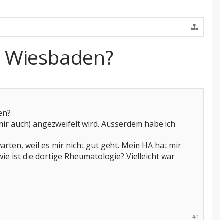
in Wiesbaden?
en?
mir auch) angezweifelt wird. Ausserdem habe ich
rten, weil es mir nicht gut geht. Mein HA hat mir
ie ist die dortige Rheumatologie? Vielleicht war
#1