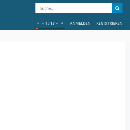
1
/
13
ANMELDEN
REGISTRIEREN