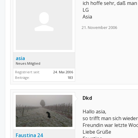
ich hoffe sehr, daß man
LG
Asia
21. November 2006
asia
Neues Mitglied
Registriert seit:
24. Mai 2006
Beiträge:
183
Dkd
Hallo asia,
so trifft man sich wied
Freundin war letzte Woc
Liebe Grüße
Faustina 24