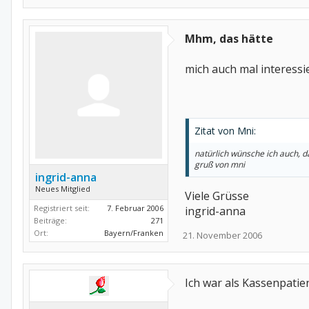
Mhm, das hätte
mich auch mal interessi
Zitat von Mni:
natürlich wünsche ich auch, d
gruß von mni
ingrid-anna
Neues Mitglied
Viele Grüsse
Registriert seit:
7. Februar 2006
ingrid-anna
Beiträge:
271
Ort:
Bayern/Franken
21. November 2006
Ich war als Kassenpatie