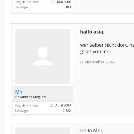
Registriert seit:
24. Mai 2006
Beiträge:
183
hallo asia,
war selber nicht dort, h
gruß von mni
21. November 2006
Mni
Bekanntes Mitglied
Registriert seit:
30. April 2003
Beiträge:
2.522
Hallo Mni,