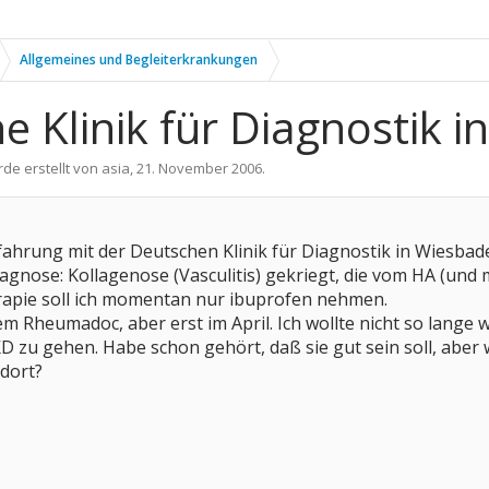
Allgemeines und Begleiterkrankungen
 Klinik für Diagnostik 
rde erstellt von
asia
,
21. November 2006
.
fahrung mit der Deutschen Klinik für Diagnostik in Wiesbad
agnose: Kollagenose (Vasculitis) gekriegt, die vom HA (und 
apie soll ich momentan nur ibuprofen nehmen.
 Rheumadoc, aber erst im April. Ich wollte nicht so lange wa
D zu gehen. Habe schon gehört, daß sie gut sein soll, aber w
dort?