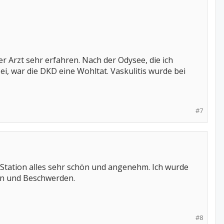
er Arzt sehr erfahren. Nach der Odysee, die ich
i, war die DKD eine Wohltat. Vaskulitis wurde bei
#7
e Station alles sehr schön und angenehm. Ich wurde
en und Beschwerden.
#8