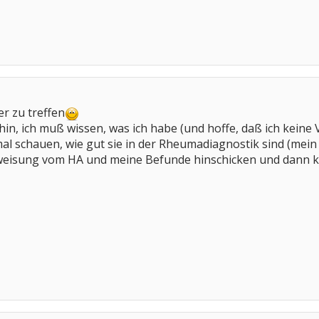
er zu treffen
all hin, ich muß wissen, was ich habe (und hoffe, daß ich kein
l schauen, wie gut sie in der Rheumadiagnostik sind (mein R
rweisung vom HA und meine Befunde hinschicken und dann krie