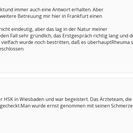
tund immer auch eine Antwort erhalten. Aber
 weitere Betreuung mir hier in Frankfurt einen
icht eindeutig, aber das lag in der Natur meiner
en Fall sehr gründlich, das Erstgespräch richtig lang und d
- vielfach wurde noch bestritten, daß es überhauptRheuma se
eschlossen.
 der HSK in Wiesbaden und war begeistert. Das Ärzteteam, di
chgecheckt.Man wurde ernst genommen mit seinen Schmerz