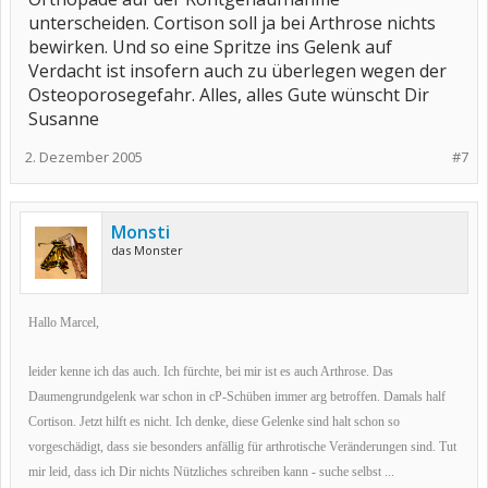
unterscheiden. Cortison soll ja bei Arthrose nichts
bewirken. Und so eine Spritze ins Gelenk auf
Verdacht ist insofern auch zu überlegen wegen der
Osteoporosegefahr. Alles, alles Gute wünscht Dir
Susanne
2. Dezember 2005
#7
Monsti
das Monster
Hallo Marcel,
leider kenne ich das auch. Ich fürchte, bei mir ist es auch Arthrose. Das
Daumengrundgelenk war schon in cP-Schüben immer arg betroffen. Damals half
Cortison. Jetzt hilft es nicht. Ich denke, diese Gelenke sind halt schon so
vorgeschädigt, dass sie besonders anfällig für arthrotische Veränderungen sind. Tut
mir leid, dass ich Dir nichts Nützliches schreiben kann - suche selbst ...