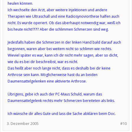
heulen können.
Ich wechselte den Arzt, aber weitere Injektionen und andere
Therapien wie Ultraschall und eine Radiosynoviorthese halfen auch
nicht. Es wurde operiert. Ob das überhaupt notwendig war, weiß ich
bis heute nicht!?!?!? Aber die schlimmen Schmerzen sind weg.
Jedesfalls haben die Schmerzen in der linken Hand bald darauf auch
begonnen, waren aber bei weitem nicht so schlimm wie rechts.
Wieviel später es war, kann ich dir nicht mehr sagen, aber so dicht,
wie du es bei dir beschreibst, war es nicht.
Das heißt aber noch lange nicht, dass es deshalb bei dir keine
Arthrose sein kann. Möglicherweise hast du an beiden
Daumensattelgelenken eine aktivierte Arthrose.
Übrigens, gebe ich auch der PC-Maus Schuld, warum das
Daumensattelgelenk rechts mehr Schmerzen bereiteten als links.
Ich wünsche dir alles Gute und lass die Sache abklären beim Doc.
3. Dezember 2005
#10