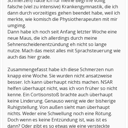
Schmerzen) hatte ich für meine Begriffe völlig
falsche (viel zu intensive) Krankengymnastik, die ich
dann durch vorzeitiges gehen beendet habe, weil ich
merkte, wie komisch die Physiotherapeuten mit mir
umgimg.
Dann habe ich noch seit Anfang letzter Woche eine
neue Maus, die ich allerdings durch meine
Sehnenscheidenentzündung eh nicht so lange
nutze. Mach das meist alles mit Sprachsteuerung wie
auch das hier grade.
Zusammengefasst habe ich diese Schmerzen nun
knapp eine Woche. Sie wurden nicht ansatzweise
besser. Ich kann überhaupt nichts machen. NSAR
helfen überhaupt nicht, was ich von früher so nicht
kenne. Ein Cortisonstoß brachte auch überhaupt
keine Linderung. Genauso wenig wie der bisherige
Ruhigstellung. Von außen sieht man überhaupt
nichts. Weder eine Schwellung noch eine Rötung.
Doch wenn es keine Entzündung ist, was ist es
dann? Oder gibt es so etwas wie eine versteckte