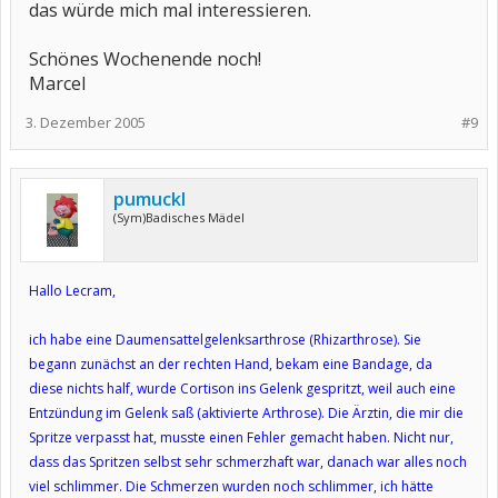
das würde mich mal interessieren.
Schönes Wochenende noch!
Marcel
3. Dezember 2005
#9
pumuckl
(Sym)Badisches Mädel
Hallo Lecram,
ich habe eine Daumensattelgelenksarthrose (Rhizarthrose). Sie
begann zunächst an der rechten Hand, bekam eine Bandage, da
diese nichts half, wurde Cortison ins Gelenk gespritzt, weil auch eine
Entzündung im Gelenk saß (aktivierte Arthrose). Die Ärztin, die mir die
Spritze verpasst hat, musste einen Fehler gemacht haben. Nicht nur,
dass das Spritzen selbst sehr schmerzhaft war, danach war alles noch
viel schlimmer. Die Schmerzen wurden noch schlimmer, ich hätte