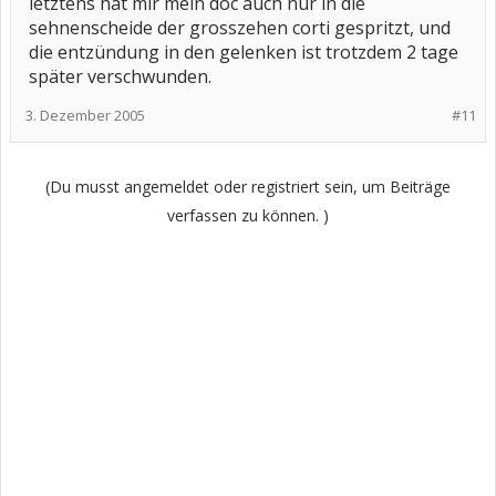
letztens hat mir mein doc auch nur in die
sehnenscheide der grosszehen corti gespritzt, und
die entzündung in den gelenken ist trotzdem 2 tage
später verschwunden.
3. Dezember 2005
#11
(Du musst angemeldet oder registriert sein, um Beiträge
verfassen zu können. )