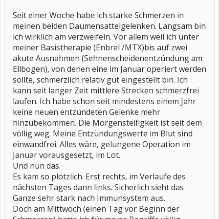
Seit einer Woche habe ich starke Schmerzen in
meinen beiden Daumensattelgelenken. Langsam bin
ich wirklich am verzweifeln. Vor allem weil ich unter
meiner Basistherapie (Enbrel /MTX)bis auf zwei
akute Ausnahmen (Sehnenscheidenentzündung am
Ellbogen), von denen eine im Januar operiert werden
sollte, schmerzlich relativ gut eingestellt bin. Ich
kann seit langer Zeit mittlere Strecken schmerzfrei
laufen. Ich habe schon seit mindestens einem Jahr
keine neuen entzündeten Gelenke mehr
hinzubekommen. Die Morgensteifigkeit ist seit dem
völlig weg. Meine Entzündungswerte im Blut sind
einwandfrei. Alles wäre, gelungene Operation im
Januar vorausgesetzt, im Lot.
Und nun das.
Es kam so plötzlich. Erst rechts, im Verlaufe des
nächsten Tages dann links. Sicherlich sieht das
Ganze sehr stark nach Immunsystem aus.
Doch am Mittwoch (einen Tag vor Beginn der