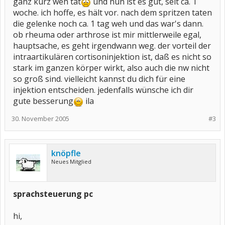
ganz kurz weh tat
und nun ist es gut, seit ca. 1
woche. ich hoffe, es hält vor. nach dem spritzen taten
die gelenke noch ca. 1 tag weh und das war's dann.
ob rheuma oder arthrose ist mir mittlerweile egal,
hauptsache, es geht irgendwann weg. der vorteil der
intraartikulären cortisoninjektion ist, daß es nicht so
stark im ganzen körper wirkt, also auch die nw nicht
so groß sind. vielleicht kannst du dich für eine
injektion entscheiden. jedenfalls wünsche ich dir
gute besserung
ila
30. November 2005
#3
knöpfle
Neues Mitglied
sprachsteuerung pc
hi,