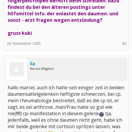
fingerpen/rinpen derhilft beim schreiben. dazu
findest du bei den älteren postings unter
hilfsmittel info. der enlastet den daumen. und
sonst - arzt fragen wegen entzündung?
gruss kuki
30. November 2005
#2
Ila
Neues Mitglied
hallo marcel, auch ich hatte seit einiger zeit in beiden
daumensattelgelenken heftigste schmerzen, bei cp.
mein rheumatologe bestreitet, daß es die cp ist, er
sagt, es sei arthrose...man/frau habe so gut wie
nie(!!!!!) cp-manifestation in diesem gelenk
tja,
jedenfalls, weil es ohne daumen nicht geht, habe ich
mir beide gelenke mit cortison spritzen lassen, was