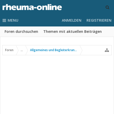
MENU
ANMELDEN
REGISTRIEREN
Foren durchsuchen
Themen mit aktuellen Beiträgen
Foren
...
Allgemeines und Begleiterkrankungen