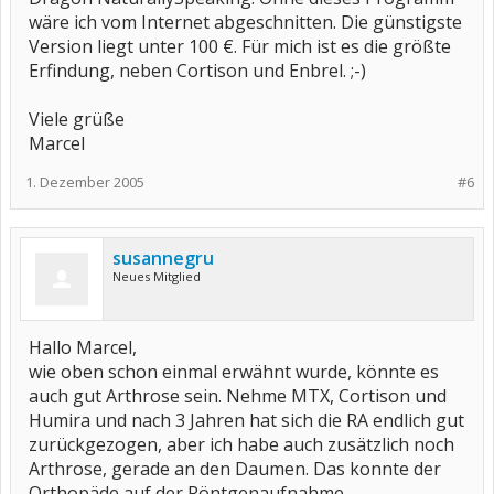
wäre ich vom Internet abgeschnitten. Die günstigste
Version liegt unter 100 €. Für mich ist es die größte
Erfindung, neben Cortison und Enbrel. ;-)
Viele grüße
Marcel
1. Dezember 2005
#6
susannegru
Neues Mitglied
Hallo Marcel,
wie oben schon einmal erwähnt wurde, könnte es
auch gut Arthrose sein. Nehme MTX, Cortison und
Humira und nach 3 Jahren hat sich die RA endlich gut
zurückgezogen, aber ich habe auch zusätzlich noch
Arthrose, gerade an den Daumen. Das konnte der
Orthopäde auf der Röntgenaufnahme