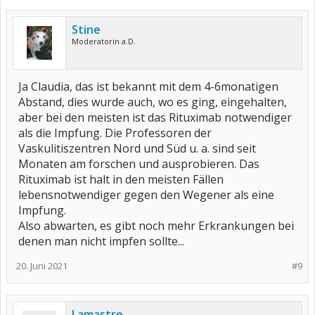
Stine
Moderatorin a.D.
Ja Claudia, das ist bekannt mit dem 4-6monatigen
Abstand, dies wurde auch, wo es ging, eingehalten,
aber bei den meisten ist das Rituximab notwendiger
als die Impfung. Die Professoren der
Vaskulitiszentren Nord und Süd u. a. sind seit
Monaten am forschen und ausprobieren. Das
Rituximab ist halt in den meisten Fällen
lebensnotwendiger gegen den Wegener als eine
Impfung.
Also abwarten, es gibt noch mehr Erkrankungen bei
denen man nicht impfen sollte...
20. Juni 2021
#9
Lamastre