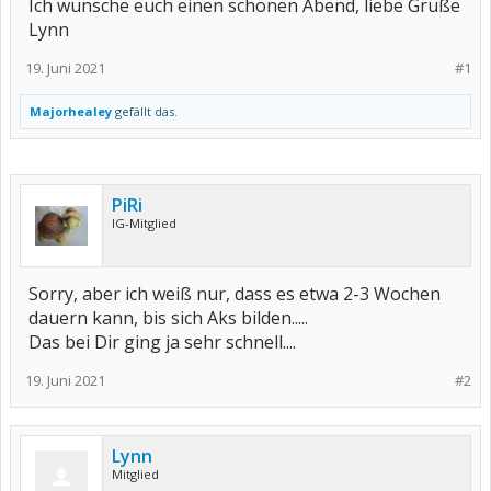
Ich wünsche euch einen schönen Abend, liebe Grüße
Lynn
19. Juni 2021
#1
Majorhealey
gefällt das.
PiRi
IG-Mitglied
Sorry, aber ich weiß nur, dass es etwa 2-3 Wochen
dauern kann, bis sich Aks bilden.....
Das bei Dir ging ja sehr schnell....
19. Juni 2021
#2
Lynn
Mitglied