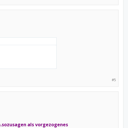
#5
hen.sozusagen als vorgezogenes