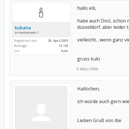
hallo elli,
habe auch DocL schon m
düsseldorf. aber leider 
kukana
in memoriam †
vielleicht... wenn ganz v
Registriert seit:
30. April 2003
Beiträge:
13.139
Ort:
Köln
gruss kuki
9. März 2004
Hallöchen,
ich würde auch gern wie
Lieben Gruß von ibe