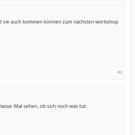
amit sie auch kommen können zum nächsten workshop
#2
asse. Mal sehen, ob sich noch was tut.