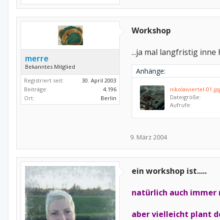
Workshop
...ja mal langfristig in
merre
Bekanntes Mitglied
Anhänge:
Registriert seit:
30. April 2003
Beiträge:
4.196
nikolaiviertel-01.jp
Dateigröße:
Ort:
Berlin
Aufrufe:
9. März 2004
ein workshop ist.....
natürlich auch immer 
aber vielleicht plant 