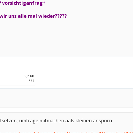
vorsichtiganfrag*
wir uns alle mal wieder?????
9,2 KB
364
aufsetzen, umfrage mitmachen aals kleinen ansporn