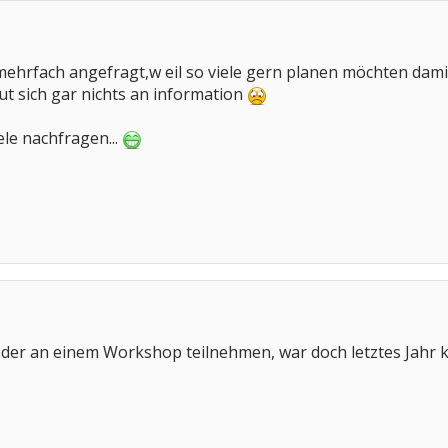
ehrfach angefragt,w eil so viele gern planen möchten d
tut sich gar nichts an information
iele nachfragen...
der an einem Workshop teilnehmen, war doch letztes Jahr kl