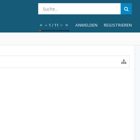
1
/
11
ANMELDEN
REGISTRIEREN