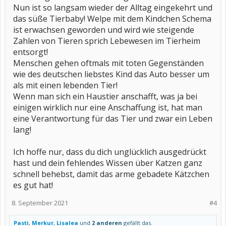
Nun ist so langsam wieder der Alltag eingekehrt und
das süße Tierbaby! Welpe mit dem Kindchen Schema
ist erwachsen geworden und wird wie steigende
Zahlen von Tieren sprich Lebewesen im Tierheim
entsorgt!
Menschen gehen oftmals mit toten Gegenständen
wie des deutschen liebstes Kind das Auto besser um
als mit einen lebenden Tier!
Wenn man sich ein Haustier anschafft, was ja bei
einigen wirklich nur eine Anschaffung ist, hat man
eine Verantwortung für das Tier und zwar ein Leben
lang!
Ich hoffe nur, dass du dich unglücklich ausgedrückt
hast und dein fehlendes Wissen über Katzen ganz
schnell behebst, damit das arme gebadete Kätzchen
es gut hat!
8. September 2021
#4
Pasti
,
Merkur
,
Lisalea
und
2 anderen
gefällt das.