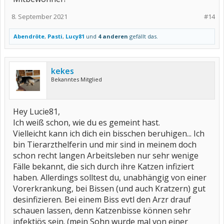
8. September 2021
#14
Abendröte
,
Pasti
,
Lucy81
und
4 anderen
gefällt das.
kekes
Bekanntes Mitglied
Hey Lucie81,
Ich weiß schon, wie du es gemeint hast.
Vielleicht kann ich dich ein bisschen beruhigen... Ich
bin Tierarzthelferin und mir sind in meinem doch
schon recht langen Arbeitsleben nur sehr wenige
Fälle bekannt, die sich durch ihre Katzen infiziert
haben. Allerdings solltest du, unabhängig von einer
Vorerkrankung, bei Bissen (und auch Kratzern) gut
desinfizieren. Bei einem Biss evtl den Arzr drauf
schauen lassen, denn Katzenbisse können sehr
infektiös sein. (mein Sohn wurde mal von einer