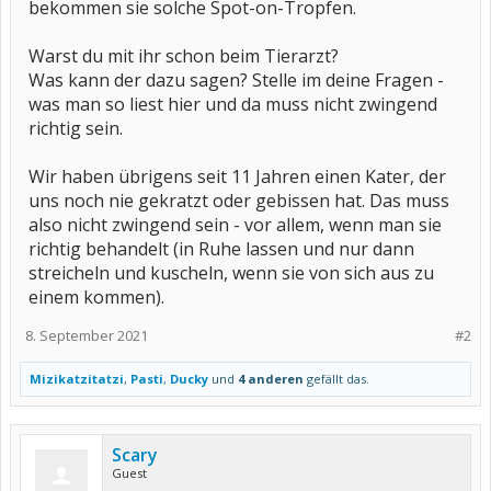
bekommen sie solche Spot-on-Tropfen.
Warst du mit ihr schon beim Tierarzt?
Was kann der dazu sagen? Stelle im deine Fragen -
was man so liest hier und da muss nicht zwingend
richtig sein.
Wir haben übrigens seit 11 Jahren einen Kater, der
uns noch nie gekratzt oder gebissen hat. Das muss
also nicht zwingend sein - vor allem, wenn man sie
richtig behandelt (in Ruhe lassen und nur dann
streicheln und kuscheln, wenn sie von sich aus zu
einem kommen).
8. September 2021
#2
Mizikatzitatzi
,
Pasti
,
Ducky
und
4 anderen
gefällt das.
Scary
Guest