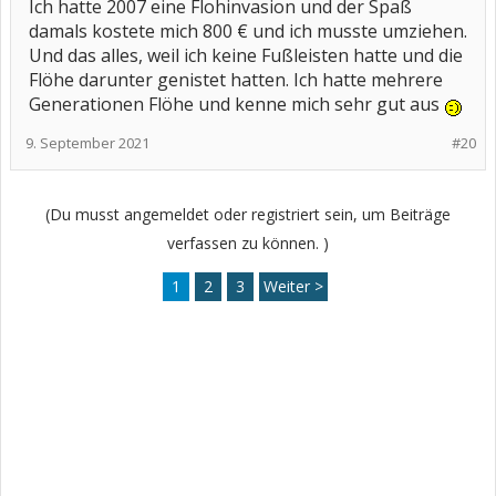
Ich hatte 2007 eine Flohinvasion und der Spaß
damals kostete mich 800 € und ich musste umziehen.
Und das alles, weil ich keine Fußleisten hatte und die
Flöhe darunter genistet hatten. Ich hatte mehrere
Generationen Flöhe und kenne mich sehr gut aus
9. September 2021
#20
(Du musst angemeldet oder registriert sein, um Beiträge
verfassen zu können. )
1
2
3
Weiter >