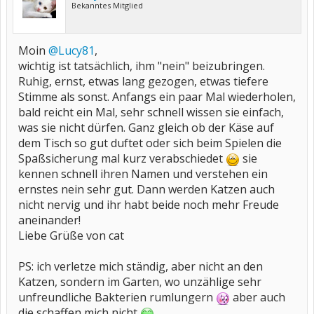
Bekanntes Mitglied
Moin
@Lucy81
,
wichtig ist tatsächlich, ihm "nein" beizubringen.
Ruhig, ernst, etwas lang gezogen, etwas tiefere
Stimme als sonst. Anfangs ein paar Mal wiederholen,
bald reicht ein Mal, sehr schnell wissen sie einfach,
was sie nicht dürfen. Ganz gleich ob der Käse auf
dem Tisch so gut duftet oder sich beim Spielen die
Spaßsicherung mal kurz verabschiedet
sie
kennen schnell ihren Namen und verstehen ein
ernstes nein sehr gut. Dann werden Katzen auch
nicht nervig und ihr habt beide noch mehr Freude
aneinander!
Liebe Grüße von cat
PS: ich verletze mich ständig, aber nicht an den
Katzen, sondern im Garten, wo unzählige sehr
unfreundliche Bakterien rumlungern
aber auch
die schaffen mich nicht