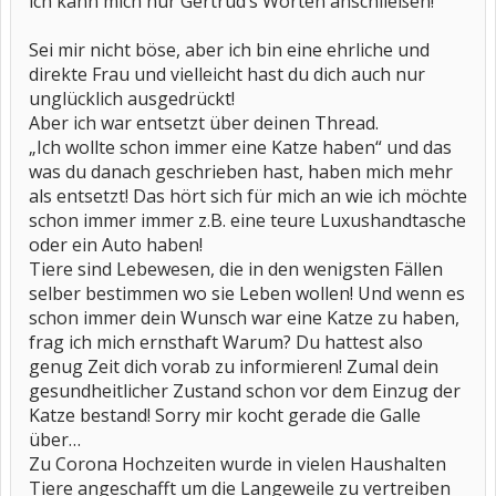
ich kann mich nur Gertrud‘s Worten anschließen!
Sei mir nicht böse, aber ich bin eine ehrliche und
direkte Frau und vielleicht hast du dich auch nur
unglücklich ausgedrückt!
Aber ich war entsetzt über deinen Thread.
„Ich wollte schon immer eine Katze haben“ und das
was du danach geschrieben hast, haben mich mehr
als entsetzt! Das hört sich für mich an wie ich möchte
schon immer immer z.B. eine teure Luxushandtasche
oder ein Auto haben!
Tiere sind Lebewesen, die in den wenigsten Fällen
selber bestimmen wo sie Leben wollen! Und wenn es
schon immer dein Wunsch war eine Katze zu haben,
frag ich mich ernsthaft Warum? Du hattest also
genug Zeit dich vorab zu informieren! Zumal dein
gesundheitlicher Zustand schon vor dem Einzug der
Katze bestand! Sorry mir kocht gerade die Galle
über…
Zu Corona Hochzeiten wurde in vielen Haushalten
Tiere angeschafft um die Langeweile zu vertreiben