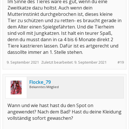
Im Sinne des Tieres wäre es gut, wenn du eine
Zweitkatze dazu holtst. Auch wenn dein
Mutterinstinkt durchgebrochen ist, dieses kleine
Tier zu schützen und zu retten- es braucht gerade in
dem Alter einen Spielgefährten. Und die Tierheim
sind voll mit Jungkatzen. Ist halt ein teurer Spaß,
denn du musst dann in ca 4 bis 6 Monate direkt 2
Tiere kastrieren lassen. Dafür ist es artgerecht und
dassollte immer an 1. Stelle stehen.
9. September 2021
Zuletzt bearbeitet:
9. September 2021
#19
Flocke_79
Bekanntes Mitglied
Wann und wie hast hast du den Spot on
angewendet? Nach dem Bad? Hast du deine Kleidung
vollständig sofort gewaschen?