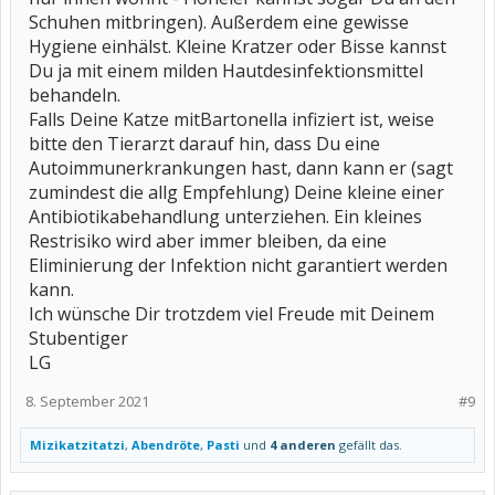
Schuhen mitbringen). Außerdem eine gewisse
Hygiene einhälst. Kleine Kratzer oder Bisse kannst
Du ja mit einem milden Hautdesinfektionsmittel
behandeln.
Falls Deine Katze mitBartonella infiziert ist, weise
bitte den Tierarzt darauf hin, dass Du eine
Autoimmunerkrankungen hast, dann kann er (sagt
zumindest die allg Empfehlung) Deine kleine einer
Antibiotikabehandlung unterziehen. Ein kleines
Restrisiko wird aber immer bleiben, da eine
Eliminierung der Infektion nicht garantiert werden
kann.
Ich wünsche Dir trotzdem viel Freude mit Deinem
Stubentiger
LG
8. September 2021
#9
Mizikatzitatzi
,
Abendröte
,
Pasti
und
4 anderen
gefällt das.