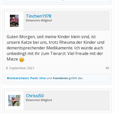
Tinchen1978
Bekanntes Mitglied
Guten Morgen, seit meine Kinder klein sind, ist
unsere Katze bei uns, trotz Rheuma der Kinder und
dementsprechender Medikamente. Ich würde auch
unbedingt mit ihr zum Tierarzt. Viel Freude mit der
Mieze
.
8. September 2021
#5
Mizikatzitatzi
,
Pasti
,
tilia
und
4 anderen
gefällt das.
Chrissi50
Bekanntes Mitglied