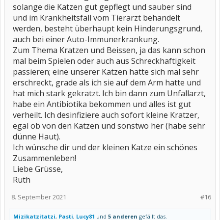
solange die Katzen gut gepflegt und sauber sind
und im Krankheitsfall vom Tierarzt behandelt
werden, besteht überhaupt kein Hinderungsgrund,
auch bei einer Auto-Immunerkrankung.
Zum Thema Kratzen und Beissen, ja das kann schon
mal beim Spielen oder auch aus Schreckhaftigkeit
passieren; eine unserer Katzen hatte sich mal sehr
erschreckt, grade als ich sie auf dem Arm hatte und
hat mich stark gekratzt. Ich bin dann zum Unfallarzt,
habe ein Antibiotika bekommen und alles ist gut
verheilt. Ich desinfiziere auch sofort kleine Kratzer,
egal ob von den Katzen und sonstwo her (habe sehr
dünne Haut).
Ich wünsche dir und der kleinen Katze ein schönes
Zusammenleben!
Liebe Grüsse,
Ruth
8. September 2021
#16
Mizikatzitatzi
,
Pasti
,
Lucy81
und
5 anderen
gefällt das.