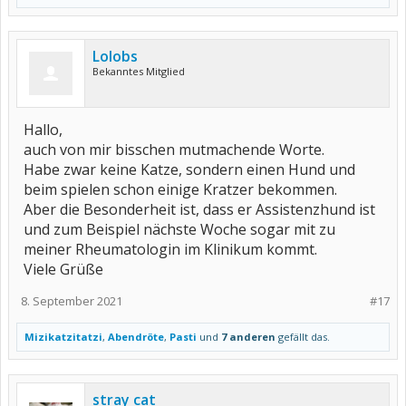
Lolobs
Bekanntes Mitglied
Hallo,
auch von mir bisschen mutmachende Worte.
Habe zwar keine Katze, sondern einen Hund und
beim spielen schon einige Kratzer bekommen.
Aber die Besonderheit ist, dass er Assistenzhund ist
und zum Beispiel nächste Woche sogar mit zu
meiner Rheumatologin im Klinikum kommt.
Viele Grüße
8. September 2021
#17
Mizikatzitatzi
,
Abendröte
,
Pasti
und
7 anderen
gefällt das.
stray cat