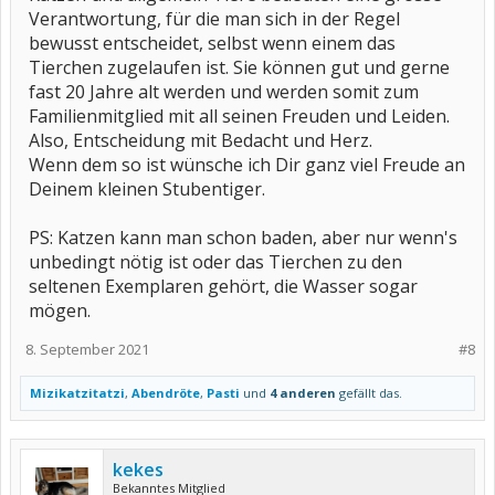
Verantwortung, für die man sich in der Regel
bewusst entscheidet, selbst wenn einem das
Tierchen zugelaufen ist. Sie können gut und gerne
fast 20 Jahre alt werden und werden somit zum
Familienmitglied mit all seinen Freuden und Leiden.
Also, Entscheidung mit Bedacht und Herz.
Wenn dem so ist wünsche ich Dir ganz viel Freude an
Deinem kleinen Stubentiger.
PS: Katzen kann man schon baden, aber nur wenn's
unbedingt nötig ist oder das Tierchen zu den
seltenen Exemplaren gehört, die Wasser sogar
mögen.
8. September 2021
#8
Mizikatzitatzi
,
Abendröte
,
Pasti
und
4 anderen
gefällt das.
kekes
Bekanntes Mitglied