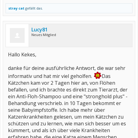
stray cat
gefällt das.
Lucy81
Neues Mitglied
Hallo Kekes,
danke für deine ausführliche Antwort, die war sehr
informativ und hat mir viel geholfen.
Das
Kätzchen kam vor 2 Tagen hier an, von Flöhen
befallen, und ich brachte es direkt zum Tierarzt, der
ein Anti-Floh-Shampoo und eine "stronghold plus" -
Behandlung verschrieb. in 10 Tagen bekommt er
seine Babyimpfstoffe. Ich habe mehr über
Katzenkrankheiten gelesen, um mein Kätzchen zu
schützen und zu lernen, wie man sich besser um es
kümmert, und als ich über viele Krankheiten
erfahren habe, die eine Katze einem Menschen