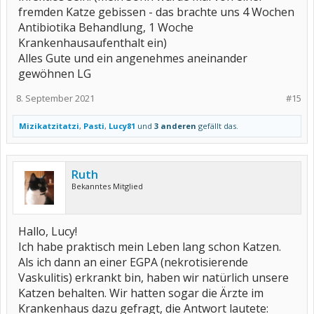
fremden Katze gebissen - das brachte uns 4 Wochen
Antibiotika Behandlung, 1 Woche
Krankenhausaufenthalt ein)
Alles Gute und ein angenehmes aneinander
gewöhnen LG
8. September 2021
#15
Mizikatzitatzi
,
Pasti
,
Lucy81
und
3 anderen
gefällt das.
Ruth
Bekanntes Mitglied
Hallo, Lucy!
Ich habe praktisch mein Leben lang schon Katzen.
Als ich dann an einer EGPA (nekrotisierende
Vaskulitis) erkrankt bin, haben wir natürlich unsere
Katzen behalten. Wir hatten sogar die Ärzte im
Krankenhaus dazu gefragt, die Antwort lautete: