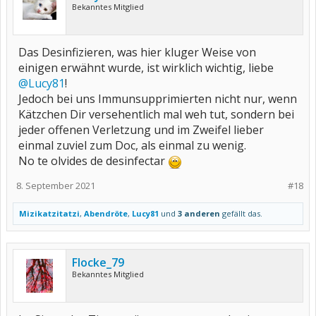
Bekanntes Mitglied
Das Desinfizieren, was hier kluger Weise von
einigen erwähnt wurde, ist wirklich wichtig, liebe
@Lucy81
!
Jedoch bei uns Immunsupprimierten nicht nur, wenn
Kätzchen Dir versehentlich mal weh tut, sondern bei
jeder offenen Verletzung und im Zweifel lieber
einmal zuviel zum Doc, als einmal zu wenig.
No te olvides de desinfectar
8. September 2021
#18
Mizikatzitatzi
,
Abendröte
,
Lucy81
und
3 anderen
gefällt das.
Flocke_79
Bekanntes Mitglied