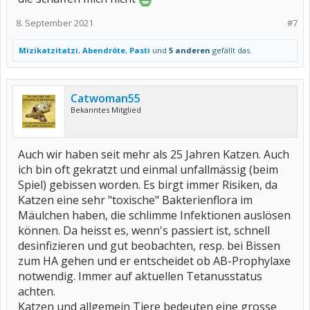
8. September 2021
#7
Mizikatzitatzi
,
Abendröte
,
Pasti
und
5 anderen
gefällt das.
Catwoman55
Bekanntes Mitglied
Auch wir haben seit mehr als 25 Jahren Katzen. Auch
ich bin oft gekratzt und einmal unfallmässig (beim
Spiel) gebissen worden. Es birgt immer Risiken, da
Katzen eine sehr "toxische" Bakterienflora im
Mäulchen haben, die schlimme Infektionen auslösen
können. Da heisst es, wenn's passiert ist, schnell
desinfizieren und gut beobachten, resp. bei Bissen
zum HA gehen und er entscheidet ob AB-Prophylaxe
notwendig. Immer auf aktuellen Tetanusstatus
achten.
Katzen und allgemein Tiere bedeuten eine grosse