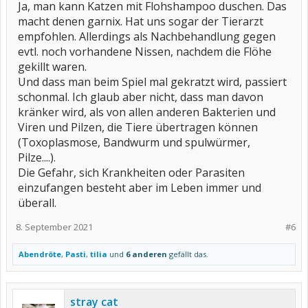
Ja, man kann Katzen mit Flohshampoo duschen. Das
macht denen garnix. Hat uns sogar der Tierarzt
empfohlen. Allerdings als Nachbehandlung gegen
evtl. noch vorhandene Nissen, nachdem die Flöhe
gekillt waren.
Und dass man beim Spiel mal gekratzt wird, passiert
schonmal. Ich glaub aber nicht, dass man davon
kränker wird, als von allen anderen Bakterien und
Viren und Pilzen, die Tiere übertragen können
(Toxoplasmose, Bandwurm und spulwürmer,
Pilze....).
Die Gefahr, sich Krankheiten oder Parasiten
einzufangen besteht aber im Leben immer und
überall.
8. September 2021
#6
Abendröte
,
Pasti
,
tilia
und
6 anderen
gefällt das.
stray cat