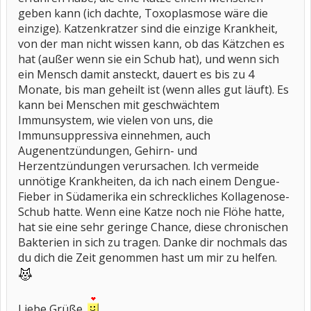
geben kann (ich dachte, Toxoplasmose wäre die
einzige). Katzenkratzer sind die einzige Krankheit,
von der man nicht wissen kann, ob das Kätzchen es
hat (außer wenn sie ein Schub hat), und wenn sich
ein Mensch damit ansteckt, dauert es bis zu 4
Monate, bis man geheilt ist (wenn alles gut läuft). Es
kann bei Menschen mit geschwächtem
Immunsystem, wie vielen von uns, die
Immunsuppressiva einnehmen, auch
Augenentzündungen, Gehirn- und
Herzentzündungen verursachen. Ich vermeide
unnötige Krankheiten, da ich nach einem Dengue-
Fieber in Südamerika ein schreckliches Kollagenose-
Schub hatte. Wenn eine Katze noch nie Flöhe hatte,
hat sie eine sehr geringe Chance, diese chronischen
Bakterien in sich zu tragen. Danke dir nochmals das
du dich die Zeit genommen hast um mir zu helfen.
Liebe Grüße