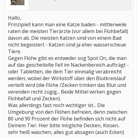
Hallo,
Prinzipiell kann man eine Katze baden - mittlerweile
raten die meisten Tierärzte (vor allem bei Flohbefall)
davon ab. Die meisten Katzen sind von einem Bad
nicht begeistert - Katzen sind ja eher wasserscheue
Tiere.
Gegen Flöhe gibt es entweder sog Spot On, die man
auf das gescheitelte Fell im Nackenbereich aufträgt -
oder Tabletten, die dem Tier einmalig verabreicht
werden, wobei der Wirkstoff über den Blutkreislauf
verteilt wird (die Flöhe /Zecken trinken das Blut und
verenden recht zügig... Beide Mittel wirken gegen
Flohbefall und Zecken).
Was allerdings fast noch wichtiger ist... Die
Umgebung von den Flöhen befreien, denn zwischen
80 und 90 Prozent der Flöhe befinden sich nicht auf
Deinem Tier. Hier bitte mögliche Decken, Kissen..
sehr heiß waschen, alles gut absagen (auch Ecken)