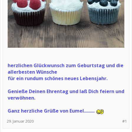
herzlichen Glückwunsch zum Geburtstag und die
allerbesten Wünsche
für ein rundum schönes neues Lebensjahr.
Genieße Deinen Ehrentag und laß Dich feiern und
verwöhnen.
Ganz herzliche Grüße von Eumel.........
29. Januar 2020
#1