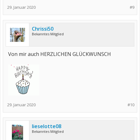
29. Januar 2020
#9
Chrissi50
Bekanntes Mitglied
Von mir auch HERZLICHEN GLÜCKWUNSCH
29. Januar 2020
#10
lieselotte08
Bekanntes Mitglied