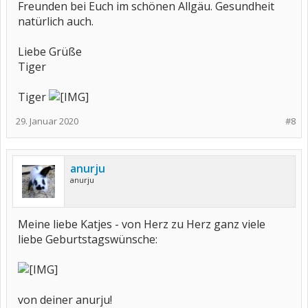
Freunden bei Euch im schönen Allgäu. Gesundheit
natürlich auch.
Liebe Grüße
Tiger
Tiger
29. Januar 2020
#8
anurju
anurju
Meine liebe Katjes - von Herz zu Herz ganz viele
liebe Geburtstagswünsche:
von deiner anurju!