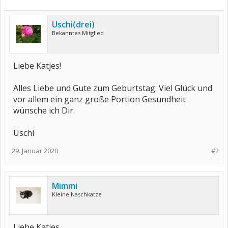
Uschi(drei)
Bekanntes Mitglied
Liebe Katjes!
Alles Liebe und Gute zum Geburtstag. Viel Glück und
vor allem ein ganz große Portion Gesundheit
wünsche ich Dir.
Uschi
29. Januar 2020
#2
Mimmi
Kleine Naschkatze
Liebe Katjes,