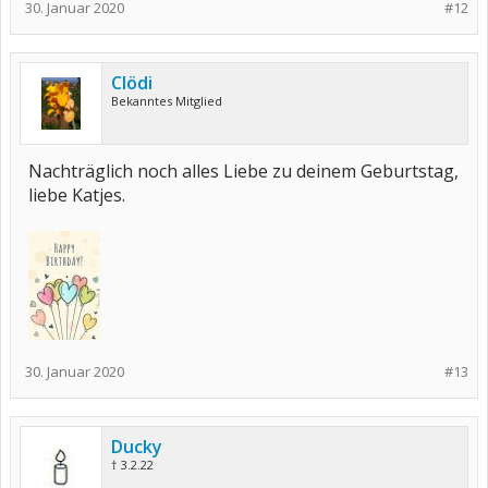
30. Januar 2020
#12
Clödi
Bekanntes Mitglied
Nachträglich noch alles Liebe zu deinem Geburtstag,
liebe Katjes.
30. Januar 2020
#13
Ducky
† 3.2.22