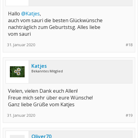
Hallo
@Katjes
,
auch vom sauri die besten Glückwünsche
nachträglich zum Geburtstsg. Alles liebe
vom sauri
31. Januar 2020
#18
Katjes
Bekanntes Mitglied
Vielen, vielen Dank euch Allen!
Freue mich sehr über eure Wünsche!
Ganz liebe Grüße vom Katjes
31. Januar 2020
#19
Oliver70