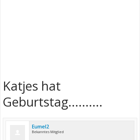
Katjes hat
Geburtstag..........
Eumel2
Bekanntes Mitglied