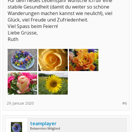
Für dein neues Lebensjahr wünsche ich dir eine
stabile Gesundheit (damit du weiter so schöne
Wanderungen machen kannst wie neulich!), viel
Glück, viel Freude und Zufriedenheit.
Viel Spass beim Feiern!
Liebe Grüsse,
Ruth
29. Januar 2020
#6
teamplayer
Bekanntes Mitglied