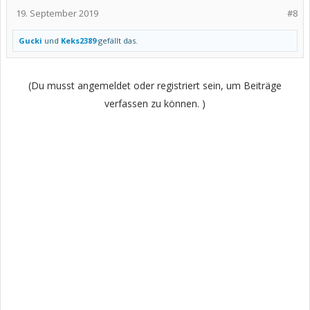
19. September 2019
#8
Gucki
und
Keks2389
gefällt das.
(Du musst angemeldet oder registriert sein, um Beiträge
verfassen zu können. )