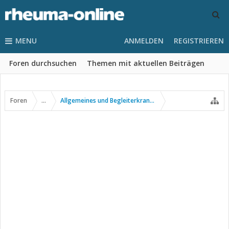
MENU
ANMELDEN
REGISTRIEREN
Foren durchsuchen
Themen mit aktuellen Beiträgen
Foren
...
Allgemeines und Begleiterkrankungen