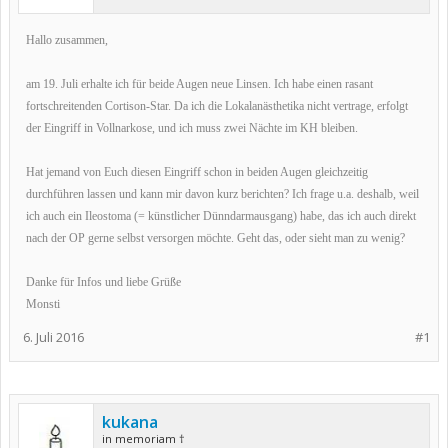
Hallo zusammen,
am 19. Juli erhalte ich für beide Augen neue Linsen. Ich habe einen rasant
fortschreitenden Cortison-Star. Da ich die Lokalanästhetika nicht vertrage, erfolgt
der Eingriff in Vollnarkose, und ich muss zwei Nächte im KH bleiben.
Hat jemand von Euch diesen Eingriff schon in beiden Augen gleichzeitig
durchführen lassen und kann mir davon kurz berichten? Ich frage u.a. deshalb, weil
ich auch ein Ileostoma (= künstlicher Dünndarmausgang) habe, das ich auch direkt
nach der OP gerne selbst versorgen möchte. Geht das, oder sieht man zu wenig?
Danke für Infos und liebe Grüße
Monsti
6. Juli 2016
#1
kukana
in memoriam †