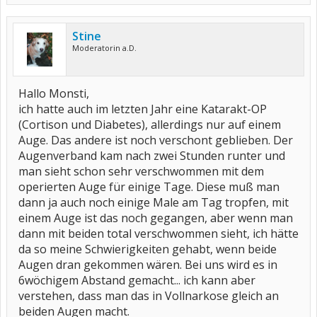
Stine
Moderatorin a.D.
Hallo Monsti,
ich hatte auch im letzten Jahr eine Katarakt-OP
(Cortison und Diabetes), allerdings nur auf einem
Auge. Das andere ist noch verschont geblieben. Der
Augenverband kam nach zwei Stunden runter und
man sieht schon sehr verschwommen mit dem
operierten Auge für einige Tage. Diese muß man
dann ja auch noch einige Male am Tag tropfen, mit
einem Auge ist das noch gegangen, aber wenn man
dann mit beiden total verschwommen sieht, ich hätte
da so meine Schwierigkeiten gehabt, wenn beide
Augen dran gekommen wären. Bei uns wird es in
6wöchigem Abstand gemacht... ich kann aber
verstehen, dass man das in Vollnarkose gleich an
beiden Augen macht.