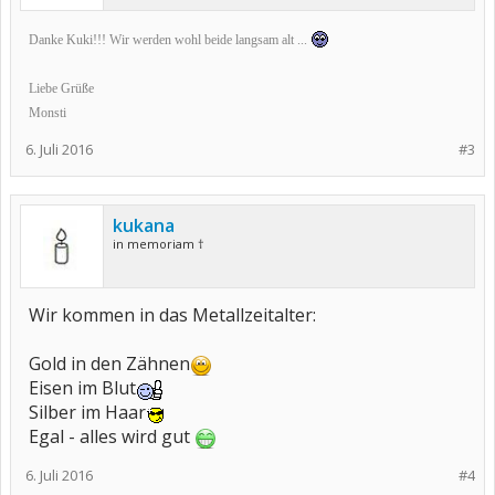
Danke Kuki!!! Wir werden wohl beide langsam alt ...
Liebe Grüße
Monsti
6. Juli 2016
#3
kukana
in memoriam †
Wir kommen in das Metallzeitalter:
Gold in den Zähnen
Eisen im Blut
Silber im Haar
Egal - alles wird gut
6. Juli 2016
#4