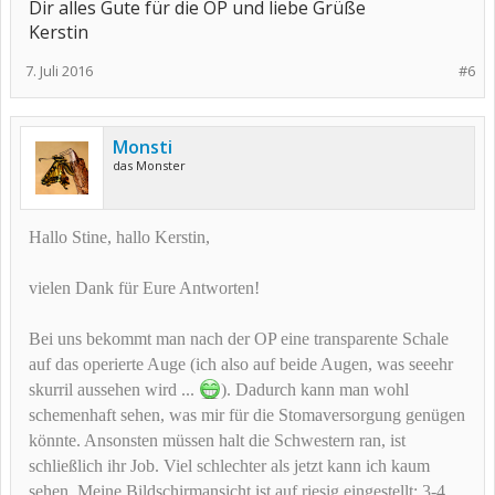
Dir alles Gute für die OP und liebe Grüße
Kerstin
7. Juli 2016
#6
Monsti
das Monster
Hallo Stine, hallo Kerstin,
vielen Dank für Eure Antworten!
Bei uns bekommt man nach der OP eine transparente Schale
auf das operierte Auge (ich also auf beide Augen, was seeehr
skurril aussehen wird ...
). Dadurch kann man wohl
schemenhaft sehen, was mir für die Stomaversorgung genügen
könnte. Ansonsten müssen halt die Schwestern ran, ist
schließlich ihr Job. Viel schlechter als jetzt kann ich kaum
sehen. Meine Bildschirmansicht ist auf riesig eingestellt: 3-4