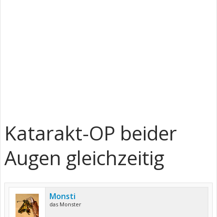
Katarakt-OP beider
Augen gleichzeitig
Monsti
das Monster