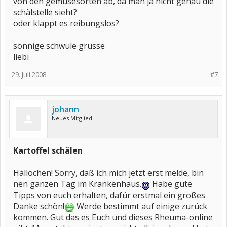
von den gemüsesorten ab, da man ja nicht genau die
schälstelle sieht?
oder klappt es reibungslos?
sonnige schwüle grüsse
liebi
29. Juli 2008
#7
johann
Neues Mitglied
Kartoffel schälen
Hallöchen! Sorry, daß ich mich jetzt erst melde, bin
nen ganzen Tag im Krankenhaus.
Habe gute
Tipps von euch erhalten, dafür erstmal ein großes
Danke schön!
Werde bestimmt auf einige zurück
kommen. Gut das es Euch und dieses Rheuma-online