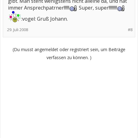
gibt. Man steht wenigstens nicht alleine da, und hat
immer Ansprechpatrner!!!!!!
Super, super!!!!!!!!!
:vogel: Gruß Johann.
29. Juli 2008
#8
(Du musst angemeldet oder registriert sein, um Beiträge
verfassen zu können. )