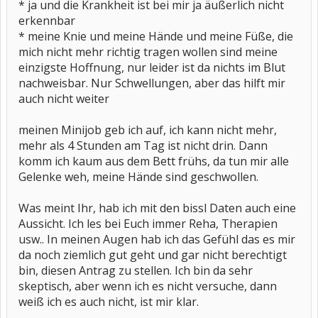
* ja und die Krankheit ist bei mir ja äußerlich nicht
erkennbar
* meine Knie und meine Hände und meine Füße, die
mich nicht mehr richtig tragen wollen sind meine
einzigste Hoffnung, nur leider ist da nichts im Blut
nachweisbar. Nur Schwellungen, aber das hilft mir
auch nicht weiter
meinen Minijob geb ich auf, ich kann nicht mehr,
mehr als 4 Stunden am Tag ist nicht drin. Dann
komm ich kaum aus dem Bett frühs, da tun mir alle
Gelenke weh, meine Hände sind geschwollen.
Was meint Ihr, hab ich mit den bissl Daten auch eine
Aussicht. Ich les bei Euch immer Reha, Therapien
usw.. In meinen Augen hab ich das Gefühl das es mir
da noch ziemlich gut geht und gar nicht berechtigt
bin, diesen Antrag zu stellen. Ich bin da sehr
skeptisch, aber wenn ich es nicht versuche, dann
weiß ich es auch nicht, ist mir klar.