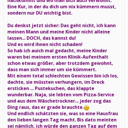
nachkommt und wo man dich auch verwöhnt.
Eine Kur, in der du dich um nix kümmern musst,
sondern nur DU wichtig bist.
Du denkst jetzt sicher: Das geht nicht, ich kann
meinen Mann und meine Kinder nicht alleine
lassen... DOCH, das kannst du!
Und es wird ihnen nicht schaden!
So hab ich auich mal gedacht, meine Kinder
waren bei meinem ersten Klinik-Aufenthalt
schon etwas größer, aber trotzdem gewohnt,
dass man sich immer um sie kümmert.
Mit einem total schlechten Gewissen bin ich los,
dachte, sie müssten verhungern, im Dreck
ersticken ... Pustekuchen, das klappte
wunderbar. Naja, sie lebten vom Pizza-Service
und aus dem Wäschetrockner... jeder zog das
Ding raus, das er grade brauchte.
Und endlich schätzten sie, was so eine Hausfrau
den lieben langen Tag macht. Bis dato meinten
sei nämlich, ich würde den ganzen Tag auf dem