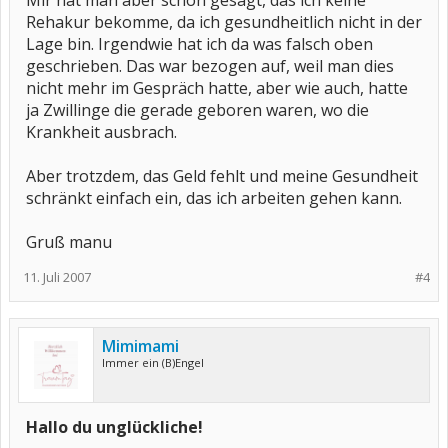
Mir hat man aber schon gesagt, das ich keine
Rehakur bekomme, da ich gesundheitlich nicht in der
Lage bin. Irgendwie hat ich da was falsch oben
geschrieben. Das war bezogen auf, weil man dies
nicht mehr im Gespräch hatte, aber wie auch, hatte
ja Zwillinge die gerade geboren waren, wo die
Krankheit ausbrach.
Aber trotzdem, das Geld fehlt und meine Gesundheit
schränkt einfach ein, das ich arbeiten gehen kann.
Gruß manu
11. Juli 2007
#4
Mimimami
Immer ein (B)Engel
Hallo du unglückliche!