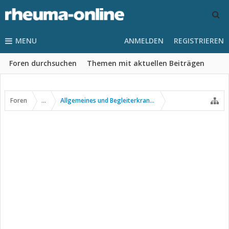
MENU
ANMELDEN
REGISTRIEREN
Foren durchsuchen
Themen mit aktuellen Beiträgen
Foren
...
Allgemeines und Begleiterkrankungen