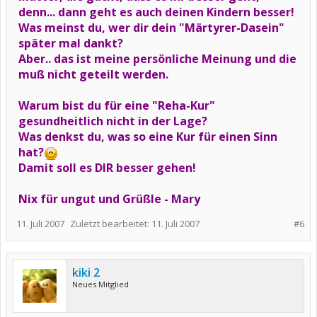
denn... dann geht es auch deinen Kindern besser!
Was meinst du, wer dir dein "Märtyrer-Dasein"
später mal dankt?
Aber.. das ist meine persönliche Meinung und die
muß nicht geteilt werden.
Warum bist du für eine "Reha-Kur"
gesundheitlich nicht in der Lage?
Was denkst du, was so eine Kur für einen Sinn
hat?
Damit soll es DIR besser gehen!
Nix für ungut und Grüßle - Mary
11. Juli 2007
Zuletzt bearbeitet:
11. Juli 2007
#6
kiki 2
Neues Mitglied