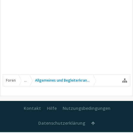
Foren
...
Allgemeines und Begleiterkrankungen
Kontakt
Hilfe
Nutzungsbedingungen
Datenschutzerklärung