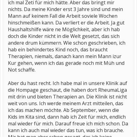
ich mal Zeti für mich hätte. Aber das bringt mir
nichts. Da meine Kinder erst 3 Jahre sind und mein
Mann auf keinem Fall die Arbeit soviele Wochen
hinschmeißen kann. Da verliert er die Arbeit. Ja gut
Haushaltshilfe wäre ne Möglichkeit, aber ich hab
doch die Kinder nicht in die Welt gesetzt, das sich
andere drum kümmern. Wie schon geschrieben, ich
hab ein behindertes Kind noch, das braucht
Therapien, niemals, danach kann mein Mann izur
Kur gehen, wenn ich das gerade noch mit Müh und
Not schaffe.
Aber du hast recht. Ich habe mal in unsere Klinik auf
die Hompage geschaut, die haben dort RheumaLiga
mit drin und bieten Therapien an. Die Klinik ist nicht
weit von uns. Ich werde meinem Arzt mitteilen, das
ich das machen möchte. Ab September, wenn die
Kids im Kita sind, dann hab ich Zeit für mich, endlich
mal wieder für mich. Darauf freue ich mich schon. Da
kann ich auch mal wieder das tun, was ich brauche.