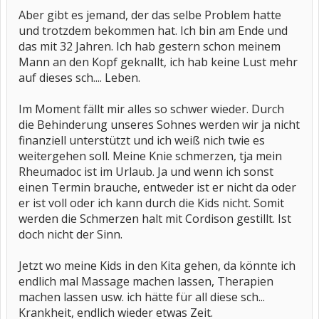
Aber gibt es jemand, der das selbe Problem hatte
und trotzdem bekommen hat. Ich bin am Ende und
das mit 32 Jahren. Ich hab gestern schon meinem
Mann an den Kopf geknallt, ich hab keine Lust mehr
auf dieses sch.... Leben.
Im Moment fällt mir alles so schwer wieder. Durch
die Behinderung unseres Sohnes werden wir ja nicht
finanziell unterstützt und ich weiß nich twie es
weitergehen soll. Meine Knie schmerzen, tja mein
Rheumadoc ist im Urlaub. Ja und wenn ich sonst
einen Termin brauche, entweder ist er nicht da oder
er ist voll oder ich kann durch die Kids nicht. Somit
werden die Schmerzen halt mit Cordison gestillt. Ist
doch nicht der Sinn.
Jetzt wo meine Kids in den Kita gehen, da könnte ich
endlich mal Massage machen lassen, Therapien
machen lassen usw. ich hätte für all diese sch...
Krankheit, endlich wieder etwas Zeit.