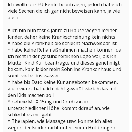
Ich wollte die EU Rente beantragen, jedoch habe ich
viele Sachen die ich gar nicht beweisen kann, ja wie
auch.
* ich bin nun fast 4 Jahre zu Hause wegen meiner
Kinder, daher keine Krankschreibung kein nichts
* habe die Krankheit die schlecht Nachweisbar ist
* habe keine Rehamaßnahmen machen können, da
ich nicht in der gesundheitlichen Lage war, als ich
Mutter Kind Kur beantragte und dieses genehmigt
bekam, kam leider mein Sohn ins Krankenhaus und
somit viel es ins wasser
* habe bis Dato keine Kur angeboten bekommen,
auch wenn, hätte ich nicht gewußt wie ich das mit
den Kids machen soll
* nehme MTX 15mg und Cordison in
unterschiedlicher Höhe, kommt ddrauf an, wie
schlecht es mir geht.
* Therapien, wie Massage usw. konnte ich alles
wegen der Kinder nicht unter einem Hut bringen