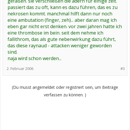
gefäßen. sie verschließen die adern für einige zeit.
passiert das zu oft, kann es dazu führen, das es zu
nekrosen kommt. manchmal hilft dann nur noch
eine ambutation (finger, zeh)... aber daran mag ich
eben gar nicht erst denken. vor zwei jahren hatte ich
eine thrombose im bein. seit dem nehme ich
fallithrom, das als gute nebenwirkung dazu führt,
das diese raynaud - attacken weniger geworden
sind.
naja wird schon werden...
2. Februar 2006
#3
(Du musst angemeldet oder registriert sein, um Beiträge
verfassen zu können. )