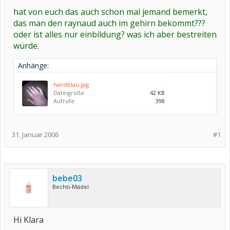
hat von euch das auch schon mal jemand bemerkt,
das man den raynaud auch im gehirn bekommt???
oder ist alles nur einbildung? was ich aber bestreiten
würde.
Anhänge:
handblau.jpg
Dateigröße:
42 KB
Aufrufe:
398
31. Januar 2006
#1
bebe03
Bechti-Mädel
Hi Klara