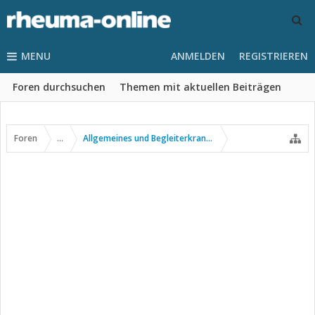
MENU
ANMELDEN
REGISTRIEREN
Foren durchsuchen
Themen mit aktuellen Beiträgen
Foren
...
Allgemeines und Begleiterkrankungen