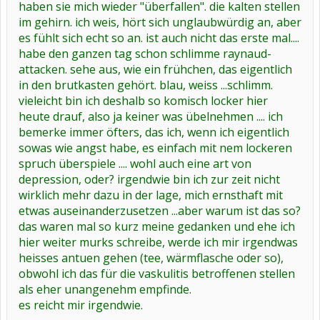
haben sie mich wieder "überfallen". die kalten stellen
im gehirn. ich weis, hört sich unglaubwürdig an, aber
es fühlt sich echt so an. ist auch nicht das erste mal....
habe den ganzen tag schon schlimme raynaud-
attacken. sehe aus, wie ein frühchen, das eigentlich
in den brutkasten gehört. blau, weiss ...schlimm.
vieleicht bin ich deshalb so komisch locker hier
heute drauf, also ja keiner was übelnehmen .... ich
bemerke immer öfters, das ich, wenn ich eigentlich
sowas wie angst habe, es einfach mit nem lockeren
spruch überspiele .... wohl auch eine art von
depression, oder? irgendwie bin ich zur zeit nicht
wirklich mehr dazu in der lage, mich ernsthaft mit
etwas auseinanderzusetzen ...aber warum ist das so?
das waren mal so kurz meine gedanken und ehe ich
hier weiter murks schreibe, werde ich mir irgendwas
heisses antuen gehen (tee, wärmflasche oder so),
obwohl ich das für die vaskulitis betroffenen stellen
als eher unangenehm empfinde.
es reicht mir irgendwie.