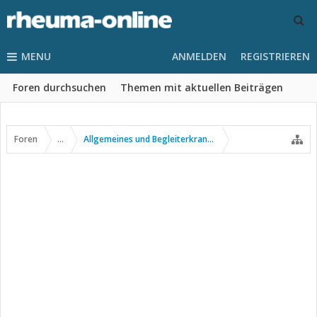
MENU
ANMELDEN
REGISTRIEREN
Foren durchsuchen
Themen mit aktuellen Beiträgen
Foren
...
Allgemeines und Begleiterkrankungen