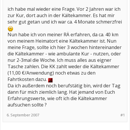
ich habe mal wieder eine Frage. Vor 2 Jahren war ich
zur Kur, dort auch in der Kältekammer. Es hat mir
sehr gut getan und ich war ca. 4 Monate schmerzfrei
Nun habe ich von meiner RÄ erfahren, da ca. 40 km
von meinem Heimatort eine Kältekammer ist. Nun
meine Frage, sollte ich hier 3 wochen hintereinander
die Kältekammer - wie ambulante Kur - nutzen, oder
nur 2-3mal die Woche. Ich muss alles aus eigner
Tasche zahlen. Die KK zahlt weder die Kältekammer
(11,00 €/Anwendung) noch etwas zu den
Fahrtkosten dazu.
Da ich außerdem noch berufstätig bin, wird der Tag
dann für mich ziemlich lang. Hat jemand von Euch
Erfahrungswerte, wie oft ich die Kältekammer
aufsuchen sollte ?
6. September 2007
#1