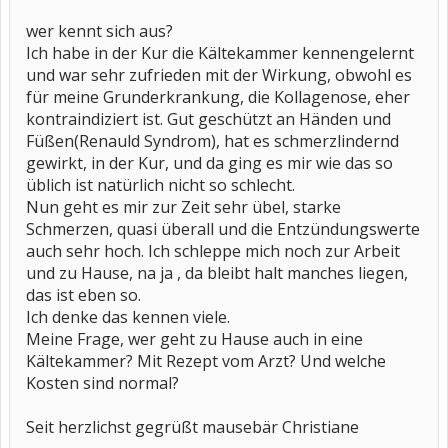
wer kennt sich aus?
Ich habe in der Kur die Kältekammer kennengelernt
und war sehr zufrieden mit der Wirkung, obwohl es
für meine Grunderkrankung, die Kollagenose, eher
kontraindiziert ist. Gut geschützt an Händen und
Füßen(Renauld Syndrom), hat es schmerzlindernd
gewirkt, in der Kur, und da ging es mir wie das so
üblich ist natürlich nicht so schlecht.
Nun geht es mir zur Zeit sehr übel, starke
Schmerzen, quasi überall und die Entzündungswerte
auch sehr hoch. Ich schleppe mich noch zur Arbeit
und zu Hause, na ja , da bleibt halt manches liegen,
das ist eben so.
Ich denke das kennen viele.
Meine Frage, wer geht zu Hause auch in eine
Kältekammer? Mit Rezept vom Arzt? Und welche
Kosten sind normal?
Seit herzlichst gegrüßt mausebär Christiane