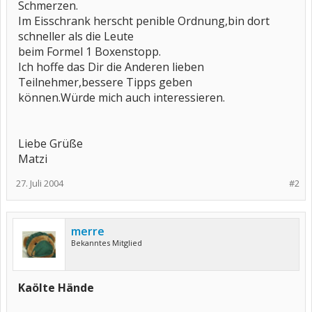
Schmerzen.
Im Eisschrank herscht penible Ordnung,bin dort
schneller als die Leute
beim Formel 1 Boxenstopp.
Ich hoffe das Dir die Anderen lieben
Teilnehmer,bessere Tipps geben
können.Würde mich auch interessieren.
Liebe Grüße
Matzi
27. Juli 2004
#2
merre
Bekanntes Mitglied
Kaölte Hände