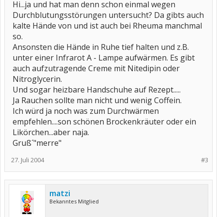
Hi...ja und hat man denn schon einmal wegen
Durchblutungsstörungen untersucht? Da gibts auch
kalte Hände von und ist auch bei Rheuma manchmal
so.
Ansonsten die Hände in Ruhe tief halten und z.B.
unter einer Infrarot A - Lampe aufwärmen. Es gibt
auch aufzutragende Creme mit Nitedipin oder
Nitroglycerin.
Und sogar heizbare Handschuhe auf Rezept.....
Ja Rauchen sollte man nicht und wenig Coffein.
Ich würd ja noch was zum Durchwärmen
empfehlen....son schönen Brockenkräuter oder ein
Likörchen...aber naja.
Gruß´"merre"
27. Juli 2004
#3
matzi
Bekanntes Mitglied