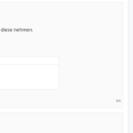
a diese nehmen.
#4