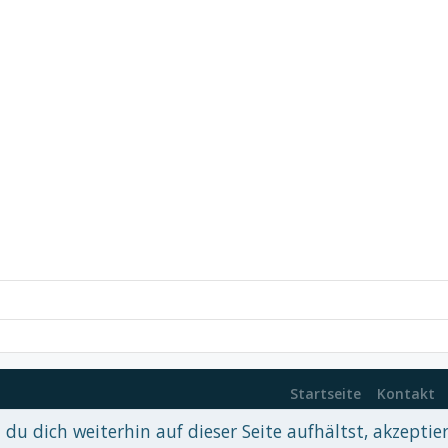
Startseite
Kontakt
du dich weiterhin auf dieser Seite aufhältst, akzeptie
 xenDach
©2010-2017