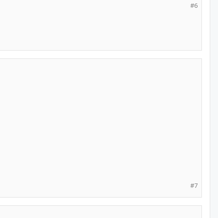
#6
#7