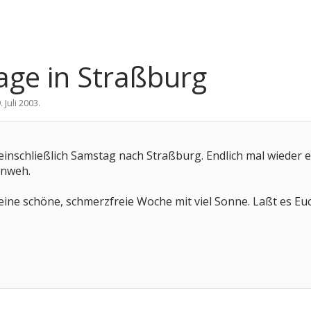
Tage in Straßburg
. Juli 2003
.
einschließlich Samstag nach Straßburg. Endlich mal wieder 
rnweh.
ine schöne, schmerzfreie Woche mit viel Sonne. Laßt es Eu