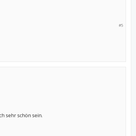
#5
ch sehr schön sein.