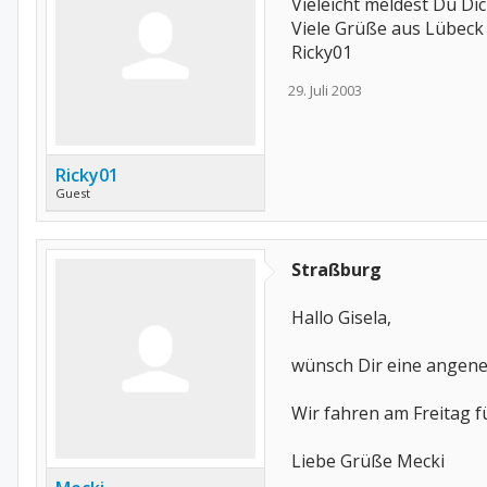
Vieleicht meldest Du Dic
Viele Grüße aus Lübeck
Ricky01
29. Juli 2003
Ricky01
Guest
Straßburg
Hallo Gisela,
wünsch Dir eine angene
Wir fahren am Freitag fü
Liebe Grüße Mecki