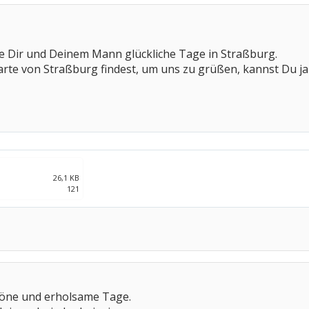
he Dir und Deinem Mann glückliche Tage in Straßburg.
arte von Straßburg findest, um uns zu grüßen, kannst Du j
26,1 KB
121
höne und erholsame Tage.