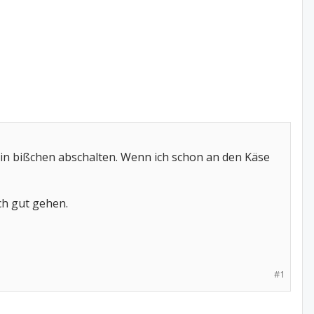
ein bißchen abschalten. Wenn ich schon an den Käse
ch gut gehen.
#1