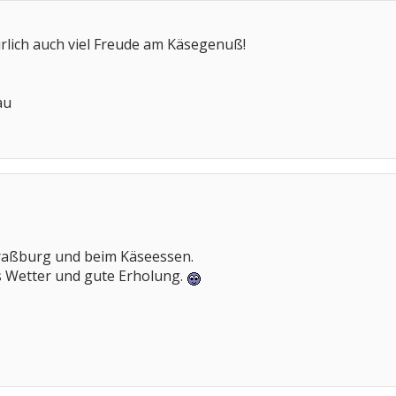
rlich auch viel Freude am Käsegenuß!
au
traßburg und beim Käseessen.
s Wetter und gute Erholung.