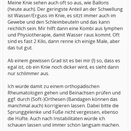
Meine Knie sehen auch oft so aus, wie Ballons
(heute auch). Der geringste Anteil an der Schwellung
ist Wasser/Erguss im Knie, es sitzt immer auch im
Gewebe und den Schleimbeuteln und das kann
reichlich sein. Mir hilft dann eine Kombi aus lymphen
und Physiotherapie, damit Wasser raus kommt. Oft
sind es fast 2 Kilo, dann renne ich einige Male, aber
das tut gut.
Ab einem gewissen Grad ist es bei mir (!) so, dass es
egal ist, ob ein Knie noch dicker wird, es sieht dann
nur schlimmer aus.
Ich würde damit zu einem orthopädischen
Rheumatologen gehen und Beinachsen prüfen und
ggf. durch (Soft-)Orthesen (Bandagen können das
manchmal auch) korrigieren lassen. Dabei bitte die
Sprunggelenke und Füße nicht vergessen, ebenso
die Hüfte. Auch nach Instabilitäten würde ich
schauen lassen und immer schön langsam machen.