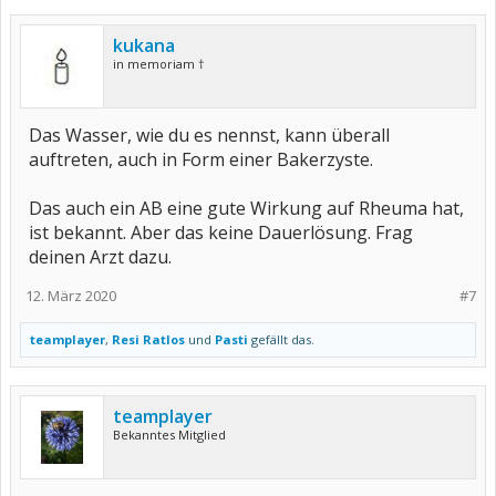
kukana
in memoriam †
Das Wasser, wie du es nennst, kann überall
auftreten, auch in Form einer Bakerzyste.
Das auch ein AB eine gute Wirkung auf Rheuma hat,
ist bekannt. Aber das keine Dauerlösung. Frag
deinen Arzt dazu.
12. März 2020
#7
teamplayer
,
Resi Ratlos
und
Pasti
gefällt das.
teamplayer
Bekanntes Mitglied