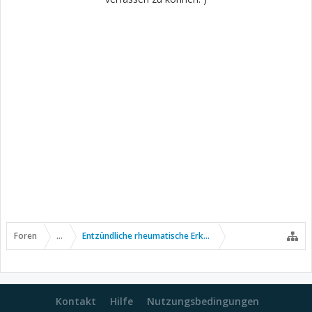
Foren
...
Entzündliche rheumatische Erkrankungen
Kontakt
Hilfe
Nutzungsbedingungen