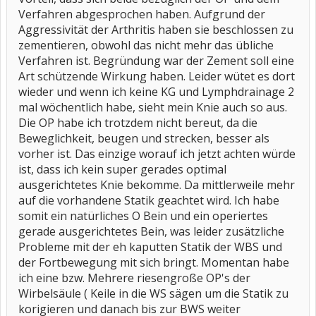
Verfahren abgesprochen haben. Aufgrund der
Aggressivität der Arthritis haben sie beschlossen zu
zementieren, obwohl das nicht mehr das übliche
Verfahren ist. Begründung war der Zement soll eine
Art schützende Wirkung haben. Leider wütet es dort
wieder und wenn ich keine KG und Lymphdrainage 2
mal wöchentlich habe, sieht mein Knie auch so aus.
Die OP habe ich trotzdem nicht bereut, da die
Beweglichkeit, beugen und strecken, besser als
vorher ist. Das einzige worauf ich jetzt achten würde
ist, dass ich kein super gerades optimal
ausgerichtetes Knie bekomme. Da mittlerweile mehr
auf die vorhandene Statik geachtet wird. Ich habe
somit ein natürliches O Bein und ein operiertes
gerade ausgerichtetes Bein, was leider zusätzliche
Probleme mit der eh kaputten Statik der WBS und
der Fortbewegung mit sich bringt. Momentan habe
ich eine bzw. Mehrere riesengroße OP's der
Wirbelsäule ( Keile in die WS sägen um die Statik zu
korigieren und danach bis zur BWS weiter