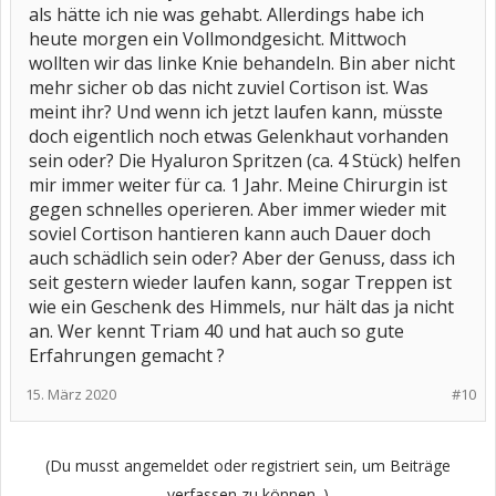
als hätte ich nie was gehabt. Allerdings habe ich
heute morgen ein Vollmondgesicht. Mittwoch
wollten wir das linke Knie behandeln. Bin aber nicht
mehr sicher ob das nicht zuviel Cortison ist. Was
meint ihr? Und wenn ich jetzt laufen kann, müsste
doch eigentlich noch etwas Gelenkhaut vorhanden
sein oder? Die Hyaluron Spritzen (ca. 4 Stück) helfen
mir immer weiter für ca. 1 Jahr. Meine Chirurgin ist
gegen schnelles operieren. Aber immer wieder mit
soviel Cortison hantieren kann auch Dauer doch
auch schädlich sein oder? Aber der Genuss, dass ich
seit gestern wieder laufen kann, sogar Treppen ist
wie ein Geschenk des Himmels, nur hält das ja nicht
an. Wer kennt Triam 40 und hat auch so gute
Erfahrungen gemacht ?
15. März 2020
#10
(Du musst angemeldet oder registriert sein, um Beiträge
verfassen zu können. )