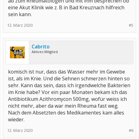
ab zum Rheumatologen und mit ihm besprechen ob
eine Akut Klinik wie z. B in Bad Kreuznach hilfreich
sein kann.
12. März 2020
#5
Cabrito
Aktives Mitglied
komisch ist nur, dass das Wasser mehr im Gewebe
ist, als im Knie. Und die Sehnen schmerzen hinten so
sehr. Kann das sein, dass ich irgendwelche Bakterien
im Knie habe? Vor ein paar Monaten bekam ich das
Antibiotikum Azithromycon 500mg, wofür weiss ich
nicht mehr, aber da war mein Rheuma fast weg.
Nach dem Absetzten des Medikamentes kam alles
wieder.
12. März 2020
#6