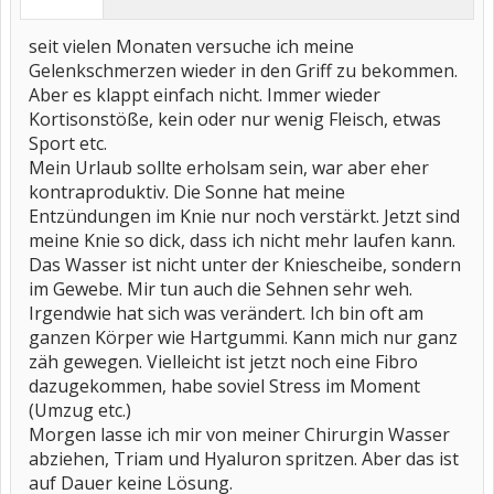
seit vielen Monaten versuche ich meine
Gelenkschmerzen wieder in den Griff zu bekommen.
Aber es klappt einfach nicht. Immer wieder
Kortisonstöße, kein oder nur wenig Fleisch, etwas
Sport etc.
Mein Urlaub sollte erholsam sein, war aber eher
kontraproduktiv. Die Sonne hat meine
Entzündungen im Knie nur noch verstärkt. Jetzt sind
meine Knie so dick, dass ich nicht mehr laufen kann.
Das Wasser ist nicht unter der Kniescheibe, sondern
im Gewebe. Mir tun auch die Sehnen sehr weh.
Irgendwie hat sich was verändert. Ich bin oft am
ganzen Körper wie Hartgummi. Kann mich nur ganz
zäh gewegen. Vielleicht ist jetzt noch eine Fibro
dazugekommen, habe soviel Stress im Moment
(Umzug etc.)
Morgen lasse ich mir von meiner Chirurgin Wasser
abziehen, Triam und Hyaluron spritzen. Aber das ist
auf Dauer keine Lösung.