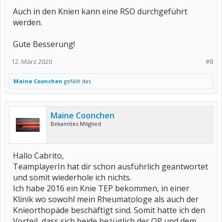
Auch in den Knien kann eine RSO durchgeführt
werden.
Gute Besserung!
12. März 2020
#8
Maine Coonchen
gefällt das.
Maine Coonchen
Bekanntes Mitglied
Hallo Cabrito,
TeamplayerIn hat dir schon ausführlich geantwortet
und somit wiederhole ich nichts.
Ich habe 2016 ein Knie TEP bekommen, in einer
Klinik wo sowohl mein Rheumatologe als auch der
Knieorthopäde beschäftigt sind. Somit hatte ich den
Vorteil, dass sich beide bezüglich der OP und dem