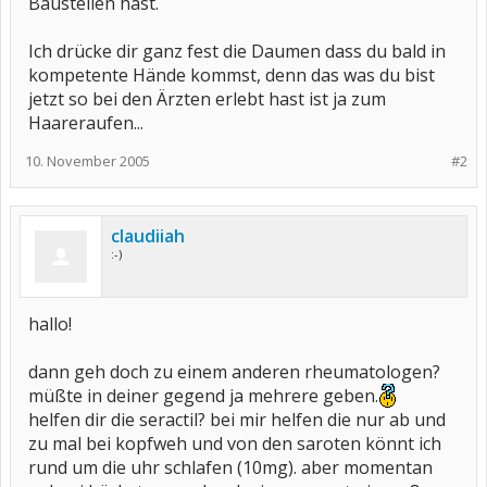
Baustellen hast.
Ich drücke dir ganz fest die Daumen dass du bald in
kompetente Hände kommst, denn das was du bist
jetzt so bei den Ärzten erlebt hast ist ja zum
Haareraufen...
10. November 2005
#2
claudiiah
:-)
hallo!
dann geh doch zu einem anderen rheumatologen?
müßte in deiner gegend ja mehrere geben.
helfen dir die seractil? bei mir helfen die nur ab und
zu mal bei kopfweh und von den saroten könnt ich
rund um die uhr schlafen (10mg). aber momentan