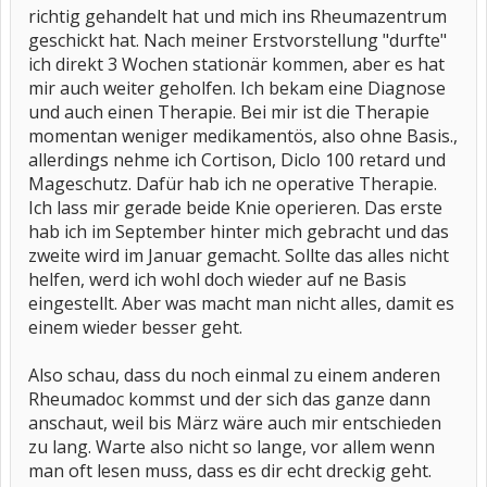
richtig gehandelt hat und mich ins Rheumazentrum
geschickt hat. Nach meiner Erstvorstellung "durfte"
ich direkt 3 Wochen stationär kommen, aber es hat
mir auch weiter geholfen. Ich bekam eine Diagnose
und auch einen Therapie. Bei mir ist die Therapie
momentan weniger medikamentös, also ohne Basis.,
allerdings nehme ich Cortison, Diclo 100 retard und
Mageschutz. Dafür hab ich ne operative Therapie.
Ich lass mir gerade beide Knie operieren. Das erste
hab ich im September hinter mich gebracht und das
zweite wird im Januar gemacht. Sollte das alles nicht
helfen, werd ich wohl doch wieder auf ne Basis
eingestellt. Aber was macht man nicht alles, damit es
einem wieder besser geht.
Also schau, dass du noch einmal zu einem anderen
Rheumadoc kommst und der sich das ganze dann
anschaut, weil bis März wäre auch mir entschieden
zu lang. Warte also nicht so lange, vor allem wenn
man oft lesen muss, dass es dir echt dreckig geht.