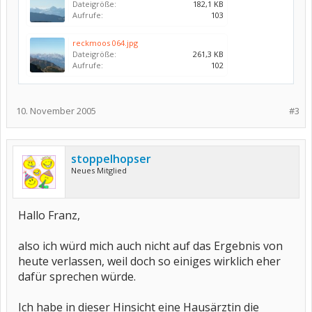
Dateigröße:
182,1 KB
Aufrufe:
103
reckmoos 064.jpg
Dateigröße:
261,3 KB
Aufrufe:
102
10. November 2005
#3
stoppelhopser
Neues Mitglied
Hallo Franz,
also ich würd mich auch nicht auf das Ergebnis von
heute verlassen, weil doch so einiges wirklich eher
dafür sprechen würde.
Ich habe in dieser Hinsicht eine Hausärztin die