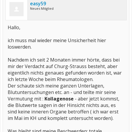
easy59
Neues Mitglied
Hallo,
ich muss mal wieder meine Unsicherheit hier
loswerden.
Nachdem ich seit 2 Monaten immer hörte, dass bei
mir der Verdacht auf Churg-Strauss besteht, aber
eigentlich nichts genaues gefunden worden ist, war
ich letzte Woche beim Rheumatologen.
Der schaute sich meine ganzen Unterlagen,
Blutuntersuchungen etc. an - und teilte mir seine
Vermutung mit :
Kollagenose
- aber jetzt kommst,
die Blutwerte sagen in der Hinsicht nichts aus, es
sind keine inneren Organe betroffen ( ich war erst
im Mai im KH und komplett untersucht worden).
Was bleibt sind meine Beschwerden: totale