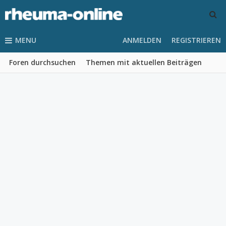
MENU
ANMELDEN
REGISTRIEREN
Foren durchsuchen
Themen mit aktuellen Beiträgen