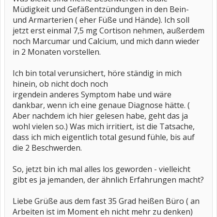
Müdigkeit und Gefäßentzündungen in den Bein-
und Armarterien ( eher Füße und Hände). Ich soll
jetzt erst einmal 7,5 mg Cortison nehmen, außerdem
noch Marcumar und Calcium, und mich dann wieder
in 2 Monaten vorstellen.
Ich bin total verunsichert, höre ständig in mich
hinein, ob nicht doch noch
irgendein anderes Symptom habe und wäre
dankbar, wenn ich eine genaue Diagnose hätte. (
Aber nachdem ich hier gelesen habe, geht das ja
wohl vielen so.) Was mich irritiert, ist die Tatsache,
dass ich mich eigentlich total gesund fühle, bis auf
die 2 Beschwerden.
So, jetzt bin ich mal alles los geworden - vielleicht
gibt es ja jemanden, der ähnlich Erfahrungen macht?
Liebe Grüße aus dem fast 35 Grad heißen Büro ( an
Arbeiten ist im Moment eh nicht mehr zu denken)