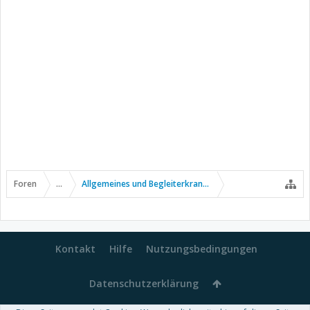
Foren
...
Allgemeines und Begleiterkrankungen
Kontakt
Hilfe
Nutzungsbedingungen
Datenschutzerklärung