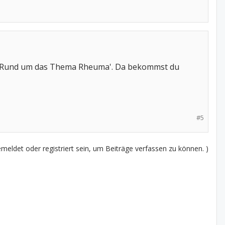
rik 'Rund um das Thema Rheuma'. Da bekommst du
#5
eldet oder registriert sein, um Beiträge verfassen zu können. )