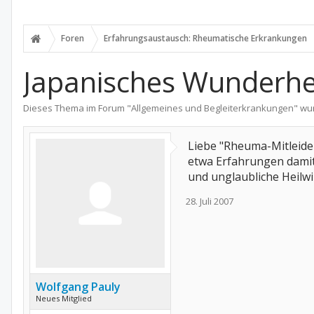
Foren
Erfahrungsaustausch: Rheumatische Erkrankungen
Japanisches Wunderhei
Dieses Thema im Forum "
Allgemeines und Begleiterkrankungen
" wu
Liebe "Rheuma-Mitleide
etwa Erfahrungen damit
und unglaubliche Heilw
28. Juli 2007
Wolfgang Pauly
Neues Mitglied