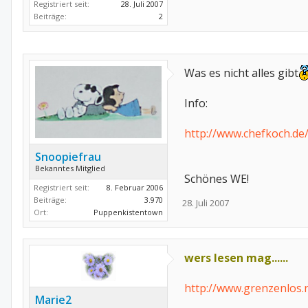
Registriert seit:
28. Juli 2007
Beiträge:
2
Was es nicht alles gibt
Info:
http://www.chefkoch.d
Snoopiefrau
Bekanntes Mitglied
Schönes WE!
Registriert seit:
8. Februar 2006
Beiträge:
3.970
28. Juli 2007
Ort:
Puppenkistentown
wers lesen mag......
http://www.grenzenlos
Marie2