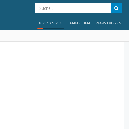
1
/
5
ANMELDEN
REGISTRIEREN