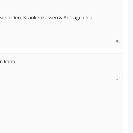
Behörden, Krankenkassen & Anträge etc.)
#3
en kann.
#4