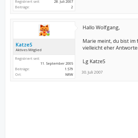
Registriert seit:
28. Juli 2007
Beiträge:
2
Hallo Wolfgang,
Marie meint, du bist i
KatzeS
vielleicht eher Antwort
Aktives Mitglied
Registriert seit:
Lg KatzeS
11. September 2005
Beiträge:
1.579
30. Juli 2007
Ort:
NRW