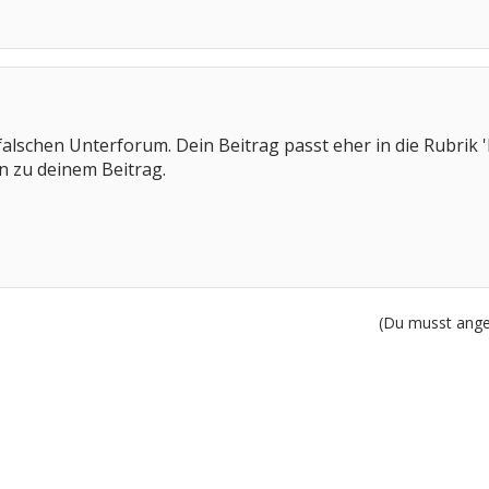
m falschen Unterforum. Dein Beitrag passt eher in die Rub
en zu deinem Beitrag.
(Du musst angem