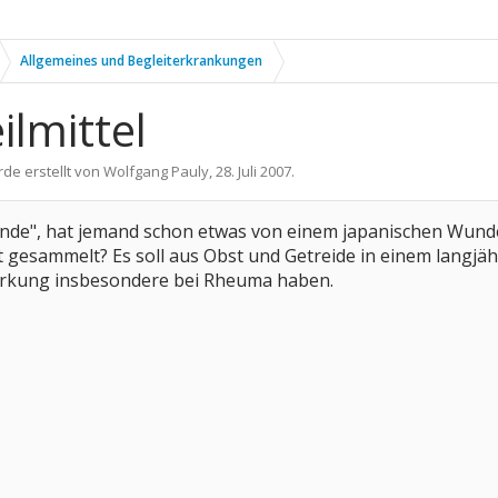
Allgemeines und Begleiterkrankungen
lmittel
rde erstellt von
Wolfgang Pauly
,
28. Juli 2007
.
nde", hat jemand schon etwas von einem japanischen Wunde
 gesammelt? Es soll aus Obst und Getreide in einem langj
irkung insbesondere bei Rheuma haben.