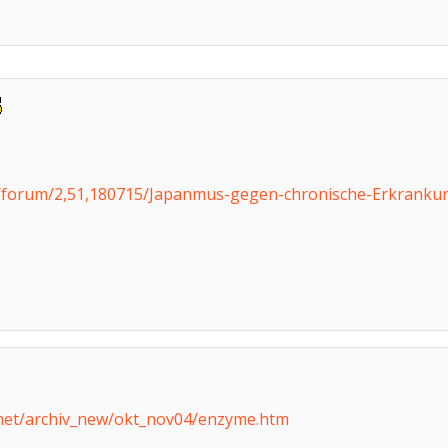
e/forum/2,51,180715/Japanmus-gegen-chronische-Erkranku
.net/archiv_new/okt_nov04/enzyme.htm