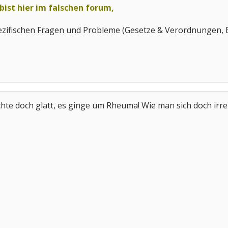
bist hier im falschen forum,
pezifischen Fragen und Probleme (Gesetze & Verordnungen, 
achte doch glatt, es ginge um Rheuma! Wie man sich doch irr