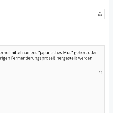
rheilmittel namens "japanisches Mus" gehört oder
ährigen Fermentierungsprozeß hergestellt werden
#1