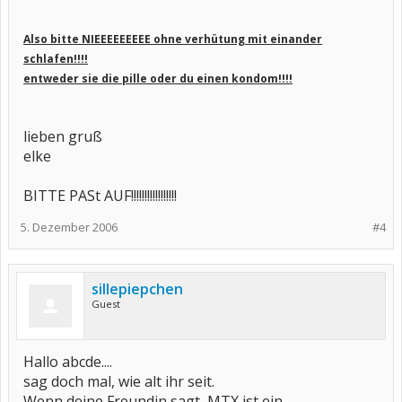
Also bitte NIEEEEEEEEE ohne verhütung mit einander
schlafen!!!!
entweder sie die pille oder du einen kondom!!!!
lieben gruß
elke
BITTE PASt AUF!!!!!!!!!!!!!!!!!
5. Dezember 2006
#4
sillepiepchen
Guest
Hallo abcde....
sag doch mal, wie alt ihr seit.
Wenn deine Freundin sagt, MTX ist ein