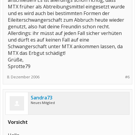
anschließen! Es ist allerdings schon richtig, dass
MTX früher als Abtreibungsmittel eingesetzt wurde
und es wird auch bei bestimmten Formen der
Eileiterschwangerschaft zum Abbruch heute wieder
genutzt, also hat deine Freundin schon recht.
Allerdings: ihr müsst auf jeden Fall sicher verhüten
und dürft es auf keinen Fall auf eine
Schwangerschaft unter MTX ankommen lassen, da
MTX das Erbgut schädigt!
Grüße,
Sprotte79
8. Dezember 2006
#6
Sandra73
Neues Mitglied
Vorsicht