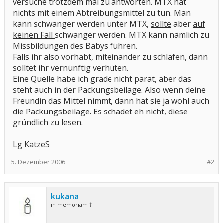
versuche trotzdem mal zu antworten. MTX hat
nichts mit einem Abtreibungsmittel zu tun. Man
kann schwanger werden unter MTX,
sollte
aber
auf
keinen Fall
schwanger werden. MTX kann nämlich zu
Missbildungen des Babys führen.
Falls ihr also vorhabt, miteinander zu schlafen, dann
solltet ihr vernünftig verhüten.
Eine Quelle habe ich grade nicht parat, aber das
steht auch in der Packungsbeilage. Also wenn deine
Freundin das Mittel nimmt, dann hat sie ja wohl auch
die Packungsbeilage. Es schadet eh nicht, diese
gründlich zu lesen.
Lg KatzeS
5. Dezember 2006
#2
kukana
in memoriam †