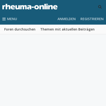
MENU
ANMELDEN
REGISTRIEREN
Foren durchsuchen
Themen mit aktuellen Beiträgen