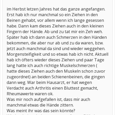
im Herbst letzen Jahres hat das ganze angefangen.
Erst hab ich nur manchmal so ein Ziehen in den
Beinen gehabt, vor allem wenn ich lange gesessen
habe. Dann kam dieses Ziehen auch in den kleinen
Fingern der Hände. Ab und zu tat mir ein Zeh weh.
Später hab ich dann auch Schmerzen in den Händen
bekommen, die aber nur ab und zu da waren, bzw.
jetzt auch manchmal da sind und wieder weggehen.
Morgensteifigkeit und so etwas hab ich nicht. Aktuell
hab ich öfters wieder dieses Ziehen und paar Tage
lang hatte ich auch richtige Muskelschmerzen (
hatte dieses Ziehen auch den Muskeln schon zuvor
zugeordnet) an beiden Schienenbeinen, die gingen
dann weg. War beim Hausarzt, er hat wegen
Verdacht auch Arthritis einen Bluttest gemacht,
Rheumawerte waren ok.
Was mir noch aufgefallen ist, dass mir auch
manchmal etwas die Hände zittern.
Was meint ihr was das sein könnte?