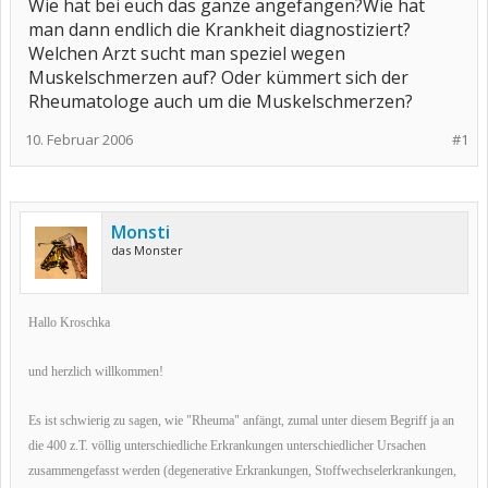
Wie hat bei euch das ganze angefangen?Wie hat
man dann endlich die Krankheit diagnostiziert?
Welchen Arzt sucht man speziel wegen
Muskelschmerzen auf? Oder kümmert sich der
Rheumatologe auch um die Muskelschmerzen?
10. Februar 2006
#1
Monsti
das Monster
Hallo Kroschka
und herzlich willkommen!
Es ist schwierig zu sagen, wie "Rheuma" anfängt, zumal unter diesem Begriff ja an
die 400 z.T. völlig unterschiedliche Erkrankungen unterschiedlicher Ursachen
zusammengefasst werden (degenerative Erkrankungen, Stoffwechselerkrankungen,