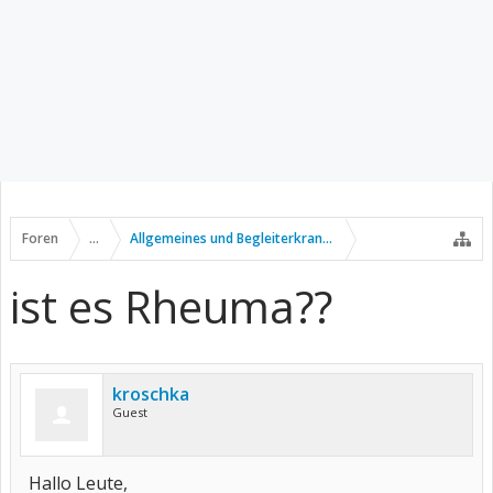
Foren
...
Allgemeines und Begleiterkrankungen
ist es Rheuma??
kroschka
Guest
Hallo Leute,