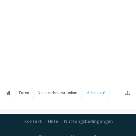
Foren
Neu bei rheuma-online
Ich bin neu!
Kontakt
Hilfe
Nutzungsbedingungen