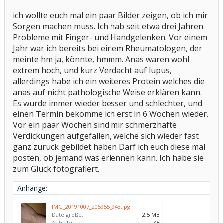
ich wollte euch mal ein paar Bilder zeigen, ob ich mir
Sorgen machen muss. Ich hab seit etwa drei Jahren
Probleme mit Finger- und Handgelenken. Vor einem
Jahr war ich bereits bei einem Rheumatologen, der
meinte hm ja, könnte, hmmm. Anas waren wohl
extrem hoch, und kurz Verdacht auf lupus,
allerdings habe ich ein weiteres Protein welches die
anas auf nicht pathologische Weise erklären kann.
Es wurde immer wieder besser und schlechter, und
einen Termin bekomme ich erst in 6 Wochen wieder.
Vor ein paar Wochen sind mir schmerzhafte
Verdickungen aufgefallen, welche sich wieder fast
ganz zurück gebildet haben Darf ich euch diese mal
posten, ob jemand was erlennen kann. Ich habe sie
zum Glück fotografiert.
Anhänge:
IMG_20191007_205955_943.jpg
Dateigröße:
2,5 MB
Aufrufe:
46