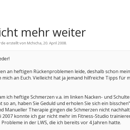
icht mehr weiter
rde erstellt von
Mchicha
,
20. April 2008
.
eder!
aten an heftigen Rückenproblemen leide, deshalb schon mei
mich an Euch. Vielleicht hat ja jemand hilfreiche Tipps für m
m ich heftige Schmerzen v.a. im linken Nacken- und Schult
cht so an, haben Sie Geduld und erholen Sie sich ein bissche
d Manueller Therapie gingen die Schmerzen nicht nachhaltig
ni 2007 konnte ich gar nicht mehr im Fitness-Studio trainier
robleme in der LWS, die ich bereits vor 4 Jahren hatte.