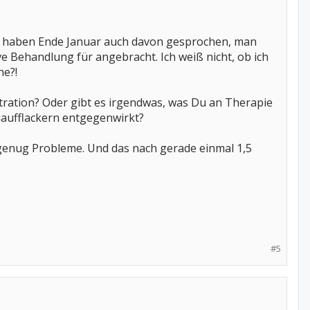
n haben Ende Januar auch davon gesprochen, man
ve Behandlung für angebracht. Ich weiß nicht, ob ich
he?!
iltration? Oder gibt es irgendwas, was Du an Therapie
aufflackern entgegenwirkt?
 genug Probleme. Und das nach gerade einmal 1,5
#5