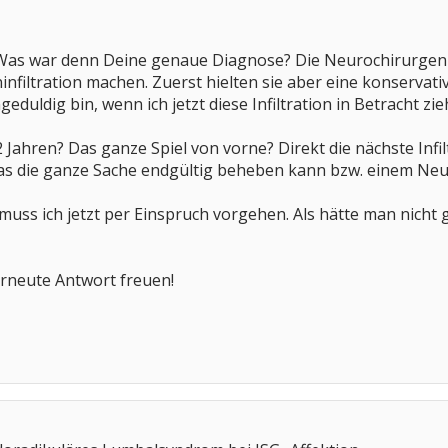
. Was war denn Deine genaue Diagnose? Die Neurochirurge
infiltration machen. Zuerst hielten sie aber eine konservati
duldig bin, wenn ich jetzt diese Infiltration in Betracht zie
 2 Jahren? Das ganze Spiel von vorne? Direkt die nächste Inf
as die ganze Sache endgültig beheben kann bzw. einem Neu
muss ich jetzt per Einspruch vorgehen. Als hätte man nicht
rneute Antwort freuen!