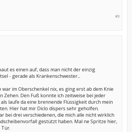
#3
baut es einen auf, dass man nicht der einzig
tsel - gerade als Krankenschwester...
 war im Oberschenkel nix, es ging erst ab dem Knie
 Zehen. Den Fuß konnte ich zeitweise bei jeder
 als laufe da eine brennende Flüssigkeit durch mein
en. Hier hat mir Diclo dispers sehr geholfen.
 bei drei verschiedenen, die mich alle nicht wirklich
cheibenvorfall gestützt haben. Mal ne Spritze hier,
 Tür.