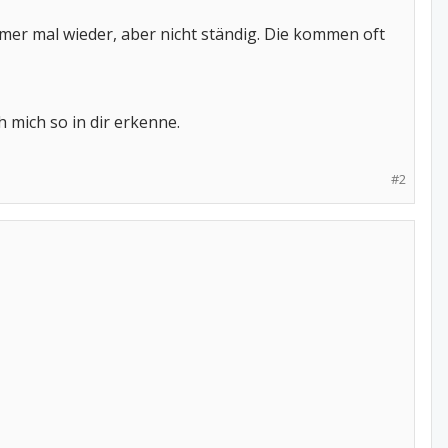
er mal wieder, aber nicht ständig. Die kommen oft
h mich so in dir erkenne.
#2