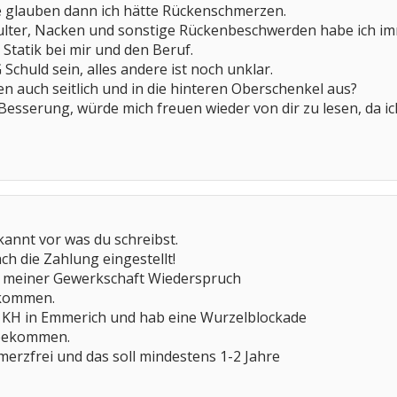
lle glauben dann ich hätte Rückenschmerzen.
ulter, Nacken und sonstige Rückenbeschwerden habe ich imm
 Statik bei mir und den Beruf.
 Schuld sein, alles andere ist noch unklar.
n auch seitlich und in die hinteren Oberschenkel aus?
Besserung, würde mich freuen wieder von dir zu lesen, da ic
annt vor was du schreibst.
ch die Zahlung eingestellt!
it meiner Gewerkschaft Wiederspruch
ekommen.
im KH in Emmerich und hab eine Wurzelblockade
n bekommen.
chmerzfrei und das soll mindestens 1-2 Jahre