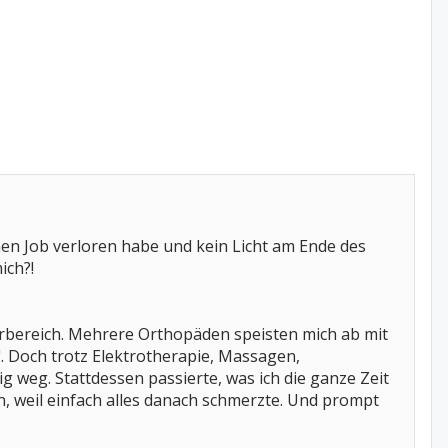
nen Job verloren habe und kein Licht am Ende des
ich?!
erbereich. Mehrere Orthopäden speisten mich ab mit
n". Doch trotz Elektrotherapie, Massagen,
 weg. Stattdessen passierte, was ich die ganze Zeit
en, weil einfach alles danach schmerzte. Und prompt