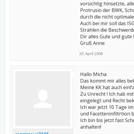
vorsichtig hinsetzte, a
Protrusio der BWK, Sch
durch die nicht optimale
Auch bei mir soll das ISG
Strahlen die Beschwerde
Dir alles Gute und gute 
Gruß Anne
20. April 2008
Hallo Micha
Das kommt mir alles bek
Meine KK hat auch einfa
Zu Unrecht ! Ich hab m
eingelegt und Recht b
Ich war jetzt 10 Tage 
und Facetteninfiltrtio
Ich bin bis jetzt fast S
anhalten!