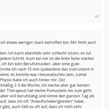
#1
 ich etwas weniger stark betroffen bin. Mir fehlt auch
en. Ich kann ebenfalls sehr schlecht sitzen, es tut
dem Schritt. Auch bei mir ist die linke Seite stärker
 ich bin kein Berufsmusiker, aber eine gute
önnte ich nach 15 min spätestens das Instrument in
 meint, es könnte was rheumatisches sein, zumal
 Physio habe ich auch hinter mir. Der
elmäßig 2-3 die Woche, ich merke aber gar keinen
, der Therapeut hat meine Pomuskeln bis zum geht
 aber voll berufstätig und renne den ganzen Tag als
auf, dass ich oft "Anlaufschwierigkeiten" habe,
ibt, auch fällt es oft auf, dass ich mich sehr