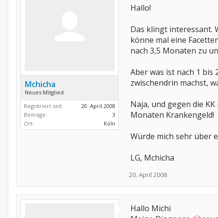
Hallo!
Das klingt interessant
könne mal eine Facetten
nach 3,5 Monaten zu unge
Aber was ist nach 1 bis
zwischendrin machst, w
Mchicha
Neues Mitglied
Naja, und gegen die KK 
Registriert seit:
20. April 2008
Monaten Krankengeld!
Beiträge:
3
Ort:
Köln
Würde mich sehr über e
LG, Mchicha
20. April 2008
Hallo Michi