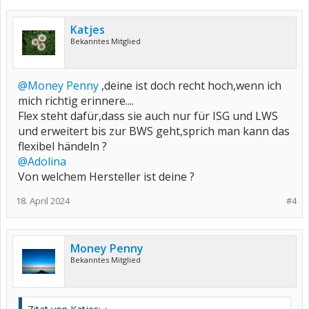
Katjes
Bekanntes Mitglied
@Money Penny
,deine ist doch recht hoch,wenn ich
mich richtig erinnere....
Flex steht dafür,dass sie auch nur für ISG und LWS
und erweitert bis zur BWS geht,sprich man kann das
flexibel händeln ?
@Adolina
Von welchem Hersteller ist deine ?
18. April 2024
#4
Money Penny
Bekanntes Mitglied