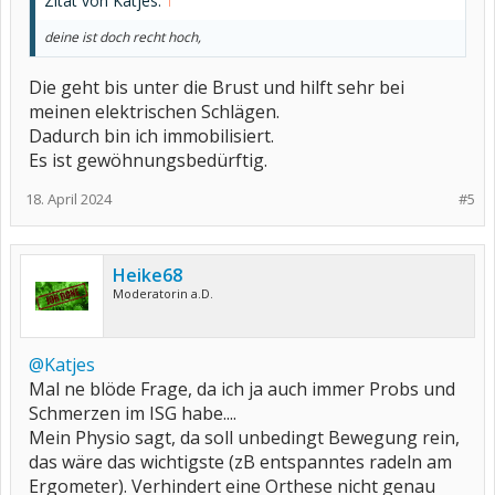
Zitat von Katjes:
↑
deine ist doch recht hoch,
Die geht bis unter die Brust und hilft sehr bei
meinen elektrischen Schlägen.
Dadurch bin ich immobilisiert.
Es ist gewöhnungsbedürftig.
18. April 2024
#5
Heike68
Moderatorin a.D.
@Katjes
Mal ne blöde Frage, da ich ja auch immer Probs und
Schmerzen im ISG habe....
Mein Physio sagt, da soll unbedingt Bewegung rein,
das wäre das wichtigste (zB entspanntes radeln am
Ergometer). Verhindert eine Orthese nicht genau