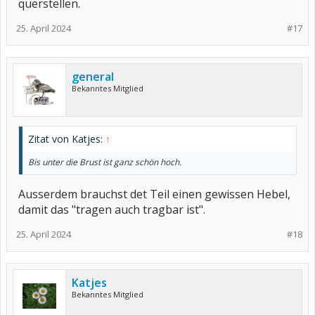
querstellen.
25. April 2024
#17
general
Bekanntes Mitglied
Zitat von Katjes:
↑
Bis unter die Brust ist ganz schön hoch.
Ausserdem brauchst det Teil einen gewissen Hebel,
damit das "tragen auch tragbar ist".
25. April 2024
#18
Katjes
Bekanntes Mitglied