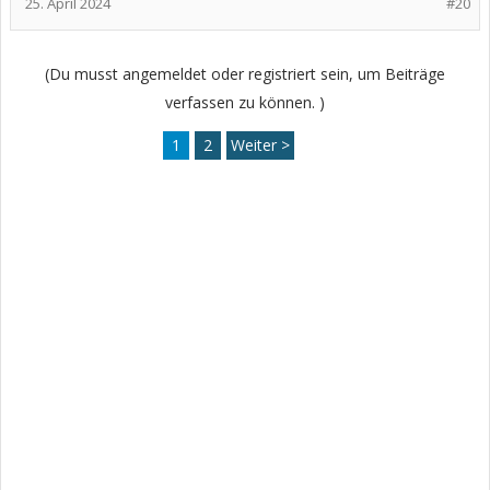
25. April 2024
#20
(Du musst angemeldet oder registriert sein, um Beiträge
verfassen zu können. )
1
2
Weiter >